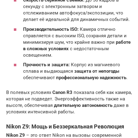
Скорость серийной съемки:
До 30 кадров в
секунду с электронным затвором и
отслеживанием автофокуса/экспозиции, что
делает её идеальной для динамичных событий.
Производительность ISO:
Камера отлично
справляется с высоким ISO, сохраняя детали и
минимизируя шум, что крайне важно при
работе
в сложных условиях
с недостаточным
освещением.
Прочность и защита:
Корпус из магниевого
сплава и выдающаяся
защита от непогоды
обеспечивают
профессиональную надежность
.
В полевых условиях
Canon R3
показала себя как камера,
которая не подведет. Энергоэффективность также на
высоте, обеспечивая
длительную автономность
даже в
условиях интенсивной работы.
Nikon Z9
: Мощь и Беззеркальная Революция
Nikon Z9
– это ответ Nikon на вызовы современной