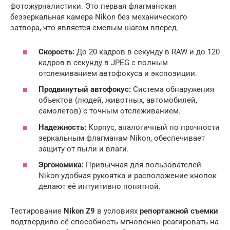
фотожурналистики. Это первая флагманская
беззеркальная камера Nikon без механического
затвора, что является смелым шагом вперед.
Скорость:
До 20 кадров в секунду в RAW и до 120
кадров в секунду в JPEG с полным
отслеживанием автофокуса и экспозиции.
Продвинутый автофокус:
Система обнаружения
объектов (людей, животных, автомобилей,
самолетов) с точным отслеживанием.
Надежность:
Корпус, аналогичный по прочности
зеркальным флагманам Nikon, обеспечивает
защиту от пыли и влаги.
Эргономика:
Привычная для пользователей
Nikon удобная рукоятка и расположение кнопок
делают её интуитивно понятной.
Тестирование
Nikon Z9
в условиях
репортажной съемки
подтвердило её способность мгновенно реагировать на