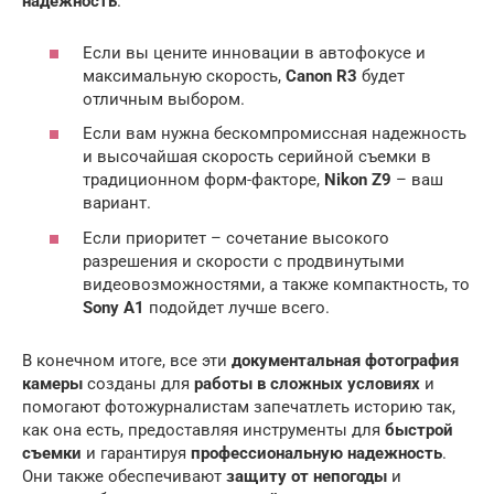
надежность
.
Если вы цените инновации в автофокусе и
максимальную скорость,
Canon R3
будет
отличным выбором.
Если вам нужна бескомпромиссная надежность
и высочайшая скорость серийной съемки в
традиционном форм-факторе,
Nikon Z9
– ваш
вариант.
Если приоритет – сочетание высокого
разрешения и скорости с продвинутыми
видеовозможностями, а также компактность, то
Sony A1
подойдет лучше всего.
В конечном итоге, все эти
документальная фотография
камеры
созданы для
работы в сложных условиях
и
помогают фотожурналистам запечатлеть историю так,
как она есть, предоставляя инструменты для
быстрой
съемки
и гарантируя
профессиональную надежность
.
Они также обеспечивают
защиту от непогоды
и