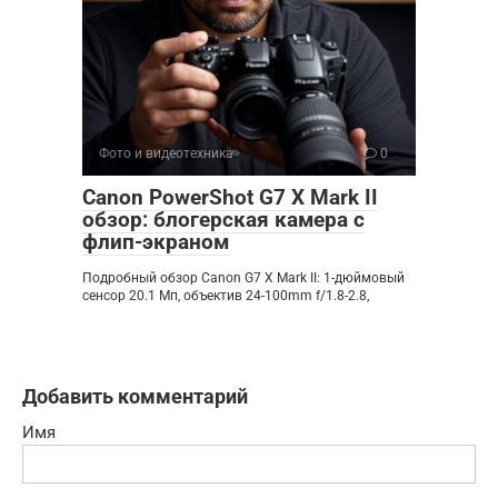
Фото и видеотехника
0
Canon PowerShot G7 X Mark II
обзор: блогерская камера с
флип-экраном
Подробный обзор Canon G7 X Mark II: 1-дюймовый
сенсор 20.1 Мп, объектив 24-100mm f/1.8-2.8,
Добавить комментарий
Имя