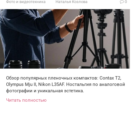
Фото и видеотехника
Наталья Козлова
0
Обзор популярных пленочных компактов: Contax T2,
Olympus Mju II, Nikon L35AF. Ностальгия по аналоговой
фотографии и уникальная эстетика.
Читать полностью