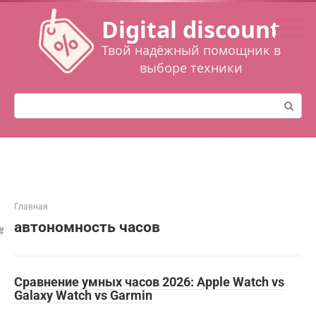
Перейти
Digital discount
к
контенту
Твой надёжный помощник в
выборе техники
Поиск:
Главная
автономность часов
Сравнение умных часов 2026: Apple Watch vs
Galaxy Watch vs Garmin