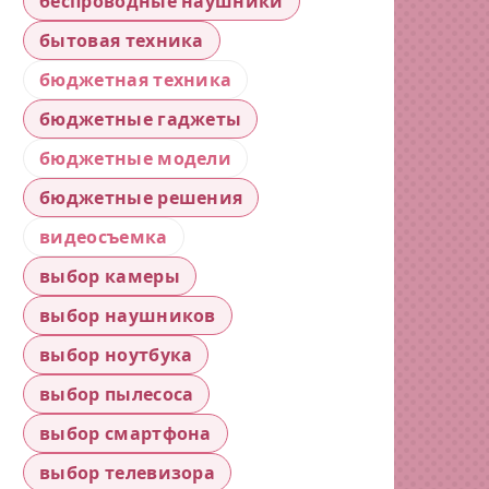
беспроводные наушники
бытовая техника
бюджетная техника
бюджетные гаджеты
бюджетные модели
бюджетные решения
видеосъемка
выбор камеры
выбор наушников
выбор ноутбука
выбор пылесоса
выбор смартфона
выбор телевизора