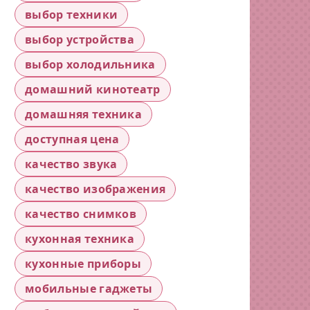
выбор техники
выбор устройства
выбор холодильника
домашний кинотеатр
домашняя техника
доступная цена
качество звука
качество изображения
качество снимков
кухонная техника
кухонные приборы
мобильные гаджеты