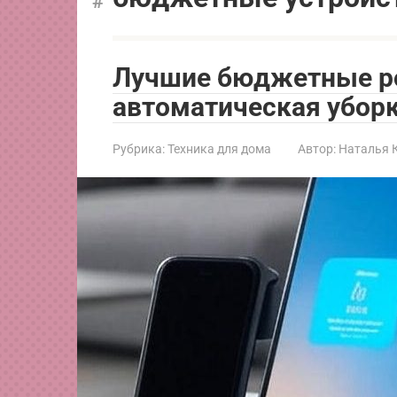
Лучшие бюджетные р
автоматическая уборк
Рубрика:
Техника для дома
Автор:
Наталья 