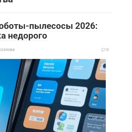
оботы-пылесосы 2026:
а недорого
Козлова
0