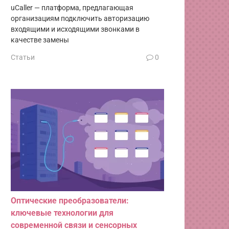
uCaller — платформа, предлагающая
организациям подключить авторизацию
входящими и исходящими звонками в
качестве замены
Статьи
0
Оптические преобразователи:
ключевые технологии для
современной связи и сенсорных