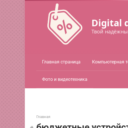
Перейти
к
контенту
Digital 
Твой надёжны
Главная страница
Компьютерная т
Фото и видеотехника
Главная
бюджетные устройс