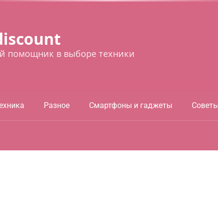
discount
й помощник в выборе техники
ехника
Разное
Смартфоны и гаджеты
Совет