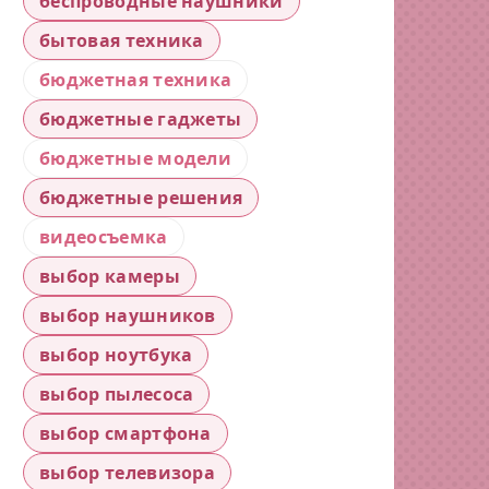
беспроводные наушники
бытовая техника
бюджетная техника
бюджетные гаджеты
бюджетные модели
бюджетные решения
видеосъемка
выбор камеры
выбор наушников
выбор ноутбука
выбор пылесоса
выбор смартфона
выбор телевизора