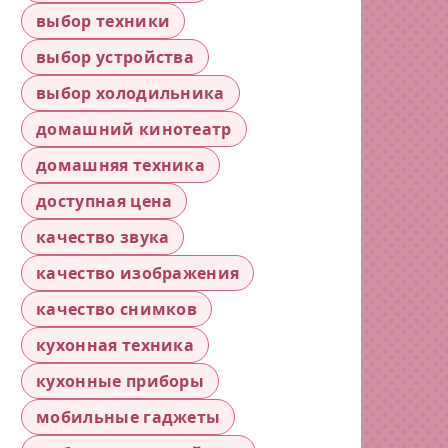
выбор техники
выбор устройства
выбор холодильника
домашний кинотеатр
домашняя техника
доступная цена
качество звука
качество изображения
качество снимков
кухонная техника
кухонные приборы
мобильные гаджеты