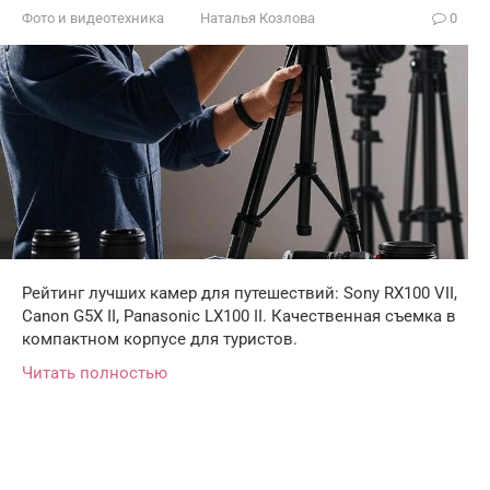
Фото и видеотехника
Наталья Козлова
0
Рейтинг лучших камер для путешествий: Sony RX100 VII,
Canon G5X II, Panasonic LX100 II. Качественная съемка в
компактном корпусе для туристов.
Читать полностью