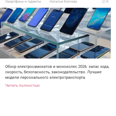
Смартфоны и гаджеты
Наталья Козлова
0
Обзор электросамокатов и моноколес 2026: запас хода,
скорость, безопасность, законодательство. Лучшие
модели персонального электротранспорта.
Читать полностью