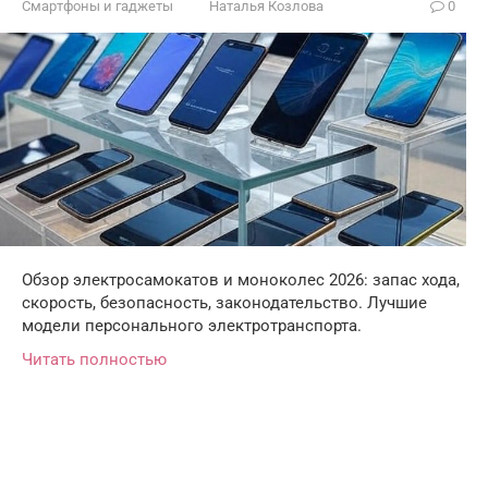
Смартфоны и гаджеты
Наталья Козлова
0
Обзор электросамокатов и моноколес 2026: запас хода,
скорость, безопасность, законодательство. Лучшие
модели персонального электротранспорта.
Читать полностью