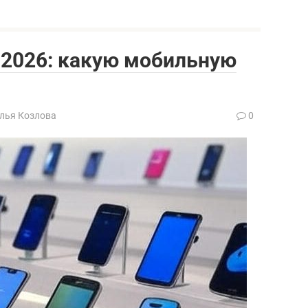
e 2026: какую мобильную
лья Козлова
0