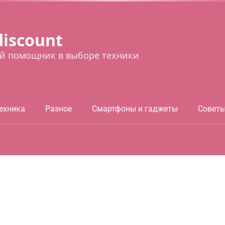
discount
й помощник в выборе техники
ехника
Разное
Смартфоны и гаджеты
Совет