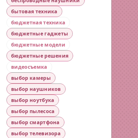
беспроводные наушники
бытовая техника
бюджетная техника
бюджетные гаджеты
бюджетные модели
бюджетные решения
видеосъемка
выбор камеры
выбор наушников
выбор ноутбука
выбор пылесоса
выбор смартфона
выбор телевизора