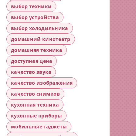
выбор техники
выбор устройства
выбор холодильника
домашний кинотеатр
домашняя техника
доступная цена
качество звука
качество изображения
качество снимков
кухонная техника
кухонные приборы
мобильные гаджеты