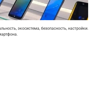
альность, экосистема, безопасность, настройки.
мартфона.