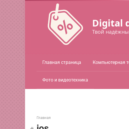
Перейти
к
контенту
Digital 
Твой надёжны
Главная страница
Компьютерная т
Фото и видеотехника
Главная
ios