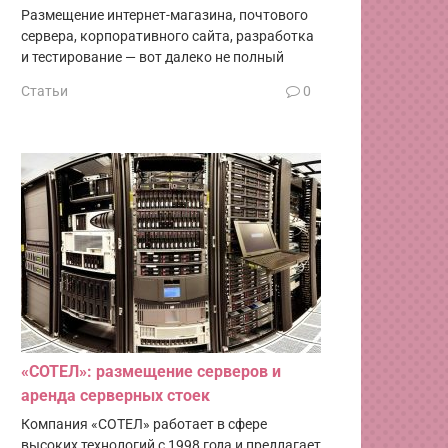
Размещение интернет-магазина, почтового
сервера, корпоративного сайта, разработка
и тестирование — вот далеко не полный
Статьи
0
«СОТЕЛ»: размещение серверов и
аренда серверных стоек
Компания «СОТЕЛ» работает в сфере
высоких технологий с 1998 года и предлагает