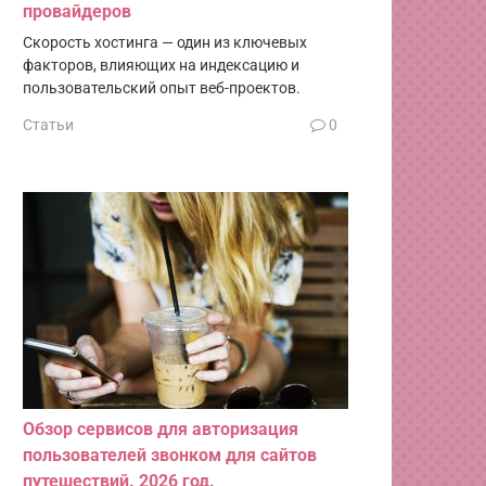
провайдеров
Скорость хостинга — один из ключевых
факторов, влияющих на индексацию и
пользовательский опыт веб-проектов.
Статьи
0
Обзор сервисов для авторизация
пользователей звонком для сайтов
путешествий. 2026 год.