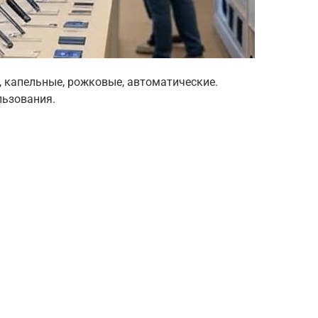
 капельные, рожковые, автоматические.
льзования.