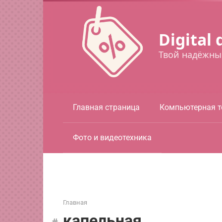
Перейти
к
контенту
Digital 
Твой надёжны
Главная страница
Компьютерная т
Фото и видеотехника
Главная
капельная