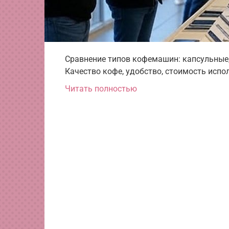
Сравнение типов кофемашин: капсульные,
Качество кофе, удобство, стоимость испо
Читать полностью