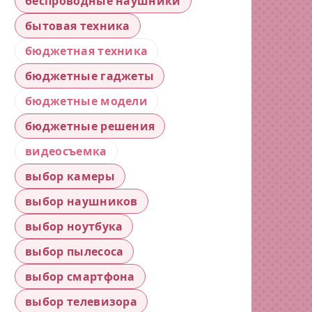
беспроводные наушники
бытовая техника
бюджетная техника
бюджетные гаджеты
бюджетные модели
бюджетные решения
видеосъемка
выбор камеры
выбор наушников
выбор ноутбука
выбор пылесоса
выбор смартфона
выбор телевизора