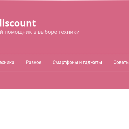
discount
й помощник в выборе техники
ехника
Разное
Смартфоны и гаджеты
Совет