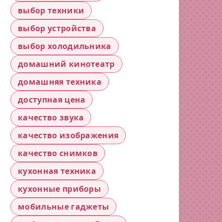
выбор техники
выбор устройства
выбор холодильника
домашний кинотеатр
домашняя техника
доступная цена
качество звука
качество изображения
качество снимков
кухонная техника
кухонные приборы
мобильные гаджеты