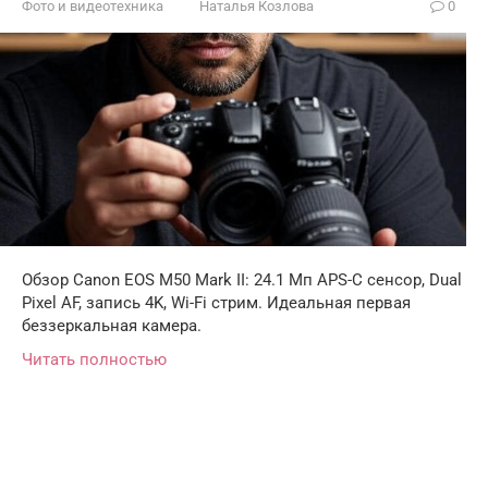
Фото и видеотехника
Наталья Козлова
0
Обзор Canon EOS M50 Mark II: 24.1 Мп APS-C сенсор, Dual
Pixel AF, запись 4K, Wi-Fi стрим. Идеальная первая
беззеркальная камера.
Читать полностью