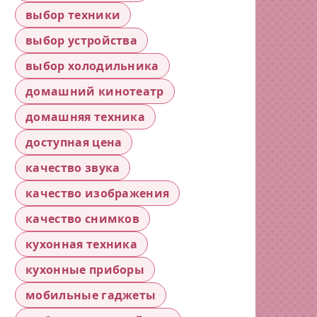
выбор техники
выбор устройства
выбор холодильника
домашний кинотеатр
домашняя техника
доступная цена
качество звука
качество изображения
качество снимков
кухонная техника
кухонные приборы
мобильные гаджеты