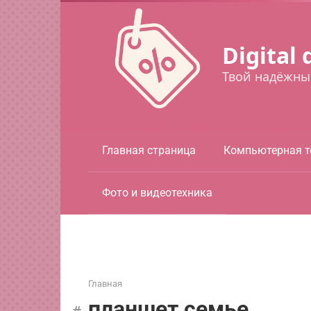
Перейти
к
контенту
Digital 
Твой надёжны
Главная страница
Компьютерная т
Фото и видеотехника
Главная
планшет семье