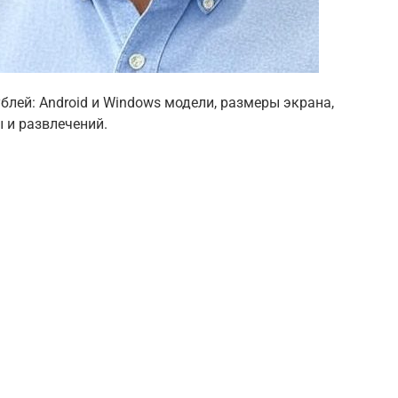
блей: Android и Windows модели, размеры экрана,
 и развлечений.