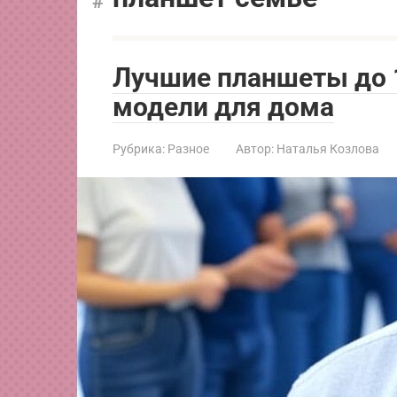
Лучшие планшеты до 
модели для дома
Рубрика:
Разное
Автор:
Наталья Козлова