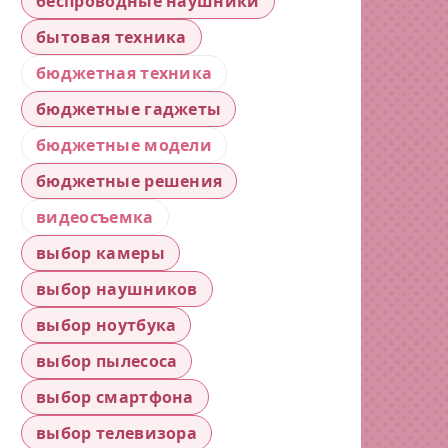
беспроводные наушники
бытовая техника
бюджетная техника
бюджетные гаджеты
бюджетные модели
бюджетные решения
видеосъемка
выбор камеры
выбор наушников
выбор ноутбука
выбор пылесоса
выбор смартфона
выбор телевизора