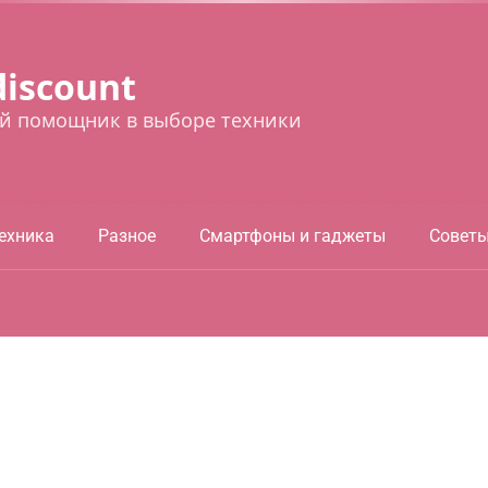
discount
й помощник в выборе техники
ехника
Разное
Смартфоны и гаджеты
Совет