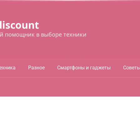
discount
й помощник в выборе техники
ехника
Разное
Смартфоны и гаджеты
Совет