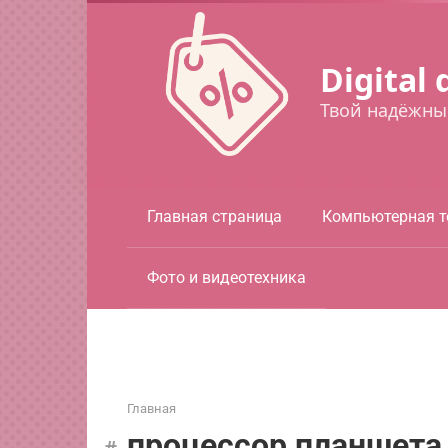
Перейти
к
контенту
Digital 
Твой надёжны
Главная страница
Компьютерная т
Фото и видеотехника
Главная
процессор планшета