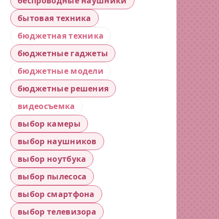
беспроводные наушники
бытовая техника
бюджетная техника
бюджетные гаджеты
бюджетные модели
бюджетные решения
видеосъемка
выбор камеры
выбор наушников
выбор ноутбука
выбор пылесоса
выбор смартфона
выбор телевизора