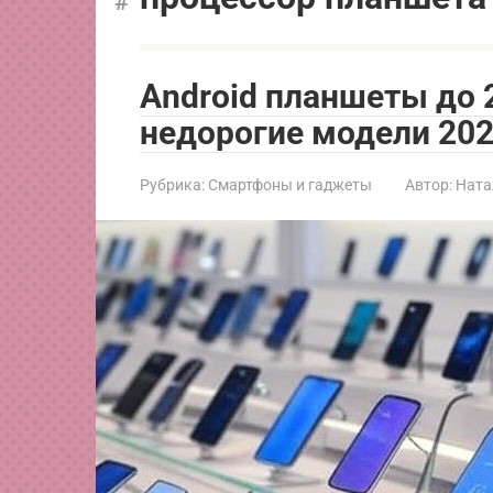
Android планшеты до 
недорогие модели 20
Рубрика:
Смартфоны и гаджеты
Автор:
Ната