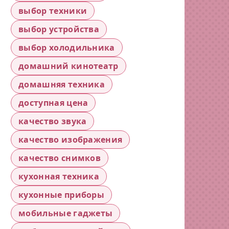
выбор техники
выбор устройства
выбор холодильника
домашний кинотеатр
домашняя техника
доступная цена
качество звука
качество изображения
качество снимков
кухонная техника
кухонные приборы
мобильные гаджеты