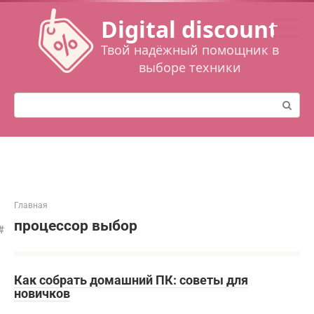
Перейти
Digital discount
к
контенту
Твой надёжный помощник в
выборе техники
Поиск:
Главная
процессор выбор
Как собрать домашний ПК: советы для
новичков