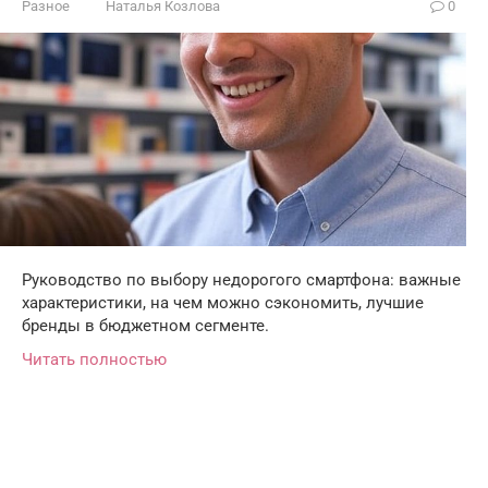
Разное
Наталья Козлова
0
Руководство по выбору недорогого смартфона: важные
характеристики, на чем можно сэкономить, лучшие
бренды в бюджетном сегменте.
Читать полностью