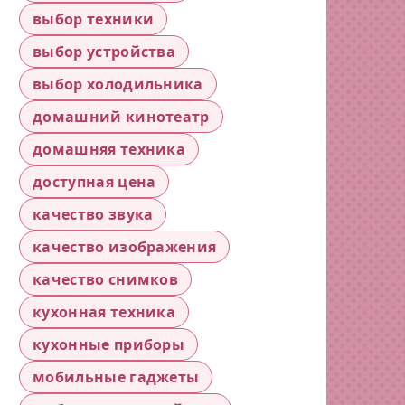
выбор техники
выбор устройства
выбор холодильника
домашний кинотеатр
домашняя техника
доступная цена
качество звука
качество изображения
качество снимков
кухонная техника
кухонные приборы
мобильные гаджеты