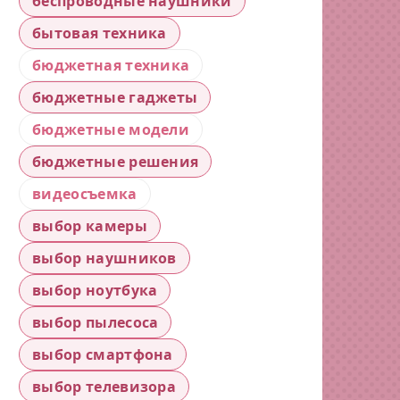
беспроводные наушники
бытовая техника
бюджетная техника
бюджетные гаджеты
бюджетные модели
бюджетные решения
видеосъемка
выбор камеры
выбор наушников
выбор ноутбука
выбор пылесоса
выбор смартфона
выбор телевизора