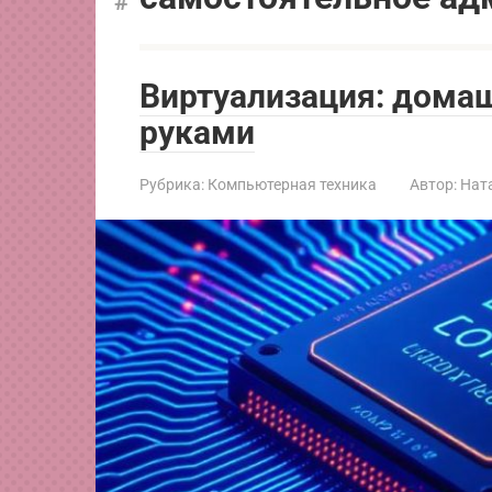
Виртуализация: дома
руками
Рубрика:
Компьютерная техника
Автор:
Нат