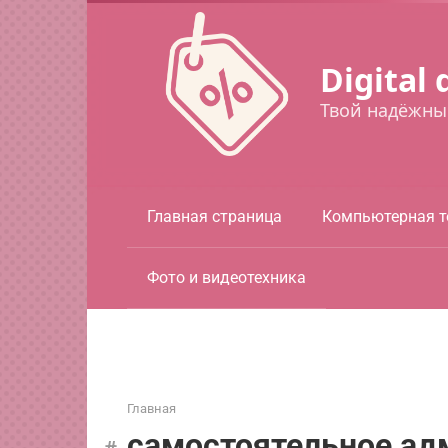
Перейти
к
контенту
Digital 
Твой надёжны
Главная страница
Компьютерная т
Фото и видеотехника
Главная
самостоятельное ад