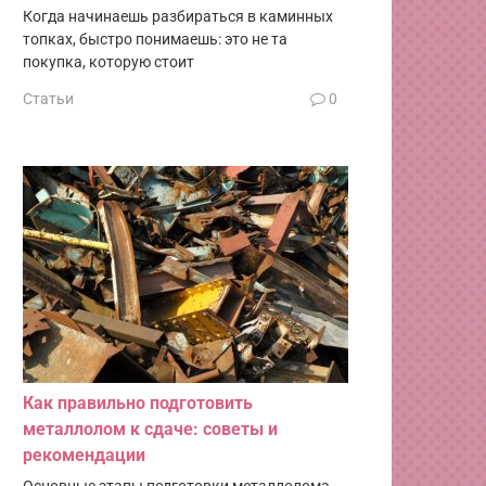
Когда начинаешь разбираться в каминных
топках, быстро понимаешь: это не та
покупка, которую стоит
Статьи
0
Как правильно подготовить
металлолом к сдаче: советы и
рекомендации