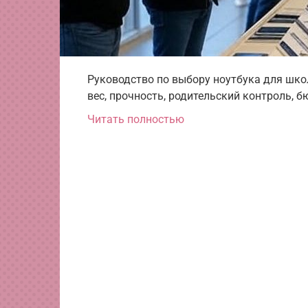
Руководство по выбору ноутбука для шко
вес, прочность, родительский контроль, б
Читать полностью