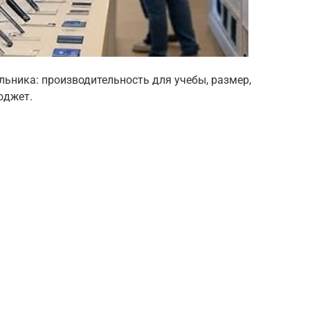
льника: производительность для учебы, размер,
юджет.