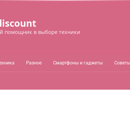
discount
й помощник в выборе техники
ехника
Разное
Смартфоны и гаджеты
Совет