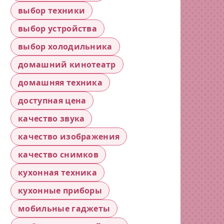
выбор техники
выбор устройства
выбор холодильника
домашний кинотеатр
домашняя техника
доступная цена
качество звука
качество изображения
качество снимков
кухонная техника
кухонные приборы
мобильные гаджеты