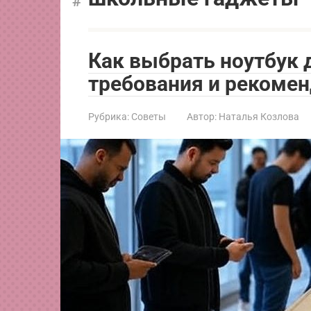
Как выбрать ноутбук 
требования и рекоме
Рубрика:
Советы
Автор:
Наталья Козлова