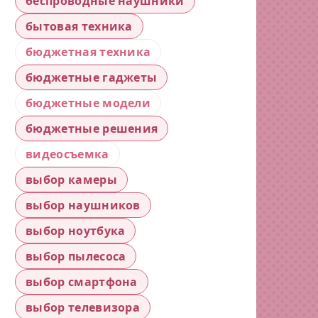
беспроводные наушники
бытовая техника
бюджетная техника
бюджетные гаджеты
бюджетные модели
бюджетные решения
видеосъемка
выбор камеры
выбор наушников
выбор ноутбука
выбор пылесоса
выбор смартфона
выбор телевизора