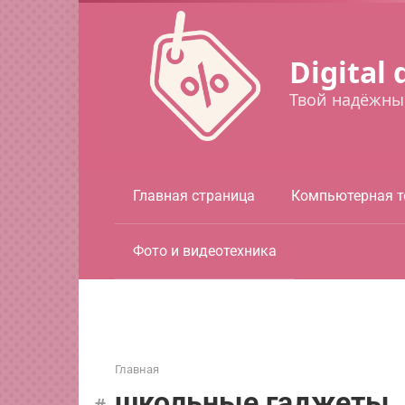
Перейти
к
контенту
Digital 
Твой надёжны
Главная страница
Компьютерная т
Фото и видеотехника
Главная
школьные гаджеты