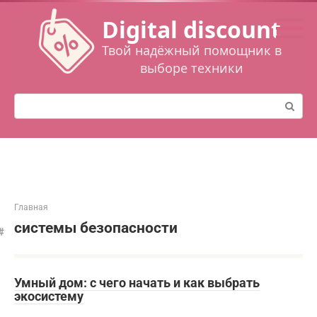
Перейти
Digital discount
к
контенту
Твой надёжный помощник в
выборе техники
Поиск:
Главная
системы безопасности
Умный дом: с чего начать и как выбрать
экосистему