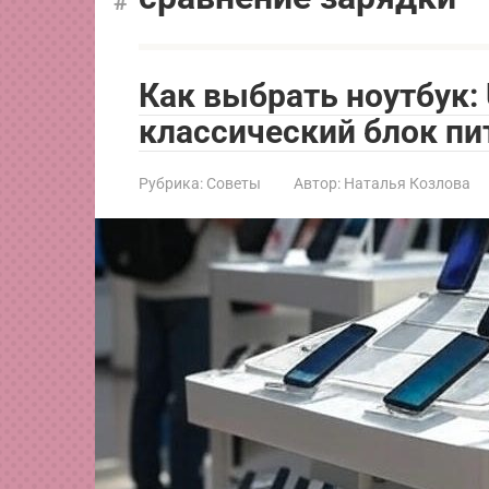
Как выбрать ноутбук:
классический блок пи
Рубрика:
Советы
Автор:
Наталья Козлова