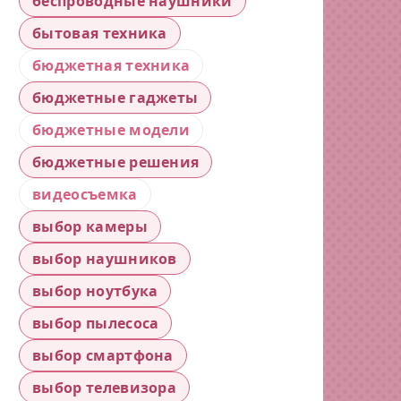
беспроводные наушники
бытовая техника
бюджетная техника
бюджетные гаджеты
бюджетные модели
бюджетные решения
видеосъемка
выбор камеры
выбор наушников
выбор ноутбука
выбор пылесоса
выбор смартфона
выбор телевизора