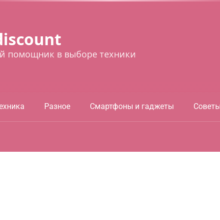
discount
й помощник в выборе техники
ехника
Разное
Смартфоны и гаджеты
Совет