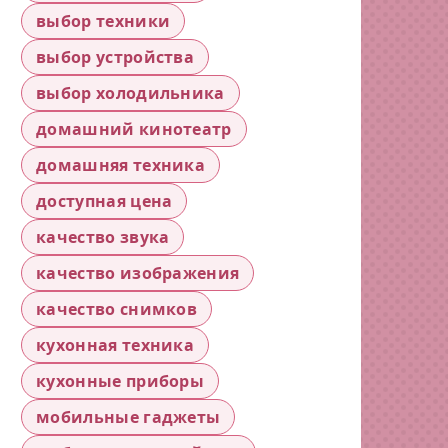
выбор техники
выбор устройства
выбор холодильника
домашний кинотеатр
домашняя техника
доступная цена
качество звука
качество изображения
качество снимков
кухонная техника
кухонные приборы
мобильные гаджеты