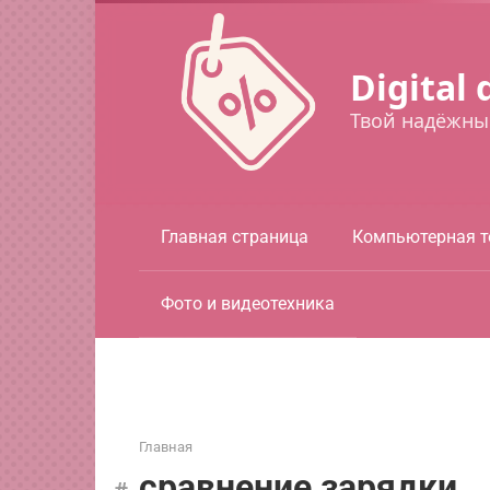
Перейти
к
контенту
Digital 
Твой надёжны
Главная страница
Компьютерная т
Фото и видеотехника
Главная
сравнение зарядки