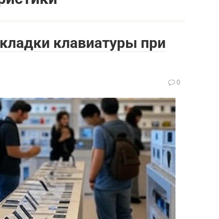
складки клавиатуры при
0