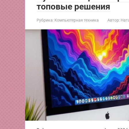
топовые решения
Рубрика:
Компьютерная техника
Автор:
Нат