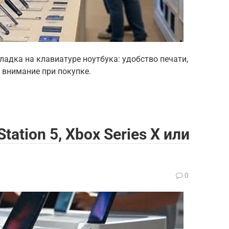
адка на клавиатуре ноутбука: удобство печати,
 внимание при покупке.
tation 5, Xbox Series X или
0