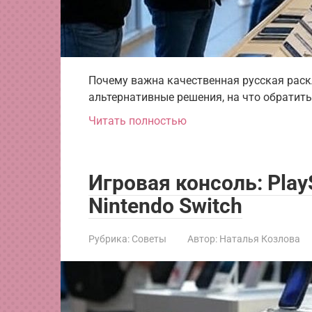
Почему важна качественная русская раскл
альтернативные решения, на что обратить
Читать полностью
Игровая консоль: PlayS
Nintendo Switch
Рубрика:
Советы
Автор:
Наталья Козлова