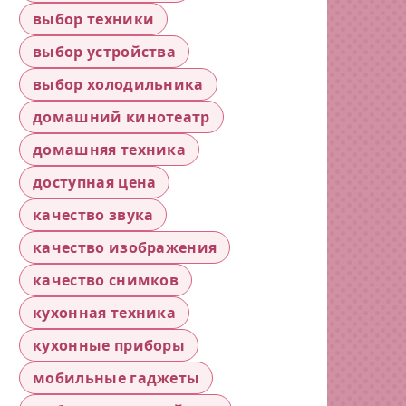
выбор техники
выбор устройства
выбор холодильника
домашний кинотеатр
домашняя техника
доступная цена
качество звука
качество изображения
качество снимков
кухонная техника
кухонные приборы
мобильные гаджеты