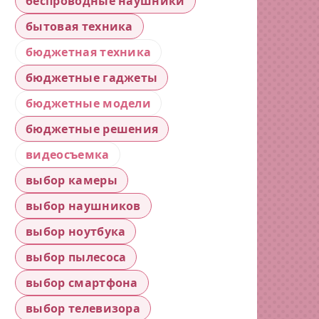
беспроводные наушники
бытовая техника
бюджетная техника
бюджетные гаджеты
бюджетные модели
бюджетные решения
видеосъемка
выбор камеры
выбор наушников
выбор ноутбука
выбор пылесоса
выбор смартфона
выбор телевизора