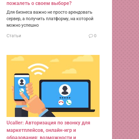
пожалеть о своем выборе?
Для бизнеса важно не просто арендовать
сервер, а получить платформу, на которой
можно успешно
Статьи
0
Ucaller: Авторизация по звонку для
маркетплейсов, онлайн-игр и
образования: возможности и