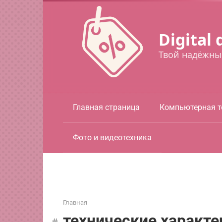
Перейти
к
контенту
Digital 
Твой надёжны
Главная страница
Компьютерная т
Фото и видеотехника
Главная
технические характе