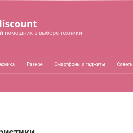
discount
й помощник в выборе техники
ехника
Разное
Смартфоны и гаджеты
Совет
ристики