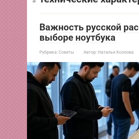
Важность русской ра
выборе ноутбука
Рубрика:
Советы
Автор:
Наталья Козлова