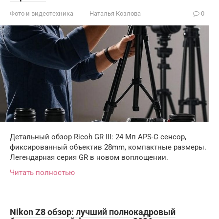
Фото и видеотехника
Наталья Козлова
0
Детальный обзор Ricoh GR III: 24 Мп APS-C сенсор,
фиксированный объектив 28mm, компактные размеры.
Легендарная серия GR в новом воплощении.
Читать полностью
Nikon Z8 обзор: лучший полнокадровый