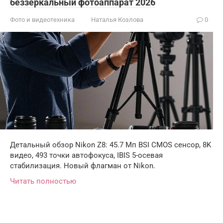
беззеркальный фотоаппарат 2026
Фото и видеотехника
Наталья Козлова
0
Детальный обзор Nikon Z8: 45.7 Мп BSI CMOS сенсор, 8K
видео, 493 точки автофокуса, IBIS 5-осевая
стабилизация. Новый флагман от Nikon.
Читать полностью