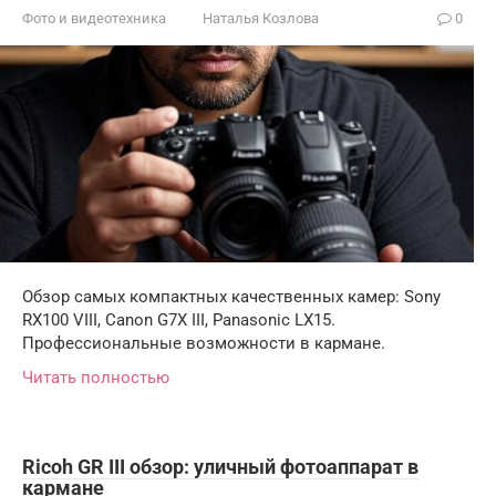
Фото и видеотехника
Наталья Козлова
0
Обзор самых компактных качественных камер: Sony
RX100 VIII, Canon G7X III, Panasonic LX15.
Профессиональные возможности в кармане.
Читать полностью
Ricoh GR III обзор: уличный фотоаппарат в
кармане