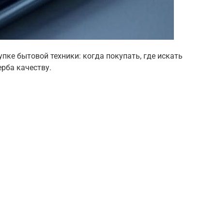
пке бытовой техники: когда покупать, где искать
рба качеству.