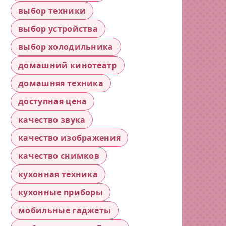
выбор техники
выбор устройства
выбор холодильника
домашний кинотеатр
домашняя техника
доступная цена
качество звука
качество изображения
качество снимков
кухонная техника
кухонные приборы
мобильные гаджеты