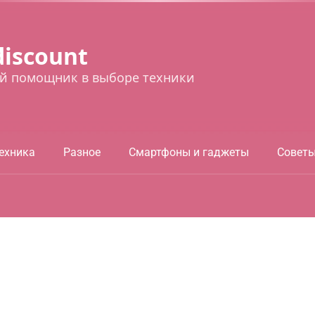
discount
й помощник в выборе техники
ехника
Разное
Смартфоны и гаджеты
Совет