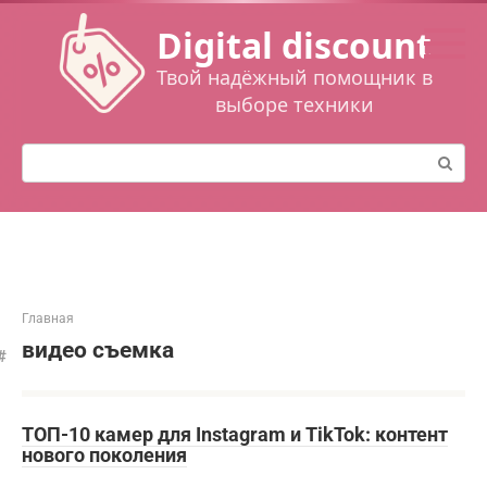
Перейти
Digital discount
к
контенту
Твой надёжный помощник в
выборе техники
Поиск:
Главная
видео съемка
ТОП-10 камер для Instagram и TikTok: контент
нового поколения