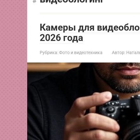
Камеры для видеобло
2026 года
Рубрика:
Фото и видеотехника
Автор:
Натал