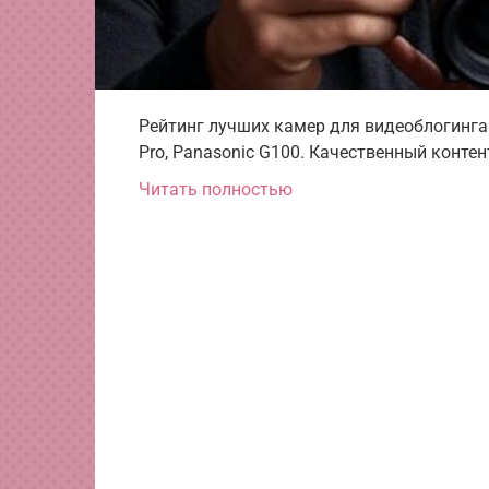
Рейтинг лучших камер для видеоблогинга: So
Pro, Panasonic G100. Качественный конте
Читать полностью