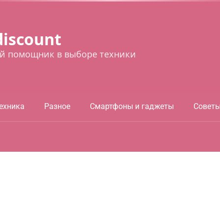
discount
й помощник в выборе техники
ехника
Разное
Смартфоны и гаджеты
Совет