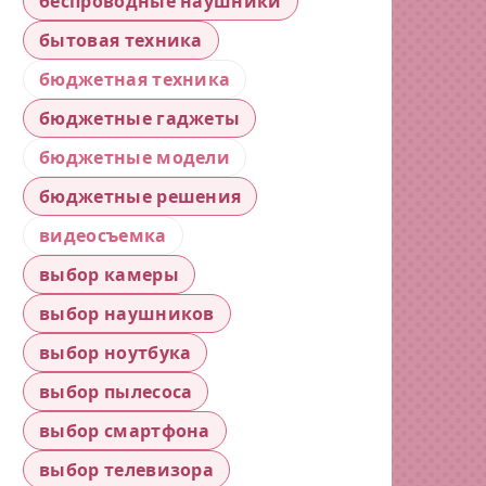
беспроводные наушники
бытовая техника
бюджетная техника
бюджетные гаджеты
бюджетные модели
бюджетные решения
видеосъемка
выбор камеры
выбор наушников
выбор ноутбука
выбор пылесоса
выбор смартфона
выбор телевизора