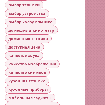
выбор техники
выбор устройства
выбор холодильника
домашний кинотеатр
домашняя техника
доступная цена
качество звука
качество изображения
качество снимков
кухонная техника
кухонные приборы
мобильные гаджеты