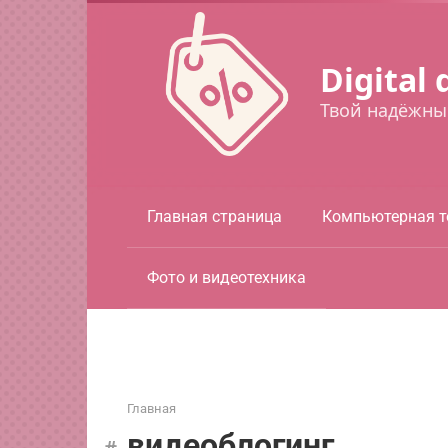
Перейти
к
контенту
Digital 
Твой надёжны
Главная страница
Компьютерная т
Фото и видеотехника
Главная
видеоблогинг