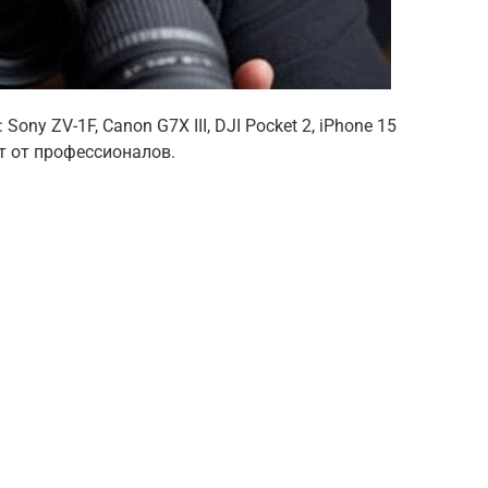
ny ZV-1F, Canon G7X III, DJI Pocket 2, iPhone 15
нт от профессионалов.