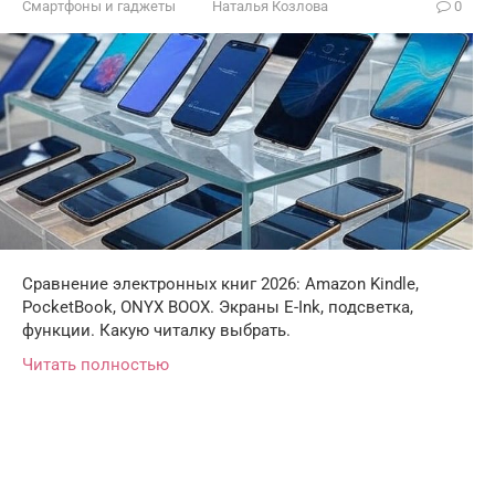
Смартфоны и гаджеты
Наталья Козлова
0
Сравнение электронных книг 2026: Amazon Kindle,
PocketBook, ONYX BOOX. Экраны E-Ink, подсветка,
функции. Какую читалку выбрать.
Читать полностью