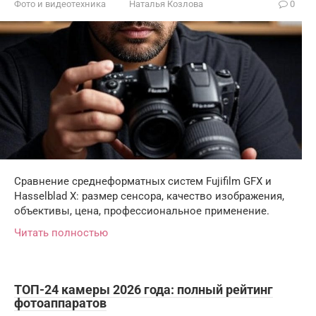
Фото и видеотехника
Наталья Козлова
0
Сравнение среднеформатных систем Fujifilm GFX и
Hasselblad X: размер сенсора, качество изображения,
объективы, цена, профессиональное применение.
Читать полностью
ТОП-24 камеры 2026 года: полный рейтинг
фотоаппаратов