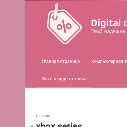
Перейти
к
контенту
Digital 
Твой надёжны
Главная страница
Компьютерная т
Фото и видеотехника
Главная
xbox series