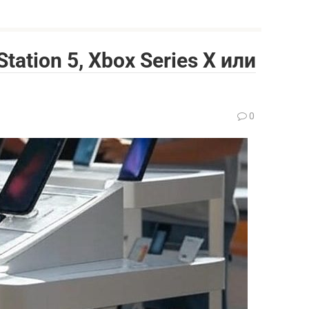
tation 5, Xbox Series X или
0