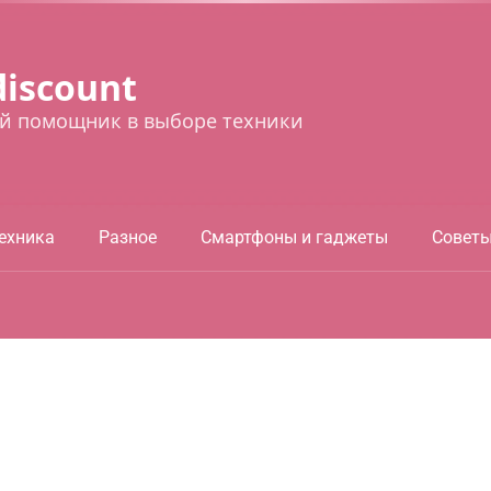
discount
й помощник в выборе техники
ехника
Разное
Смартфоны и гаджеты
Совет