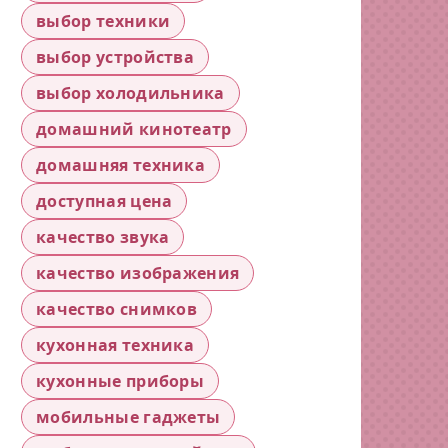
выбор техники
выбор устройства
выбор холодильника
домашний кинотеатр
домашняя техника
доступная цена
качество звука
качество изображения
качество снимков
кухонная техника
кухонные приборы
мобильные гаджеты