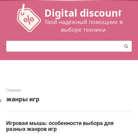
Перейти
Digital discount
к
контенту
Твой надёжный помощник в
выборе техники
Поиск:
Главная
жанры игр
Игровая мышь: особенности выбора для
разных жанров игр