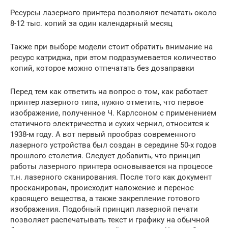
Ресурсы лазерного принтера позволяют печатать около
8-12 тыс. копий за один календарный месяц
Также при выборе модели стоит обратить внимание на
ресурс катриджа, при этом подразумевается количество
копий, которое можно отпечатать без дозаправки
Перед тем как ответить на вопрос о том, как работает
принтер лазерного типа, нужно отметить, что первое
изображение, полученное Ч. Карлсоном с применением
статичного электричества и сухих чернил, относится к
1938-м году. А вот первый прообраз современного
лазерного устройства был создан в середине 50-х годов
прошлого столетия. Следует добавить, что принцип
работы лазерного принтера основывается на процессе
т.н. лазерного сканирования. После того как документ
просканирован, происходит наложение и перенос
красящего вещества, а также закрепление готового
изображения. Подобный принцип лазерной печати
позволяет распечатывать текст и графику на обычной