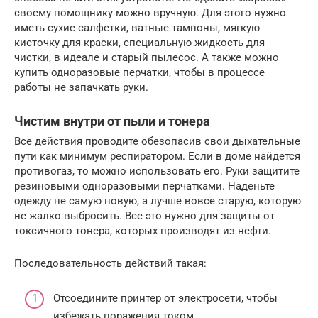
своему помощнику можно вручную. Для этого нужно
иметь сухие салфетки, ватные тампоны, мягкую
кисточку для краски, специальную жидкость для
чистки, в идеале и старый пылесос. А также можно
купить одноразовые перчатки, чтобы в процессе
работы не запачкать руки.
Чистим внутри от пыли и тонера
Все действия проводите обезопасив свои дыхательные
пути как минимум респиратором. Если в доме найдется
противогаз, то можно использовать его. Руки защитите
резиновыми одноразовыми перчатками. Наденьте
одежду не самую новую, а лучше вовсе старую, которую
не жалко выбросить. Все это нужно для защиты от
токсичного тонера, которых производят из нефти.
Последовательность действий такая:
Отсоедините принтер от электросети, чтобы
избежать поражения током.