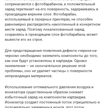
соприкасаются с фотобарабаном, и положительный
заряд перетекает на его поверхность, задерживаясь в
проводящем верхнем слое. Фотобарабан,
используемый в лазерных принтерах, не способен
равномерно распределять накопленный в конкретном
месте заряд. Поэтому локализованный заряд,
сохраняясь в проводящем слое фотобарабана, может
вывести его из строя.
Для предотвращения появления дефекта «черное-на-
черном» необходимо заземлять компоненты до того,
как они будут установлены в картридж. Однако
заземление – не окончательное решение этой
проблемы, оно не удаляет частицы с поверхности
непроводящих материалов.
Использование оптимального давления воздуха и
ионизатора существенным образом снижает
избыточный заряд на компонентах картриджа.
Ионизатор создает постоянный поток отрицательно и
положительно заряженных ионов, этот поток