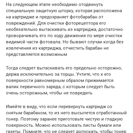
На следующем этапе необходимо отодвинуть
специальную защитную шторку, которая расположена
на картридже и предохраняет фотобарабан от
повреждений. Для очистки фоторецептора его
необязательно вытаскивать из картриджа, достаточно
проворачивать его по ходу движения по мере очистки
видимой части фотовала. Но бывают случаи когда без
извлечения из картриджа, отчистить барабан не
представляется возможным
Тогда следует вытаскивать его предельно осторожно,
держа исключительно за торцы. Учтите, что к его
поверхности равномерным образом прижимается
валик первичного заряда, с которым следует быть
очень осторожным, чтобы не повредить
Имейте в виду, что если перевернуть картридж со
снятым барабаном, то из него высыпется отработанный
тонер. Поэтому заранее приготовьте чистую и гладкую
поверхность. Можно использовать листы бумаги или
газеты. Помните, что не следует допускать, чтобы тонер