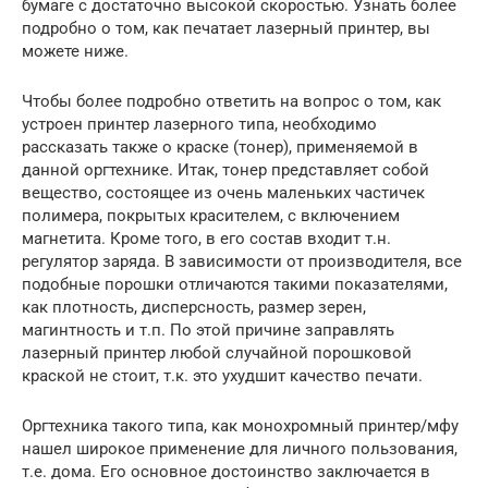
бумаге с достаточно высокой скоростью. Узнать более
подробно о том, как печатает лазерный принтер, вы
можете ниже.
Чтобы более подробно ответить на вопрос о том, как
устроен принтер лазерного типа, необходимо
рассказать также о краске (тонер), применяемой в
данной оргтехнике. Итак, тонер представляет собой
вещество, состоящее из очень маленьких частичек
полимера, покрытых красителем, с включением
магнетита. Кроме того, в его состав входит т.н.
регулятор заряда. В зависимости от производителя, все
подобные порошки отличаются такими показателями,
как плотность, дисперсность, размер зерен,
магинтность и т.п. По этой причине заправлять
лазерный принтер любой случайной порошковой
краской не стоит, т.к. это ухудшит качество печати.
Оргтехника такого типа, как монохромный принтер/мфу
нашел широкое применение для личного пользования,
т.е. дома. Его основное достоинство заключается в