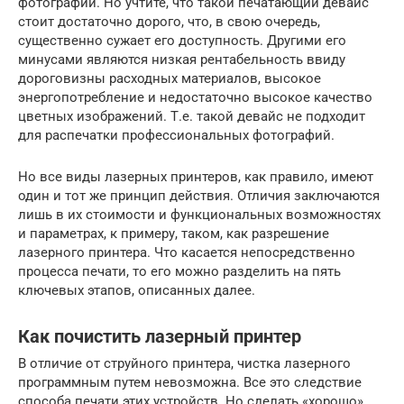
фотографий. Но учтите, что такой печатающий девайс
стоит достаточно дорого, что, в свою очередь,
существенно сужает его доступность. Другими его
минусами являются низкая рентабельность ввиду
дороговизны расходных материалов, высокое
энергопотребление и недостаточно высокое качество
цветных изображений. Т.е. такой девайс не подходит
для распечатки профессиональных фотографий.
Но все виды лазерных принтеров, как правило, имеют
один и тот же принцип действия. Отличия заключаются
лишь в их стоимости и функциональных возможностях
и параметрах, к примеру, таком, как разрешение
лазерного принтера. Что касается непосредственно
процесса печати, то его можно разделить на пять
ключевых этапов, описанных далее.
Как почистить лазерный принтер
В отличие от струйного принтера, чистка лазерного
программным путем невозможна. Все это следствие
способа печати этих устройств. Но сделать «хорошо»