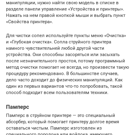
манипуляции, нужно найти свою модель в списке в
разделе панели управление «Устройства и принтеры».
Нажать на нем правой кнопкой мыши и выбрать пункт
«Свойства принтера».
Для чистки сопел используйте пункты меню «Очистка»
и «Глубокая очистка». Сопла струйного принтера
намного чувствительней любой другой части
устройства. Они способны засоряться или засыхать
после незначительного простоя, потому программный
метод очистки помогает не всегда, но произвести такую
процедуру рекомендовано. В большинстве случаев,
дело часто доходит до физических манипуляций. Как
один из первых вариантов что-то попробовать, такой
способ подходит всем пользователям техники.
Памперс
Памперс в струйном принтере — это специальный
абсорбер, который помогает принтеру долгое время
оставаться чистым. Памперс изготовлен из
специального поролона или войлока, имеющего