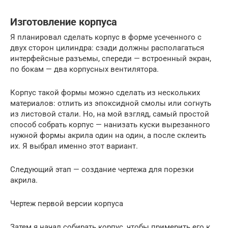
Изготовление корпуса
Я планировал сделать корпус в форме усеченного с
двух сторон цилиндра: сзади должны располагаться
интерфейсные разъемы, спереди — встроенный экран,
по бокам — два корпусных вентилятора.
Корпус такой формы можно сделать из нескольких
материалов: отлить из эпоксидной смолы или согнуть
из листовой стали. Но, на мой взгляд, самый простой
способ собрать корпус — нанизать куски вырезанного
нужной формы акрила один на один, а после склеить
их. Я выбрал именно этот вариант.
Следующий этап — создание чертежа для порезки
акрила.
Чертеж первой версии корпуса
Затем я начал собирать корпус, чтобы примерить его к