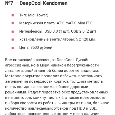
№7 — DeepCool Kendomen
Тип: Midi-Tower;
Материнская плата: ATX, mATX, Mini-ITX;
Интерфейсы: USB 3.0 (1 шт), USB 2.0 (2 шт)
Установленные вентиляторы: 5 х 120 мм;
Цена: 3500 рублей.
Впечатляющий красавец от DeepCool. Дизайн
агрессивный, но в меру, никакой перегруженности
деталями, свойственной более дорогим аналогам.
Матовое покрытие позволит избежать постоянного
загрязнения поверхности корпуса, толщина металла
очень солидная, сравнима с более дорогими
решениями. Радует подсветка всех предустановленных
вентиляторов, коих тут целых 5, а также возможность
выбора скорости их работы. Фильтры от пыли, большое
количество извлекаемых отсеков под HDD и SSD,
добротные прорезиненные ножки – все в наличии.