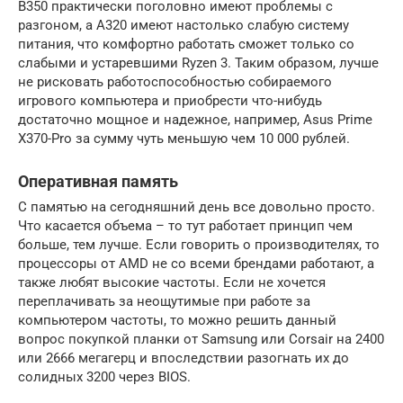
B350 практически поголовно имеют проблемы с
разгоном, а A320 имеют настолько слабую систему
питания, что комфортно работать сможет только со
слабыми и устаревшими Ryzen 3. Таким образом, лучше
не рисковать работоспособностью собираемого
игрового компьютера и приобрести что-нибудь
достаточно мощное и надежное, например, Asus Prime
X370-Pro за сумму чуть меньшую чем 10 000 рублей.
Оперативная память
С памятью на сегодняшний день все довольно просто.
Что касается объема – то тут работает принцип чем
больше, тем лучше. Если говорить о производителях, то
процессоры от AMD не со всеми брендами работают, а
также любят высокие частоты. Если не хочется
переплачивать за неощутимые при работе за
компьютером частоты, то можно решить данный
вопрос покупкой планки от Samsung или Corsair на 2400
или 2666 мегагерц и впоследствии разогнать их до
солидных 3200 через BIOS.