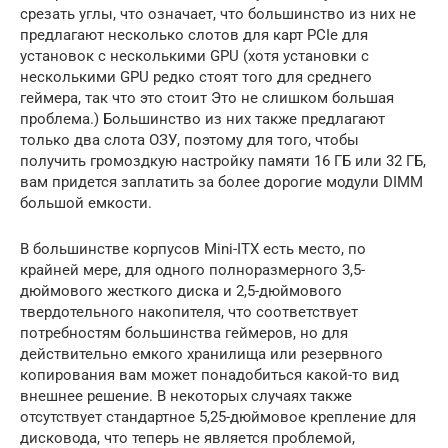
срезать углы, что означает, что большинство из них не
предлагают несколько слотов для карт PCIe для
установок с несколькими GPU (хотя установки с
несколькими GPU редко стоят того для среднего
геймера, так что это стоит Это не слишком большая
проблема.) Большинство из них также предлагают
только два слота ОЗУ, поэтому для того, чтобы
получить громоздкую настройку памяти 16 ГБ или 32 ГБ,
вам придется заплатить за более дорогие модули DIMM
большой емкости.
В большинстве корпусов Mini-ITX есть место, по
крайней мере, для одного полноразмерного 3,5-
дюймового жесткого диска и 2,5-дюймового
твердотельного накопителя, что соответствует
потребностям большинства геймеров, но для
действительно емкого хранилища или резервного
копирования вам может понадобиться какой-то вид
внешнее решение. В некоторых случаях также
отсутствует стандартное 5,25-дюймовое крепление для
дисковода, что теперь не является проблемой,