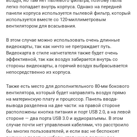
воздух, но там нет пылевого фильтра, поэтому пыль
легко попадает внутрь корпуса. Однако на передней
панели корпуса используется пылевой фильтр, который
используется вместе со 120-миллиметровым
вентилятором для всасывания.
В этом случае можно использовать очень длинные
видеокарты, так как ничто не преграждает путь.
Видеокарта в стиле нагнетателя также будет очень
эффективной, так как воздух забирается внутрь со
стороны видеокарты, а горячий воздух выбрасывается
непосредственно из корпуса.
Также есть место для дополнительного 80-мм бокового
вентилятора, который будет направлять воздух прямо
на материнскую плату и процессор. Панель ввода-
вывода разделена на две части: на правой стороне
расположены кнопка питания и порт USB 2.0, а на левой
стороне — два порта USB 3.0 и аудиоразъемы. В этом
случае почти нет управления кабелями, что расстроило
бы многих пользователей, и если вас не беспокоят