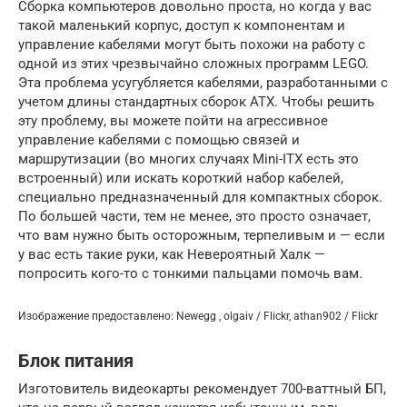
Сборка компьютеров довольно проста, но когда у вас
такой маленький корпус, доступ к компонентам и
управление кабелями могут быть похожи на работу с
одной из этих чрезвычайно сложных программ LEGO.
Эта проблема усугубляется кабелями, разработанными с
учетом длины стандартных сборок ATX. Чтобы решить
эту проблему, вы можете пойти на агрессивное
управление кабелями с помощью связей и
маршрутизации (во многих случаях Mini-ITX есть это
встроенный) или искать короткий набор кабелей,
специально предназначенный для компактных сборок.
По большей части, тем не менее, это просто означает,
что вам нужно быть осторожным, терпеливым и — если
у вас есть такие руки, как Невероятный Халк —
попросить кого-то с тонкими пальцами помочь вам.
Изображение предоставлено: Newegg , olgaiv / Flickr, athan902 / Flickr
Блок питания
Изготовитель видеокарты рекомендует 700-ваттный БП,