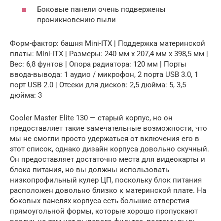
Боковые панели очень подвержены
проникновению пыли
Форм-фактор: башня Mini-ITX | Поддержка материнской
платы: Mini-ITX | Размеры: 240 мм x 207,4 мм x 398,5 мм |
Вес: 6,8 фунтов | Опора радиатора: 120 мм | Порты
ввода-вывода: 1 аудио / микрофон, 2 порта USB 3.0, 1
порт USB 2.0 | Отсеки для дисков: 2,5 дюйма: 5, 3,5
дюйма: 3
Cooler Master Elite 130 — старый корпус, но он
предоставляет такие замечательные возможности, что
мы не смогли просто удержаться от включения его в
этот список, однако дизайн корпуса довольно скучный.
Он предоставляет достаточно места для видеокарты и
блока питания, но вы должны использовать
низкопрофильный кулер ЦП, поскольку блок питания
расположен довольно близко к материнской плате. На
боковых панелях корпуса есть большие отверстия
прямоугольной формы, которые хорошо пропускают