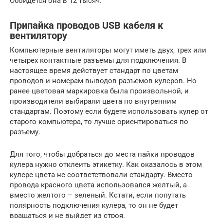
Обойдется она в 12 тысяч.
Припайка проводов USB кабеля к
вентилятору
Компьютерные вентиляторы могут иметь двух, трех или
четырех контактные разъемы для подключения. В
настоящее время действует стандарт по цветам
проводов и номерам выводов разъемов кулеров. Но
ранее цветовая маркировка была произвольной, и
производители выбирали цвета по внутренним
стандартам. Поэтому если будете использовать кулер от
старого компьютера, то лучше ориентироваться по
разъему.
Для того, чтобы добраться до места пайки проводов
кулера нужно отклеить этикетку. Как оказалось в этом
кулере цвета не соответствовали стандарту. Вместо
провода красного цвета использовался желтый, а
вместо желтого – зеленый. Кстати, если попутать
полярность подключения кулера, то он не будет
вращаться и не выйдет из строя.