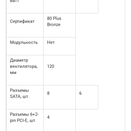
Ватт
80 Plus
Сертификат
Bronze
Модульность
Нет
Диаметр
вентилятора,
120
мм
Разъемы
8
6
SATA, шт.
Разъемы 6+2-
4
pin PCI-E, шт.