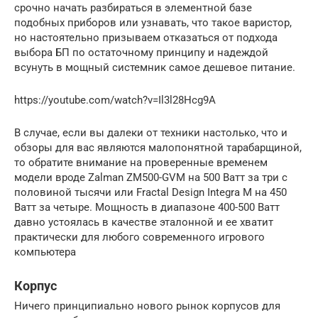
срочно начать разбираться в элементной базе
подобных приборов или узнавать, что такое варистор,
но настоятельно призываем отказаться от подхода
выбора БП по остаточному принципу и надеждой
всунуть в мощный системник самое дешевое питание.
https://youtube.com/watch?v=Il3l28Hcg9A
В случае, если вы далеки от техники настолько, что и
обзоры для вас являются малопонятной тарабарщиной,
то обратите внимание на проверенные временем
модели вроде Zalman ZM500-GVM на 500 Ватт за три с
половиной тысячи или Fractal Design Integra M на 450
Ватт за четыре. Мощность в диапазоне 400-500 Ватт
давно устоялась в качестве эталонной и ее хватит
практически для любого современного игрового
компьютера
Корпус
Ничего принципиально нового рынок корпусов для