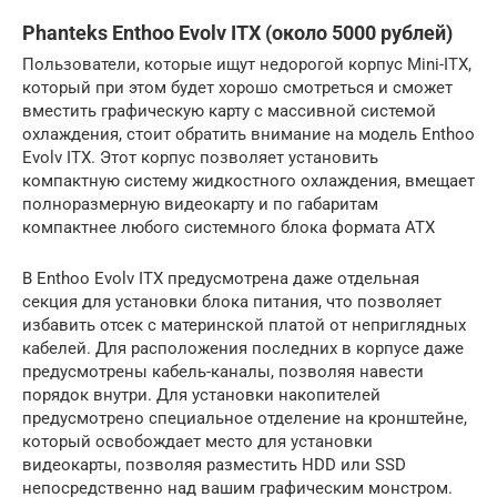
Phanteks Enthoo Evolv ITX (около 5000 рублей)
Пользователи, которые ищут недорогой корпус Mini-ITX,
который при этом будет хорошо смотреться и сможет
вместить графическую карту с массивной системой
охлаждения, стоит обратить внимание на модель Enthoo
Evolv ITX. Этот корпус позволяет установить
компактную систему жидкостного охлаждения, вмещает
полноразмерную видеокарту и по габаритам
компактнее любого системного блока формата ATX
В Enthoo Evolv ITX предусмотрена даже отдельная
секция для установки блока питания, что позволяет
избавить отсек с материнской платой от неприглядных
кабелей. Для расположения последних в корпусе даже
предусмотрены кабель-каналы, позволяя навести
порядок внутри. Для установки накопителей
предусмотрено специальное отделение на кронштейне,
который освобождает место для установки
видеокарты, позволяя разместить HDD или SSD
непосредственно над вашим графическим монстром.