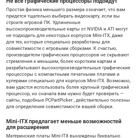
Не все графические процессоры подойдут
Простая физика меньшего размера означает, что вам
придется тщательно выбирать видеокарту, если вы
строите игровой ПК. Удлиненные
высокопроизводительные карты от NVIDIA и ATI могут
не подходить для некоторых корпусов Mini-ITX, даже
для тех, которые специально разработаны для
совместимости с игровыми сборками. К счастью,
производители графических процессоров не скрывают
стремления к меньшим, более коротким картам и
разрабатывают высокопроизводительные графические
процессоры с компактными печатными платами и
кулерами специально для корпусов Mini-ITX. Возможно,
вам удастся использовать более крупный графический
процессор, но сначала вам нужно будет проверить —
сайты, подобные PCPartPicker , действительно полезны
для определения совместимости вашей сборки.
Mini-ITX предлагает меньше возможностей
для расширения
Материнские платы Mini-ITX вынуждены буквально