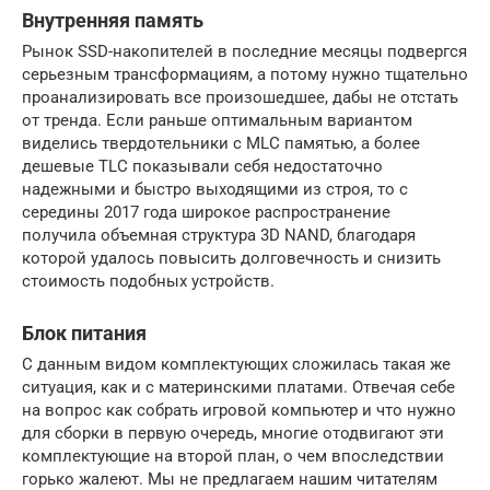
Внутренняя память
Рынок SSD-накопителей в последние месяцы подвергся
серьезным трансформациям, а потому нужно тщательно
проанализировать все произошедшее, дабы не отстать
от тренда. Если раньше оптимальным вариантом
виделись твердотельники с MLC памятью, а более
дешевые TLC показывали себя недостаточно
надежными и быстро выходящими из строя, то с
середины 2017 года широкое распространение
получила объемная структура 3D NAND, благодаря
которой удалось повысить долговечность и снизить
стоимость подобных устройств.
Блок питания
С данным видом комплектующих сложилась такая же
ситуация, как и с материнскими платами. Отвечая себе
на вопрос как собрать игровой компьютер и что нужно
для сборки в первую очередь, многие отодвигают эти
комплектующие на второй план, о чем впоследствии
горько жалеют. Мы не предлагаем нашим читателям