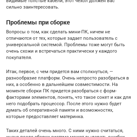
видимые толстые кабели, этот чехол должен вас
сильно заинтересовать.
Проблемы при сборке
Вопросы о том, как сделать мини-ПК, ничем не
отличаются от тех, которые задает пользователь с
универсальной системой. Проблемы тоже могут быть
очень схожи и встречаться практически у каждого
покупателя.
Итак, первое, с чем придется вам столкнуться, —
разнообразие платформ. Очень непросто разобраться в
них, а особенно в дальнейшем совместимости. На
моменте сборки ПК придется разобраться с форм-
факторами элементов, понять, что такое сокет и как для
него подобрать процессор. После этого нужно будет
думать об оперативной памяти и возможностях,
которые предоставляет материнка.
Таких деталей очень много. С ними нужно считаться,
иначе после сборки система может выдавать ошибки