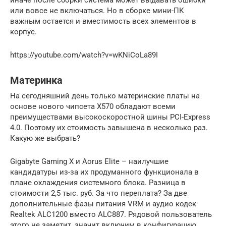
или вовсе не включаться. Но в сборке мини-ПК
важным остается и вместимость всех элементов в
корпус.
https://youtube.com/watch?v=wKNiCoLa89I
Материнка
На сегодняшний день только материнские платы на
основе нового чипсета X570 обладают всеми
преимуществами высокоскоростной шины PCI-Express
4.0. Поэтому их стоимость завышена в несколько раз.
Какую же выбрать?
Gigabyte Gaming X и Aorus Elite – наилучшие
кандидатуры из-за их продуманного функционала в
плане охлаждения системного блока. Разница в
стоимости 2,5 тыс. руб. За что переплата? За две
дополнительные фазы питания VRM и аудио кодек
Realtek ALC1200 вместо ALC887. Рядовой пользователь
этого не заметит, значит включим в конфигурацию