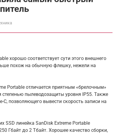
опитель
ехника
able хорошо соответствует сути этого внешнего
льше похож на обычную флешку, нежели на
me Portable отличается приятным «брелочным»
 степенью пылеводозащиты уровня IP55. Также
e-C, позволяющего вывести скорость записи на
 SSD линейка SanDisk Extreme Portable
250 Гбайт до 2 Тбайт. Хорошее качество сборки,