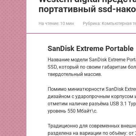
портативный ssd-нак
На чтение:
10 мин
Рубрика:
Компьютерная т
SanDisk Extreme Portable
Название модели SanDisk Extreme Port
SSD, который по своим габаритам бо
твердотельный массив.
Помимо миниатюрности SanDisk Extre
дизайном с ударопрочным корпусом и
отметим наличие разъёма USB 3.1 Typ
уровень 550 Мбайт\с.
Традиционно для современных внешних
разделена на вариации по объёму: от 