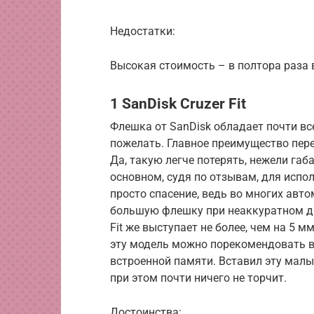
Недостатки:
Высокая стоимость – в полтора раза 
1 SanDisk Cruzer Fit
Флешка от SanDisk обладает почти в
пожелать. Главное преимущество пер
Да, такую легче потерять, нежели габ
основном, судя по отзывам, для испо
просто спасение, ведь во многих авт
большую флешку при неаккуратном дв
Fit же выступает не более, чем на 5 м
эту модель можно порекомендовать 
встроенной памяти. Вставил эту малы
при этом почти ничего не торчит.
Достоинства: