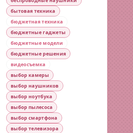
беспроводные наушники
бытовая техника
бюджетная техника
бюджетные гаджеты
бюджетные модели
бюджетные решения
видеосъемка
выбор камеры
выбор наушников
выбор ноутбука
выбор пылесоса
выбор смартфона
выбор телевизора