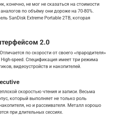
к, конечно, не мог не сказаться на стоимости
аналогов по объёму они дороже на 70-80%.
ь SanDisk Extreme Portable 2TB, которая
нтерфейсом 2.0
Отличается по скорости от своего «прародителя»
 High-speed. Спецификация имеет три режима
иков, видеоустройств и накопителей.
xecutive
еплохой скоростью чтения и записи. Весьма
пус, который выполняет не только роль
акопителя, но и рассеивателя. Металл хорошо
ется при длительных сессиях.