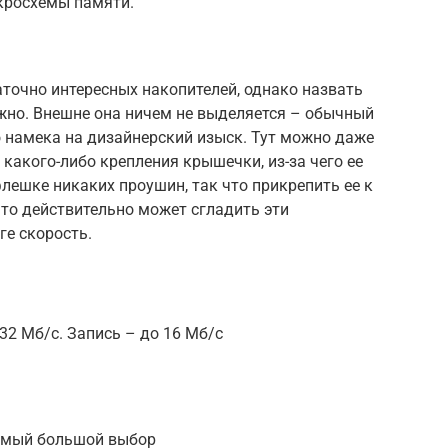
кросхемы памяти.
точно интересных накопителей, однако назвать
жно. Внешне она ничем не выделяется – обычный
о намека на дизайнерский изыск. Тут можно даже
 какого-либо крепления крышечки, из-за чего ее
флешке никаких проушин, так что прикрепить ее к
что действительно может сгладить эти
ге скорость.
32 Мб/с. Запись – до 16 Мб/с
 самый большой выбор