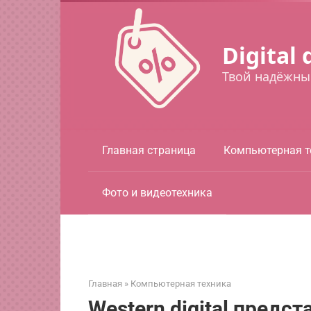
Перейти
к
контенту
Digital 
Твой надёжны
Главная страница
Компьютерная т
Фото и видеотехника
Главная
»
Компьютерная техника
Western digital пред