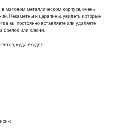
 в матовом металлическом корпусе, очень
ий. Незаметны и царапины, увидеть которые
огда вы постоянно вставляете или удаляете
на брелок или ключи.
ентов, куда входят:
иси»;