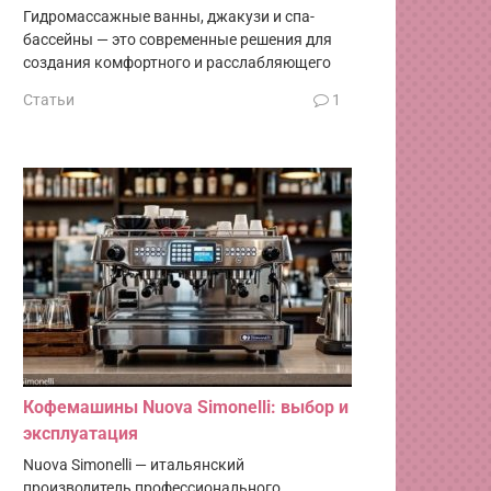
Гидромассажные ванны, джакузи и спа-
бассейны — это современные решения для
создания комфортного и расслабляющего
Статьи
1
Кофемашины Nuova Simonelli: выбор и
эксплуатация
Nuova Simonelli — итальянский
производитель профессионального