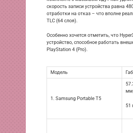
скорость записи устройства равна 48
отработки на отказ – что вполне ре
TLC (64 слоя).
Особенно хочется отметить, что Hype
устройство, способное работать внеш
PlayStation 4 (Pro).
Модель
Га
57.
мм
1. Samsung Portable T5
51 