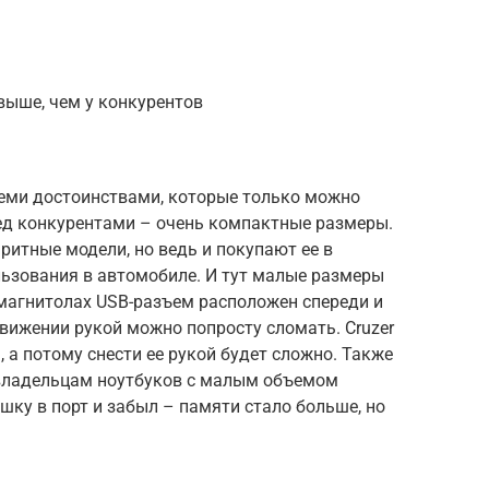
выше, чем у конкурентов
семи достоинствами, которые только можно
ед конкурентами – очень компактные размеры.
аритные модели, но ведь и покупают ее в
льзования в автомобиле. И тут малые размеры
омагнитолах USB-разъем расположен спереди и
ижении рукой можно попросту сломать. Cruzer
м, а потому снести ее рукой будет сложно. Также
владельцам ноутбуков с малым объемом
шку в порт и забыл – памяти стало больше, но