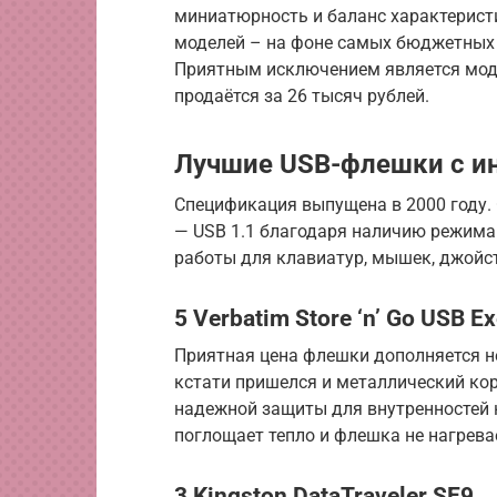
миниатюрность и баланс характеристи
моделей – на фоне самых бюджетных 
Приятным исключением является модел
продаётся за 26 тысяч рублей.
Лучшие USB-флешки с и
Спецификация выпущена в 2000 году. 
— USB 1.1 благодаря наличию режима
работы для клавиатур, мышек, джойст
5 Verbatim Store ‘n’ Go USB E
Приятная цена флешки дополняется н
кстати пришелся и металлический кор
надежной защиты для внутренностей н
поглощает тепло и флешка не нагрева
3 Kingston DataTraveler SE9