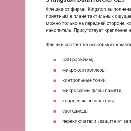
Флешка от фирмы Kingston выполнена
приятным в плане тактильных ощущен
можно только на передней стороне, к
накопитель. Присутствует крепление 
Флешки состоят из нескольких компон
USB-разъёмы;
микроконтроллеры;
контрольные точки;
микросхемы флеш-памяти;
кварцевые резонаторы;
светодиоды;
переключатели «защита от зап