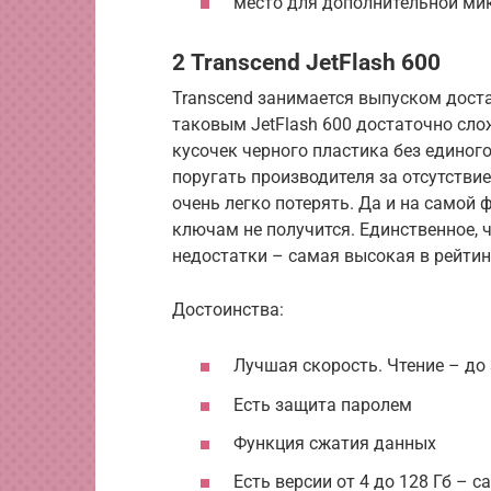
место для дополнительной ми
2 Transcend JetFlash 600
Transcend занимается выпуском доста
таковым JetFlash 600 достаточно сло
кусочек черного пластика без единог
поругать производителя за отсутствие
очень легко потерять. Да и на самой 
ключам не получится. Единственное, 
недостатки – самая высокая в рейтин
Достоинства:
Лучшая скорость. Чтение – до 
Есть защита паролем
Функция сжатия данных
Есть версии от 4 до 128 Гб –