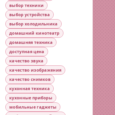
выбор техники
выбор устройства
выбор холодильника
домашний кинотеатр
домашняя техника
доступная цена
качество звука
качество изображения
качество снимков
кухонная техника
кухонные приборы
мобильные гаджеты