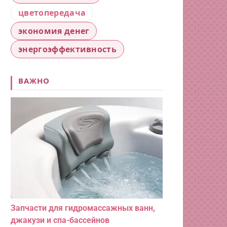
цветопередача
экономия денег
энергоэффективность
ВАЖНО
Запчасти для гидромассажных ванн,
джакузи и спа-бассейнов