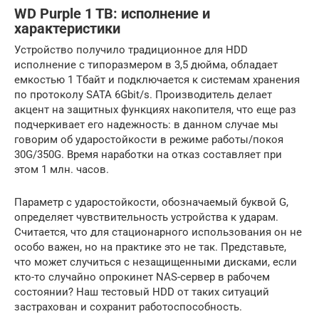
WD Purple 1 TB: исполнение и
характеристики
Устройство получило традиционное для HDD
исполнение с типоразмером в 3,5 дюйма, обладает
емкостью 1 Тбайт и подключается к системам хранения
по протоколу SATA 6Gbit/s. Производитель делает
акцент на защитных функциях накопителя, что еще раз
подчеркивает его надежность: в данном случае мы
говорим об ударостойкости в режиме работы/покоя
30G/350G. Время наработки на отказ составляет при
этом 1 млн. часов.
Параметр с ударостойкости, обозначаемый буквой G,
определяет чувствительность устройства к ударам.
Считается, что для стационарного использования он не
особо важен, но на практике это не так. Представьте,
что может случиться с незащищенными дисками, если
кто-то случайно опрокинет NAS-сервер в рабочем
состоянии? Наш тестовый HDD от таких ситуаций
застрахован и сохранит работоспособность.