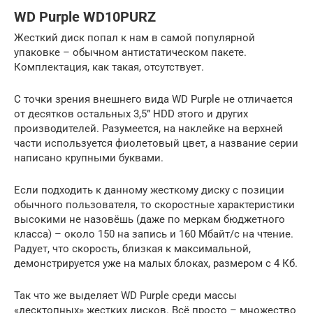
WD Purple WD10PURZ
Жесткий диск попал к нам в самой популярной
упаковке – обычном антистатическом пакете.
Комплектация, как такая, отсутствует.
С точки зрения внешнего вида WD Purple не отличается
от десятков остальных 3,5” HDD этого и других
производителей. Разумеется, на наклейке на верхней
части используется фиолетовый цвет, а название серии
написано крупными буквами.
Если подходить к данному жесткому диску с позиции
обычного пользователя, то скоростные характеристики
высокими не назовёшь (даже по меркам бюджетного
класса) – около 150 на запись и 160 Мбайт/с на чтение.
Радует, что скорость, близкая к максимальной,
демонстрируется уже на малых блоках, размером с 4 Кб.
Так что же выделяет WD Purple среди массы
«десктопных» жестких дисков. Всё просто – множество