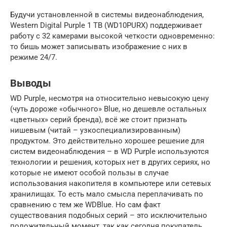
Будучи установленной в системы видеонаблюдения,
Western Digital Purple 1 TB (WD10PURX) поддерживает
работу с 32 камерами высокой четкости одновременно:
то бишь может записывать изображение с них в
режиме 24/7.
Выводы
WD Purple, несмотря на относительно невысокую цену
(чуть дороже «обычного» Blue, но дешевле остальных
«цветных» серий бренда), всё же стоит признать
нишевым (читай – узкоспециализированным)
продуктом. Это действительно хорошее решение для
систем видеонаблюдения – в WD Purple используются
технологии и решения, которых нет в других сериях, но
которые не имеют особой пользы в случае
использования накопителя в компьютере или сетевых
хранилищах. То есть мало смысла переплачивать по
сравнению с тем же WDBlue. Но сам факт
существования подобных серий – это исключительно
положительный момент, так как сегодня покупатель