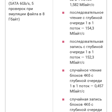
(SATA 6Gb/s, 5
1,582 Мбайт/с
проверок при
последовательное
эмуляции файла в 8
чтение с глубиной
Гбайт)
очереди 1 в 1
поток — 154,3
Мбайт/с
последовательная
запись с глубиной
очереди 1 в 1
поток — 152,3
Мбайт/с
случайное чтение
блоков 4Кб с
глубиной очереди
1 в 1 поток — 0,457
Мбайт/с
случайная запись
блоков 4Кб с
глубиной очереди