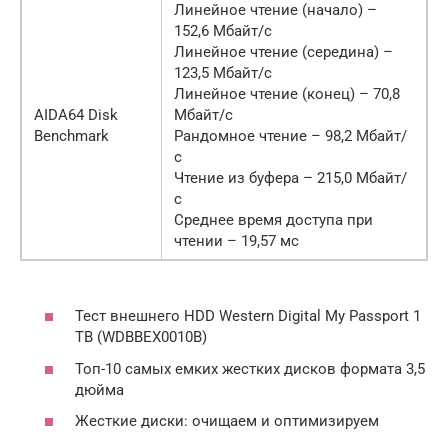
Линейное чтение (начало) –
152,6 Мбайт/с
Линейное чтение (середина) –
123,5 Мбайт/с
Линейное чтение (конец) – 70,8
AIDA64 Disk
Мбайт/с
Benchmark
Рандомное чтение – 98,2 Мбайт/
с
Чтение из буфера – 215,0 Мбайт/
с
Среднее время доступа при
чтении – 19,57 мс
Тест внешнего HDD Western Digital My Passport 1
TB (WDBBEX0010B)
Топ-10 самых емких жестких дисков формата 3,5
дюйма
Жесткие диски: очищаем и оптимизируем