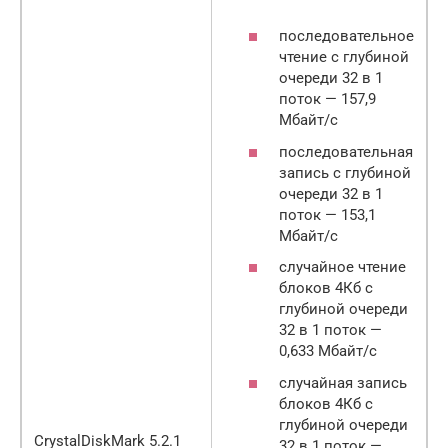
последовательное
чтение с глубиной
очереди 32 в 1
поток — 157,9
Мбайт/с
последовательная
запись с глубиной
очереди 32 в 1
поток — 153,1
Мбайт/с
случайное чтение
блоков 4Кб с
глубиной очереди
32 в 1 поток —
0,633 Мбайт/с
случайная запись
блоков 4Кб с
глубиной очереди
CrystalDiskMark 5.2.1
32 в 1 поток —