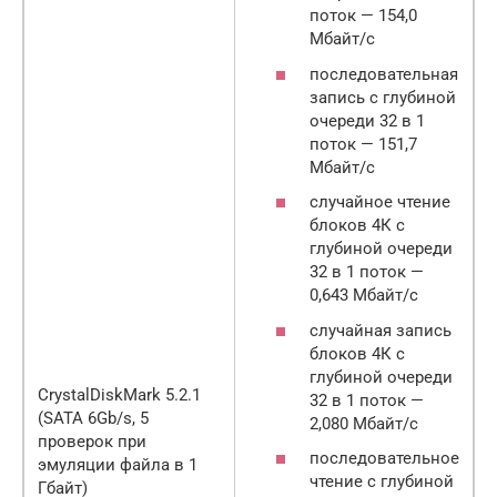
поток — 154,0
Мбайт/с
последовательная
запись с глубиной
очереди 32 в 1
поток — 151,7
Мбайт/с
случайное чтение
блоков 4К с
глубиной очереди
32 в 1 поток —
0,643 Мбайт/с
случайная запись
блоков 4К с
глубиной очереди
CrystalDiskMark 5.2.1
32 в 1 поток —
(SATA 6Gb/s, 5
2,080 Мбайт/с
проверок при
последовательное
эмуляции файла в 1
чтение с глубиной
Гбайт)