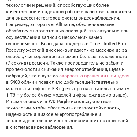
технологий и решений, способствующих более
качественной и надежной работе в качестве накопителя
для видеорегистраторов систем видеонаблюдения.
Например, алгоритмы AllFrame, обеспечивающие
обработку многопоточных операций, что актуально при
осуществлении записи с нескольких камер
одновременно. Благодаря поддержке Time Limited Error
Recovery жесткий диск не«выпадает» из массива из-за
ошибок, чья коррекция занимает больше положенного
(7 секунд) времени. Также производитель не забыл и
про технологии снижения энергопотребления, шума и
вибраций, что в купе со
скоростью вращения шпинделя
в 5400 об/мин позволило добиться действительно
маленькой цифры в 3 Вт (речь про накопитель объёмом
1 Тб – у более ёмких моделей цифры ожидаемо выше).
Иными словами, в WD Purple используются все
технологии, чтобы обеспечить отказоустойчивость,
надежность и низкое энергопотребление и
тепловыделение при использовании этих накопителей
в системах видеонаблюдения.