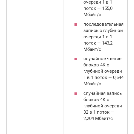
очереди 1 в 1
поток — 155,0
Мбайт/с
последовательная
запись с глубиной
очереди 1 в 1
поток — 143,2
Мбайт/с
случайное чтение
блоков 4К с
глубиной очереди
1 в 1 поток — 0,644
Мбайт/с
случайная запись
блоков 4К с
глубиной очереди
32 в 1 поток —
2,204 Мбайт/с