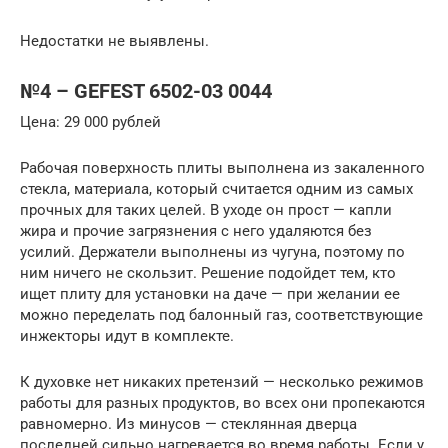
Недостатки не выявлены.
№4 – GEFEST 6502-03 0044
Цена: 29 000 рублей
Рабочая поверхность плиты выполнена из закаленного
стекла, материала, который считается одним из самых
прочных для таких целей. В уходе он прост — капли
жира и прочие загрязнения с него удаляются без
усилий. Держатели выполнены из чугуна, поэтому по
ним ничего не скользит. Решение подойдет тем, кто
ищет плиту для установки на даче — при желании ее
можно переделать под балонный газ, соответствующие
инжекторы идут в комплекте.
К духовке нет никаких претензий — несколько режимов
работы для разных продуктов, во всех они пропекаются
равномерно. Из минусов — стеклянная дверца
последней сильно нагревается во время работы. Если у