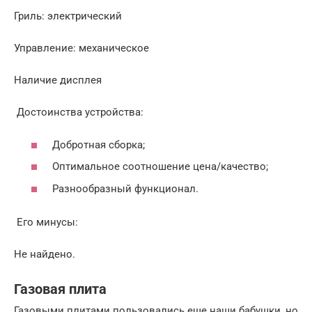
Гриль: электрический
Управление: механическое
Наличие дисплея
Достоинства устройства:
Добротная сборка;
Оптимальное соотношение цена/качество;
Разнообразный функционал.
Его минусы:
Не найдено.
Газовая плита
Газовыми плитами пользовались еще наши бабушки, но