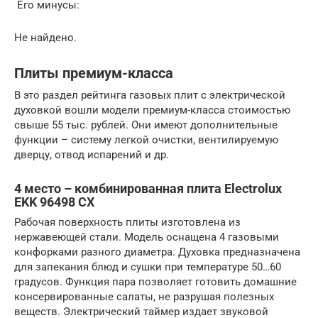
Его минусы:
Не найдено.
Плиты премиум-класса
В это раздел рейтинга газовых плит с электрической
духовкой вошли модели премиум-класса стоимостью
свыше 55 тыс. рублей. Они имеют дополнительные
функции – систему легкой очистки, вентилируемую
дверцу, отвод испарений и др.
4 место – комбинированная плита Electrolux
EKK 96498 CX
Рабочая поверхность плиты изготовлена из
нержавеющей стали. Модель оснащена 4 газовыми
конфорками разного диаметра. Духовка предназначена
для запекания блюд и сушки при температуре 50…60
градусов. Функция пара позволяет готовить домашние
консервированные салаты, не разрушая полезных
веществ. Электрический таймер издает звуковой