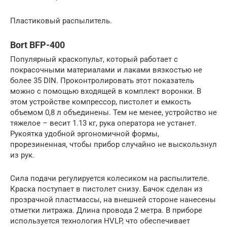
Пластиковый распылитель.
Bort BFP-400
Популярный краскопульт, который работает с
покрасочными материалами и лаками вязкостью не
более 35 DIN. Проконтролировать этот показатель
можно с помощью входящей в комплект воронки. В
этом устройстве компрессор, пистолет и емкость
объемом 0,8 л объединены. Тем не менее, устройство не
тяжелое – весит 1.13 кг, рука оператора не устанет.
Рукоятка удобной эргономичной формы,
прорезиненная, чтобы прибор случайно не выскользнул
из рук.
Сила подачи регулируется колесиком на распылителе.
Краска поступает в пистолет снизу. Бачок сделан из
прозрачной пластмассы, на внешней стороне нанесены
отметки литража. Длина провода 2 метра. В приборе
используется технология HVLP, что обеспечивает