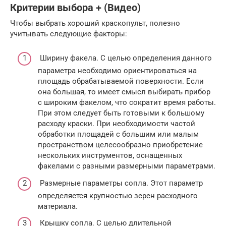
Критерии выбора + (Видео)
Чтобы выбрать хороший краскопульт, полезно
учитывать следующие факторы:
Ширину факела. С целью определения данного
параметра необходимо ориентироваться на
площадь обрабатываемой поверхности. Если
она большая, то имеет смысл выбирать прибор
с широким факелом, что сократит время работы.
При этом следует быть готовыми к большому
расходу краски. При необходимости частой
обработки площадей с большим или малым
пространством целесообразно приобретение
нескольких инструментов, оснащенных
факелами с разными размерными параметрами.
Размерные параметры сопла. Этот параметр
определяется крупностью зерен расходного
материала.
Крышку сопла. С целью длительной