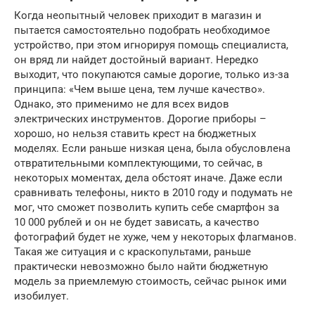
Когда неопытный человек приходит в магазин и
пытается самостоятельно подобрать необходимое
устройство, при этом игнорируя помощь специалиста,
он вряд ли найдет достойный вариант. Нередко
выходит, что покупаются самые дорогие, только из-за
принципа: «Чем выше цена, тем лучше качество».
Однако, это применимо не для всех видов
электрических инструментов. Дорогие приборы –
хорошо, но нельзя ставить крест на бюджетных
моделях. Если раньше низкая цена, была обусловлена
отвратительными комплектующими, то сейчас, в
некоторых моментах, дела обстоят иначе. Даже если
сравнивать телефоны, никто в 2010 году и подумать не
мог, что сможет позволить купить себе смартфон за
10 000 рублей и он не будет зависать, а качество
фотографий будет не хуже, чем у некоторых флагманов.
Такая же ситуация и с краскопультами, раньше
практически невозможно было найти бюджетную
модель за приемлемую стоимость, сейчас рынок ими
изобилует.