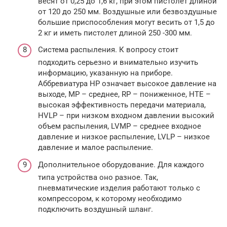
весят от 0,25 до 1,6 кг, при этом пистолет длиной
от 120 до 250 мм. Воздушные или безвоздушные
большие приспособления могут весить от 1,5 до
2 кг и иметь пистолет длиной 250 -300 мм.
Система распыления. К вопросу стоит
подходить серьезно и внимательно изучить
информацию, указанную на приборе.
Аббревиатура НР означает высокое давление на
выходе, МР – среднее, RP – пониженное, НТЕ –
высокая эффективность передачи материала,
HVLP – при низком входном давлении высокий
объем распыления, LVMP – среднее входное
давление и низкое распыление, LVLP – низкое
давление и малое распыление.
Дополнительное оборудование. Для каждого
типа устройства оно разное. Так,
пневматические изделия работают только с
компрессором, к которому необходимо
подключить воздушный шланг.