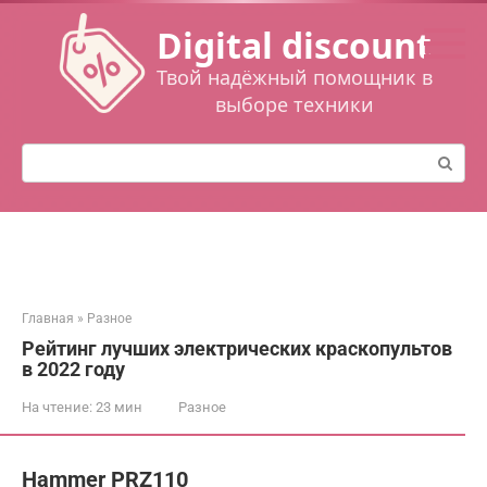
Перейти
Digital discount
к
контенту
Твой надёжный помощник в
выборе техники
Поиск:
Главная
»
Разное
Рейтинг лучших электрических краскопультов
в 2022 году
На чтение:
23 мин
Разное
Hammer PRZ110