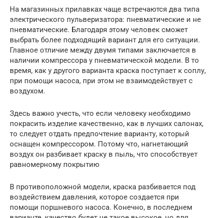
На магазинных прилавках чаще встречаются два типа
электрического пульверизатора: пневматические и не
пневматические. Благодаря этому человек сможет
выбрать более подходящий вариант для его ситуации.
Главное отличие между двумя типами заключается в
наличии компрессора у пневматической модели. В то
время, как у другого варианта краска поступает к соплу,
при помощи насоса, при этом не взаимодействует с
воздухом.
Здесь важно учесть, что если человеку необходимо
покрасить изделие качественно, как в лучших салонах,
то следует отдать предпочтение варианту, который
оснащен компрессором. Потому что, нагнетающий
воздух он разбивает краску в пыль, что способствует
равномерному покрытию
В противоположной модели, краска разбивается под
воздействием давления, которое создается при
помощи поршневого насоса. Конечно, в последнем
варианте, качество будет не такое высокое, но для