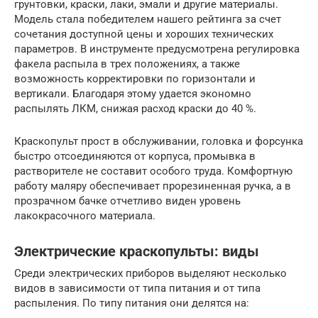
грунтовки, краски, лаки, эмали и другие материалы.
Модель стала победителем нашего рейтинга за счет
сочетания доступной цены и хороших технических
параметров. В инструменте предусмотрена регулировка
факела распыла в трех положениях, а также
возможность корректировки по горизонтали и
вертикали. Благодаря этому удается экономно
распылять ЛКМ, снижая расход краски до 40 %.
Краскопульт прост в обслуживании, головка и форсунка
быстро отсоединяются от корпуса, промывка в
растворителе не составит особого труда. Комфортную
работу маляру обеспечивает прорезиненная ручка, а в
прозрачном бачке отчетливо виден уровень
лакокрасочного материала.
Электрические краскопульты: виды
Среди электрических приборов выделяют несколько
видов в зависимости от типа питания и от типа
распыления. По типу питания они делятся на: