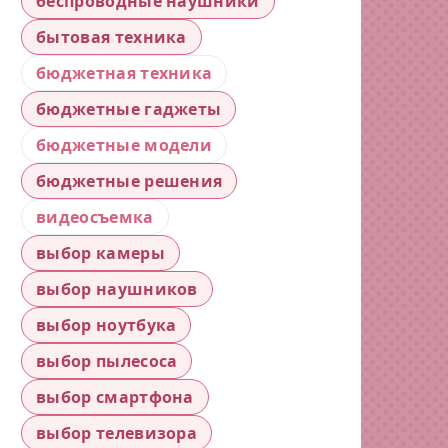
беспроводные наушники
бытовая техника
бюджетная техника
бюджетные гаджеты
бюджетные модели
бюджетные решения
видеосъемка
выбор камеры
выбор наушников
выбор ноутбука
выбор пылесоса
выбор смартфона
выбор телевизора