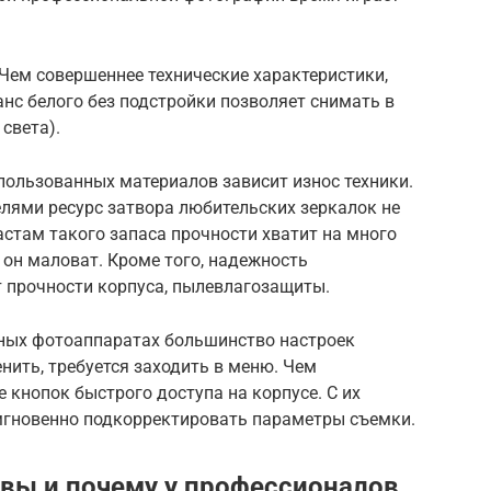
Чем совершеннее технические характеристики,
анс белого без подстройки позволяет снимать в
света).
пользованных материалов зависит износ техники.
лями ресурс затвора любительских зеркалок не
стам такого запаса прочности хватит на много
 он маловат. Кроме того, надежность
т прочности корпуса, пылевлагозащиты.
ных фотоаппаратах большинство настроек
нить, требуется заходить в меню. Чем
 кнопок быстрого доступа на корпусе. С их
новенно подкорректировать параметры съемки.
вы и почему у профессионалов