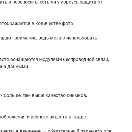
ать и переносить, есть ли у корпуса защита от
 отображается в количестве фото
ращают внимание, ведь можно использовать
асто оснащаются модулями беспроводной связи,
ена данными.
их больше, тем выше качество снимков,
зображения и верного акцента в кадре.
объекты в движении — обязательный параметр для