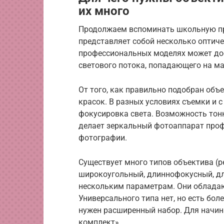
их много
Продолжаем вспоминать школьную про
представляет собой несколько оптиче
профессиональных моделях может дос
светового потока, попадающего на ма
От того, как правильно подобран объ
красок. В разных условиях съемки и 
фокусировка света. Возможность тон
делает зеркальный фотоаппарат про
фотографии.
Существует много типов объектива (р
широкоугольный, длиннофокусный, дл
нескольким параметрам. Они обладаю
Универсального типа нет, но есть бо
нужен расширенный набор. Для начи
комплект».