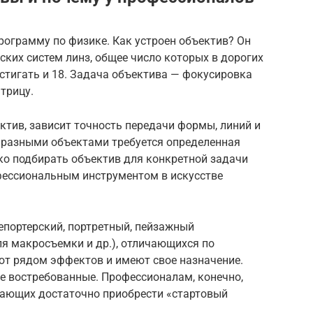
грамму по физике. Как устроен объектив? Он
ских систем линз, общее число которых в дорогих
тигать и 18. Задача объектива — фокусировка
трицу.
ектив, зависит точность передачи формы, линий и
с разными объектами требуется определенная
ко подбирать объектив для конкретной задачи
фессиональным инструментом в искусстве
епортерский, портретный, пейзажный
я макросъемки и др.), отличающихся по
т рядом эффектов и имеют свое назначение.
лее востребованные. Профессионалам, конечно,
нающих достаточно приобрести «стартовый