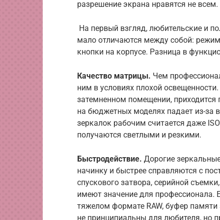
разрешение экрана нравятся не всем.
На первый взгляд, любительские и 
мало отличаются между собой: режим
кнопки на корпусе. Разница в функцио
Качество матрицы.
Чем профессионал
ним в условиях плохой освещенности.
затемненном помещении, приходится 
на бюджетных моделях падает из-за в
зеркалок рабочим считается даже ISO
получаются светлыми и резкими.
Быстродействие.
Дорогие зеркальные
начинку и быстрее справляются с по
спускового затвора, серийной съемки
имеют значение для профессионала. 
тяжелом формате RAW, буфер памяти 
не принципиальны для любителя, но 