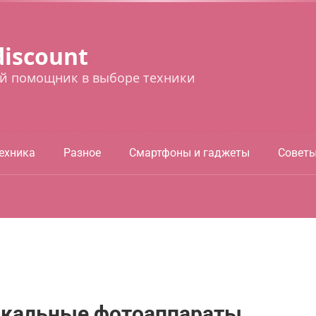
discount
й помощник в выборе техники
ехника
Разное
Смартфоны и гаджеты
Совет
ркальные фотоаппараты