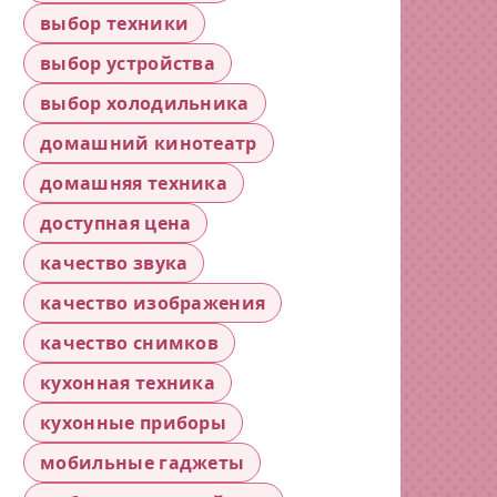
выбор техники
выбор устройства
выбор холодильника
домашний кинотеатр
домашняя техника
доступная цена
качество звука
качество изображения
качество снимков
кухонная техника
кухонные приборы
мобильные гаджеты