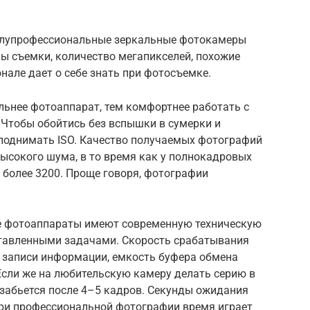
полупрофессиональные зеркальные фотокамеры
ы съемки, количество мегапикселей, похожие
нале дает о себе знать при фотосъемке.
ьнее фотоаппарат, тем комфортнее работать с
 Чтобы обойтись без вспышки в сумерки и
поднимать ISO. Качество получаемых фотографий
ысокого шума, в то время как у полнокадровых
 более 3200. Проще говоря, фотографии
 фотоаппараты имеют современную техническую
ставленными задачами. Скорость срабатывания
, записи информации, емкость буфера обмена
Если же на любительскую камеру делать серию в
забьется после 4–5 кадров. Секунды ожидания
при профессиональной фотографии время играет