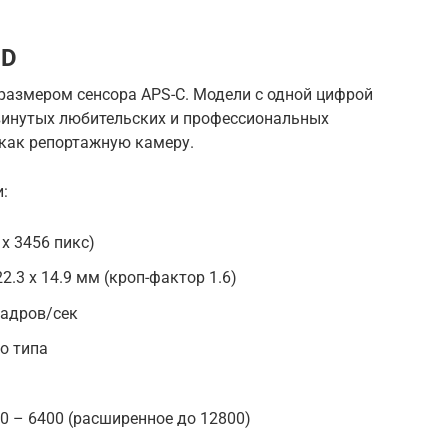
7D
размером сенсора APS-C. Модели с одной цифрой
винутых любительских и профессиональных
как репортажную камеру.
:
 x 3456 пикс)
.3 x 14.9 мм (кроп-фактор 1.6)
кадров/сек
о типа
0 – 6400 (расширенное до 12800)