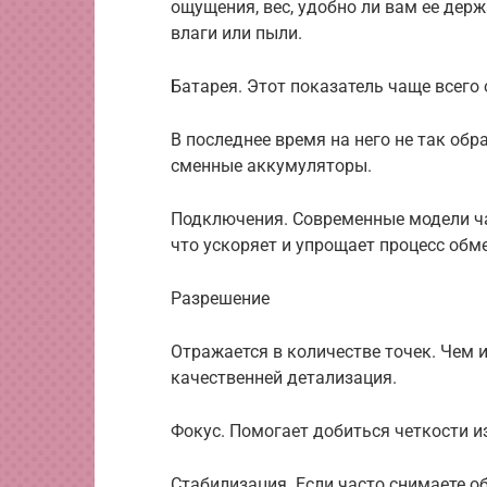
ощущения, вес, удобно ли вам ее держ
влаги или пыли.
Батарея. Этот показатель чаще всего
В последнее время на него не так об
сменные аккумуляторы.
Подключения. Современные модели ч
что ускоряет и упрощает процесс обм
Разрешение
Отражается в количестве точек. Чем 
качественней детализация.
Фокус. Помогает добиться четкости и
Стабилизация. Если часто снимаете 