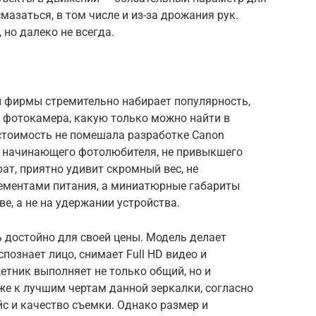
мазаться, в том числе и из-за дрожания рук.
 но далеко не всегда.
 фирмы стремительно набирает популярность,
я фотокамера, какую только можно найти в
 стоимость не помешала разработке Canon
о начинающего фотолюбителя, не привыкшего
ат, приятно удивит скромный вес, не
ементами питания, а миниатюрные габариты
е, а не на удержании устройства.
 достойно для своей цены. Модель делает
познает лицо, снимает Full HD видео и
етник выполняет не только общий, но и
же к лучшим чертам данной зеркалки, согласно
с и качество съемки. Однако размер и