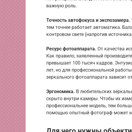
важную роль.
Точность автофокуса и экспозамера.
тем точнее работает автоматика. Бал
контровом свете (напротив источника 
Ресурс фотоаппарата.
От качества ис
Как правило, заявленный производите
превышает 100 тысяч кадров. Энтузиа
лет, но для профессиональной работы
зеркального фотоаппарата зависит о
Эргономика.
В любительских зеркаль
скрыто внутри камеры. Чтобы их изме
профессиональнее модель, тем больше
помощью опытный фотограф может мг
Для чего нужны объекти