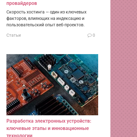
провайдеров
Скорость хостинга — один из ключевых
факторов, влияющих на индексацию и
пользовательский опыт веб-проектов.
Статьи
0
Разработка электронных устройств:
ключевые этапы и инновационные
технологии