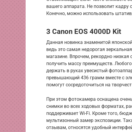
вашего аппарата. Не позволит кадру с
Конечно, можно использовать штатив,
3 Canon EOS 4000D Kit
Данная новинка знаменитой японской
ведь это самая недорогая зеркальна
магазине. Впрочем, рекордно низкая
получить массу преимуществ. Любог
держать в руках увесистый фотоаппар
превышающий 436 грамм вместе с эл
помогут сосредоточиться на творчеств
При этом фотокамера оснащена очень
снимки во всех ходовых форматах, рас
поддерживает Wi-Fi. Кроме того, бюдж
мультизонный замер экспозиции. Так
отзывам, относятся удобный интерфей