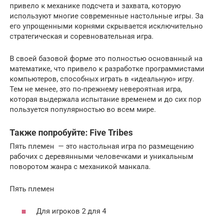
привело к механике подсчета и захвата, которую
используют многие современные настольные игры. За
его упрощенными корнями скрывается исключительно
стратегическая и соревновательная игра.
В своей базовой форме это полностью основанный на
математике, что привело к разработке программистами
компьютеров, способных играть в «идеальную» игру.
Тем не менее, это по-прежнему невероятная игра,
которая выдержала испытание временем и до сих пор
пользуется популярностью во всем мире.
Также попробуйте: Five Tribes
Пять племен — это настольная игра по размещению
рабочих с деревянными человечками и уникальным
поворотом жанра с механикой манкала.
Пять племен
Для игроков 2 для 4