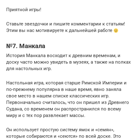
Приятной игры!
Ставьте звездочки и пишите комментарии к статьям!
Этим вы нас мотивируете к дальнейшей работе
№7. Манкала
История Манкала восходит к древним временам, и
доску часто можно увидеть в музеях, а также на полках
для настольных игр.
Настольная игра, которая старше Римской Империи и
по-прежнему популярна в наше время, явно заняла
свое место в нашем списке классических игр.
Первоначально считалось, что он пришел из Древнего
Судана, со временем он распространился по всему
миру и с тех пор развлекает массы.
Он использует простую систему ямок и «семян»,
которые собираются и «сеются» по всей доске. Это