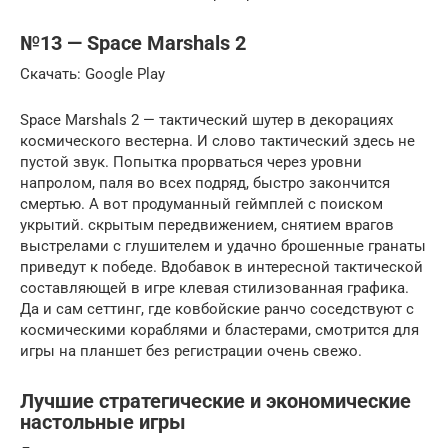
№13 — Space Marshals 2
Скачать: Google Play
Space Marshals 2 — тактический шутер в декорациях
космического вестерна. И слово тактический здесь не
пустой звук. Попытка прорваться через уровни
напролом, паля во всех подряд, быстро закончится
смертью. А вот продуманный геймплей с поиском
укрытий. скрытым передвижением, снятием врагов
выстрелами с глушителем и удачно брошенные гранаты
приведут к победе. Вдобавок в интересной тактической
составляющей в игре клевая стилизованная графика.
Да и сам сеттинг, где ковбойские ранчо соседствуют с
космическими кораблями и бластерами, смотрится для
игры на планшет без регистрации очень свежо.
Лучшие стратегические и экономические
настольные игры