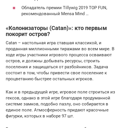
Обладатель премии Tillywig 2019 TOP FUN,
рекомендованный Mensa Mind …
«Колонизаторы (Catan)»: кто первым
покорит остров?
Catan – настольная игра ставшая классикой, и
проданная миллионными тиражами во всем мире. В
ходе игры участники игрового процесса осваивают
остров, и должны добывать ресурсы, строить
поселения и защищаться от разбойников. Задача
состоит в том, чтобы привести свое поселение к
процветанию быстрее остальных игроков.
Как и в предыдущей игре, игровое поле строиться из
гексов, однако в этой игре благодаря продуманной
системе замков, подобно пазлу, оно собирается в
единое поле. Атмосферность придают красочные
фигурки, которых в наборе 97 шт.