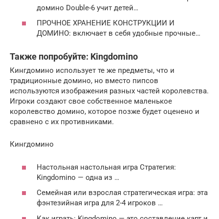
домино Double-6 учит детей…
ПРОЧНОЕ ХРАНЕНИЕ КОНСТРУКЦИИ И
ДОМИНО: включает в себя удобные прочные…
Также попробуйте: Kingdomino
Кингдомино использует те же предметы, что и
традиционные домино, но вместо пипсов
используются изображения разных частей королевства.
Игроки создают свое собственное маленькое
королевство домино, которое позже будет оценено и
сравнено с их противниками.
Кингдомино
Настольная настольная игра Стратегия:
Kingdomino — одна из …
Семейная или взрослая стратегическая игра: эта
фэнтезийная игра для 2-4 игроков …
Как играть: Kingdomino — это составление карт и