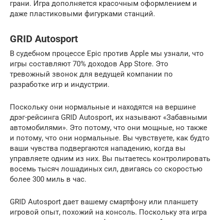
грани. Игра дополняется красочным оформлением и
даже пластиковыми фигурками станций.
GRID Autosport
В судебном процессе Epic против Apple мы узнали, что
игры составляют 70% доходов App Store. Это
тревожный звонок для ведущей компании по
разработке игр и индустрии.
Поскольку они нормальные и находятся на вершине
дрэг-рейсинга GRID Autosport, их называют «Забавными
автомобилями». Это потому, что они мощные, но также
и потому, что они нормальные. Вы чувствуете, как будто
ваши чувства подвергаются нападению, когда вы
управляете одним из них. Вы пытаетесь контролировать
восемь тысяч лошадиных сил, двигаясь со скоростью
более 300 миль в час.
GRID Autosport дает вашему смартфону или планшету
игровой опыт, похожий на консоль. Поскольку эта игра