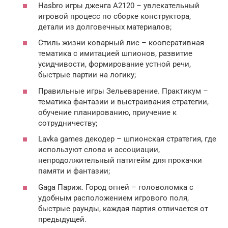
Hasbro игры дженга A2120 – увлекательный
игровой процесс по сборке конструктора,
детали из долговечных материалов;
Стиль жизни коварный лис – кооперативная
тематика с имитацией шпионов, развитие
усидчивости, формирование устной речи,
быстрые партии на логику;
Правильные игры Зельеварение. Практикум –
тематика фантазии и выстраивания стратегии,
обучение планированию, приучение к
сотрудничеству;
Lavka games декодер – шпионская стратегия, где
используют слова и ассоциации,
непродолжительный патигейм для прокачки
памяти и фантазии;
Gaga Париж. Город огней – головоломка с
удобным расположением игрового поля,
быстрые раунды, каждая партия отличается от
предыдущей.