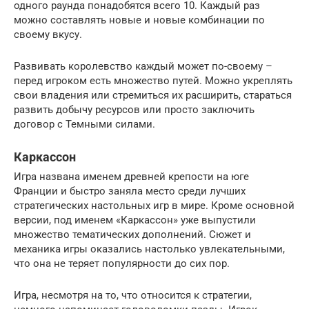
одного раунда понадобятся всего 10. Каждый раз
можно составлять новые и новые комбинации по
своему вкусу.
Развивать королевство каждый может по-своему –
перед игроком есть множество путей. Можно укреплять
свои владения или стремиться их расширить, стараться
развить добычу ресурсов или просто заключить
договор с Темными силами.
Каркассон
Игра названа именем древней крепости на юге
Франции и быстро заняла место среди лучших
стратегических настольных игр в мире. Кроме основной
версии, под именем «Каркассон» уже выпустили
множество тематических дополнений. Сюжет и
механика игры оказались настолько увлекательными,
что она не теряет популярности до сих пор.
Игра, несмотря на то, что относится к стратегии,