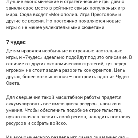
Лучшие экономические и стратегические игры давно
заняли свое место в рейтинге самых популярных игр
мира. Сюда входят «Монополия. Игра Престолов» и
другие ее версии. Но постоянно появляются новые
игры с не менее увлекательными сюжетами.
7 чудес
Детям нравятся необычные и странные настольные
игры, и «7чудес» идеально подойдут под это описание. В
отличие от других экономических стратегий, тут перед
игроком не стоит задача разорить конкурентов. Цель
другая, более возвышенная – построить одно из Чудес
Света.
Для свершения такой масштабной работы придется
аккумулировать все имеющиеся ресурсы, навыки и
умения. Чтобы обеспечить подобное строительство,
нужно сначала развить свой регион, наладить поставку
ресурсов и собрать войско.
Из экономического раздела игр самая динамическая –