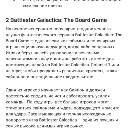
размещение плиток …
2 Battlestar Galactica: The Board Game
На основе невероятно популярного одноименного
научно-фантастического сериала Battlestar Galactica: The
Board Game — одна из самых любимых и популярных
игр на социальную дедукцию, когда-либо созданных.
Игроки берут на себя управление ключевыми
персонажами из шоу и должны работать вместе для
достижения целей на Battlestar Galactica, Colonial 1 или
на Viper, чтобы преодолеть различные кризисы, атаки
сайлонов и потенциальное предательство.
Один из игроков начинает как Сайлон и должен
постепенно сводить на нет и саботировать усилия
команды. По ходу игры все больше игроков могут
становиться сайлонами и ждать подходящего момента
для удара. Захватывающая и полная неожиданных
поворотов игра Battlestar Galactica — одна из лучших и
самых высоко ценимых игр на рынке.