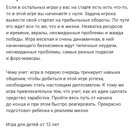
Если в остальных играх у вас на старте есть хоть что-то,
то в этой игре вы начинаете с нуля. Задача игрока
вывести свой стартап на прибыльные обороты. По пути
его ждет все то же, что и в жизни. Нехватка ресурсов
и времени, авралы, неожиданные проблемы и жажда
победы. Игра веселая и очень динамичная, в ней
начинающего бизнесмена ждут типичные неудачи,
неожиданные проблемы, самые разные подвохи
и форс-мажоры.
Чему учит: игра в первую очередь тренирует навыки
общения, чтобы добиться в этой игре успеха,
необходимо стать настоящим дипломатом. К тому же
игра привлекательна тем, что учит, как из идеи сделать
средство заработка. Пройти весь путь от начала
до конца и при этом быстро реагировать. Прекрасно
подготовит ребенка к реалиям жизни.
Игра для детей от 12 лет