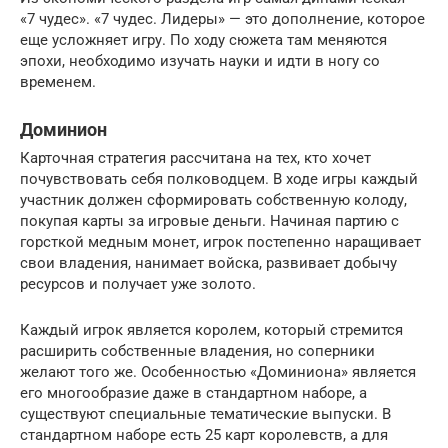
«7 чудес». «7 чудес. Лидеры» — это дополнение, которое
еще усложняет игру. По ходу сюжета там меняются
эпохи, необходимо изучать науки и идти в ногу со
временем.
Доминион
Карточная стратегия рассчитана на тех, кто хочет
почувствовать себя полководцем. В ходе игры каждый
участник должен сформировать собственную колоду,
покупая карты за игровые деньги. Начиная партию с
горсткой медным монет, игрок постепенно наращивает
свои владения, нанимает войска, развивает добычу
ресурсов и получает уже золото.
Каждый игрок является королем, который стремится
расширить собственные владения, но соперники
желают того же. Особенностью «Доминиона» является
его многообразие даже в стандартном наборе, а
существуют специальные тематические выпуски. В
стандартном наборе есть 25 карт королевств, а для