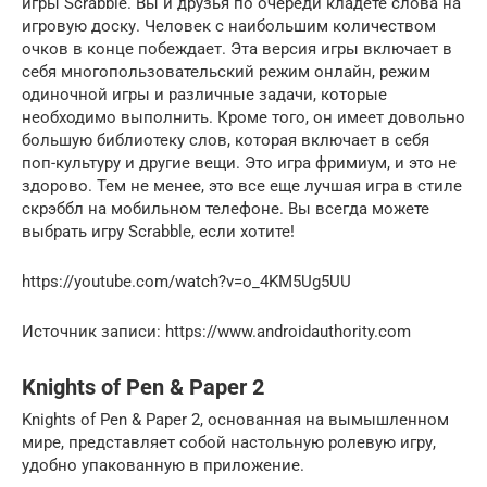
игры Scrabble. Вы и друзья по очереди кладете слова на
игровую доску. Человек с наибольшим количеством
очков в конце побеждает. Эта версия игры включает в
себя многопользовательский режим онлайн, режим
одиночной игры и различные задачи, которые
необходимо выполнить. Кроме того, он имеет довольно
большую библиотеку слов, которая включает в себя
поп-культуру и другие вещи. Это игра фримиум, и это не
здорово. Тем не менее, это все еще лучшая игра в стиле
скрэббл на мобильном телефоне. Вы всегда можете
выбрать игру Scrabble, если хотите!
https://youtube.com/watch?v=o_4KM5Ug5UU
Источник записи: https://www.androidauthority.com
Knights of Pen & Paper 2
Knights of Pen & Paper 2, основанная на вымышленном
мире, представляет собой настольную ролевую игру,
удобно упакованную в приложение.