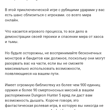
В этой приключенческой игре с рубящими ударами у вас
есть шанс сблизиться с игроками. со всего мира
онлайн.
Что касается игрового процесса, то все дело в
демонстрации своей героики и спасении мира от хаоса
и тьмы.
Но будьте осторожны, не воспринимайте бесконечных
монстров и бандитов как должное, поскольку они могут
разорвать вас на части, если вы не сможете
максимально использовать возможности,
появляющиеся на вашем пути.
Имеет огромную библиотеку из более чем 900 единиц
оружия и более 90 смертоносных миссий.в вашем
распоряжении Dungeon Hunter 5 вряд ли даст вам
возможность дышать. Короче говоря, это
фантастическая ролевая игра, в которую вы никогда не