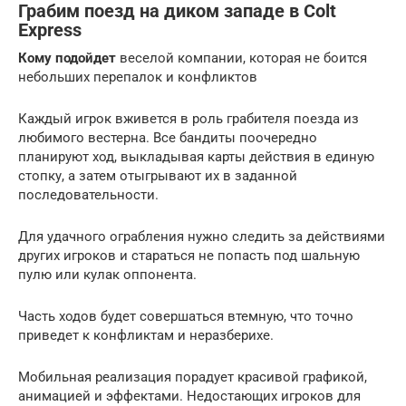
Грабим поезд на диком западе в Colt
Express
Кому подойдет
веселой компании, которая не боится
небольших перепалок и конфликтов
Каждый игрок вживется в роль грабителя поезда из
любимого вестерна. Все бандиты поочередно
планируют ход, выкладывая карты действия в единую
стопку, а затем отыгрывают их в заданной
последовательности.
Для удачного ограбления нужно следить за действиями
других игроков и стараться не попасть под шальную
пулю или кулак оппонента.
Часть ходов будет совершаться втемную, что точно
приведет к конфликтам и неразберихе.
Мобильная реализация порадует красивой графикой,
анимацией и эффектами. Недостающих игроков для