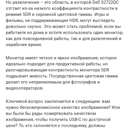
Но развлечения – это область, в которой Dell S2722QC
отстает из-за низкого коэффициента контрастности в
режиме SDR и скромной цветовой гаммы. Игры и
фильмы, не поддерживающие HDR, могут выглядеть
довольно скучно. Это может стать проблемой, если вы
работаете из дома и хотите использовать один монитор,
как для повседневной работы, так и для развлечений в
нерабочее время.
Монитор имеет четкое и яркое изображение, которое
идеально подходит для продуктивной работы, но
разочаровывающая контрастность монитора SDR
подрывает живость. Посредственная цветовая гамма
делает его неприемлемым для фотографов и
видеооператоров.
Ключевой вопрос заключается в следующем: вам
нужно бескомпромиссное качество изображения? Или
вы были бы рады пожертвовать качеством
изображения, чтобы получить USB-C по доступной
цене? Те, кто склоняется к последнему, должны