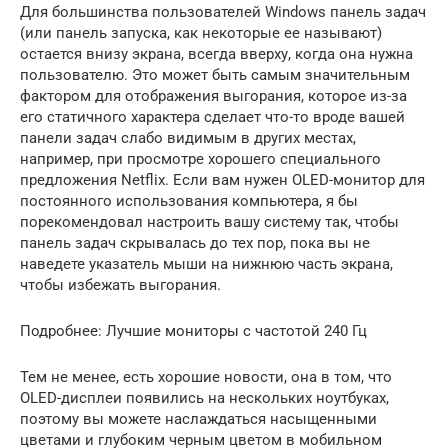
Для большинства пользователей Windows панель задач
(или панель запуска, как некоторые ее называют)
остается внизу экрана, всегда вверху, когда она нужна
пользователю. Это может быть самым значительным
фактором для отображения выгорания, которое из-за
его статичного характера сделает что-то вроде вашей
панели задач слабо видимым в других местах,
например, при просмотре хорошего специального
предложения Netflix. Если вам нужен OLED-монитор для
постоянного использования компьютера, я бы
порекомендовал настроить вашу систему так, чтобы
панель задач скрывалась до тех пор, пока вы не
наведете указатель мыши на нижнюю часть экрана,
чтобы избежать выгорания.
Подробнее: Лучшие мониторы с частотой 240 Гц
Тем не менее, есть хорошие новости, она в том, что
OLED-дисплеи появились на нескольких ноутбуках,
поэтому вы можете наслаждаться насыщенными
цветами и глубоким черным цветом в мобильном