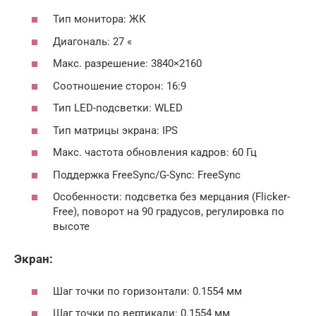
Тип монитора: ЖК
Диагональ: 27 «
Макс. разрешение: 3840×2160
Соотношение сторон: 16:9
Тип LED-подсветки: WLED
Тип матрицы экрана: IPS
Макс. частота обновления кадров: 60 Гц
Поддержка FreeSync/G-Sync: FreeSync
Особенности: подсветка без мерцания (Flicker-
Free), поворот на 90 градусов, регулировка по
высоте
Экран:
Шаг точки по горизонтали: 0.1554 мм
Шаг точки по вертикали: 0.1554 мм