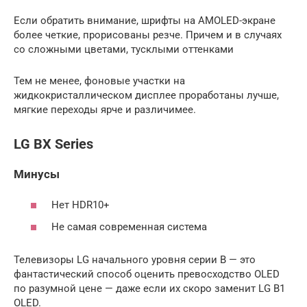
Если обратить внимание, шрифты на AMOLED-экране
более четкие, прорисованы резче. Причем и в случаях
со сложными цветами, тусклыми оттенками
Тем не менее, фоновые участки на
жидкокристаллическом дисплее проработаны лучше,
мягкие переходы ярче и различимее.
LG BX Series
Минусы
Нет HDR10+
Не самая современная система
Телевизоры LG начального уровня серии B — это
фантастический способ оценить превосходство OLED
по разумной цене — даже если их скоро заменит LG B1
OLED.