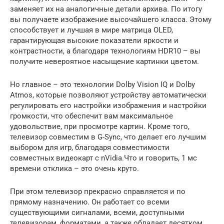
заменяет их на аналогичные детали архива. По итогу
вы получаете изображение высочайшего класса. Этому
способствует и лучшая в мире матрица OLED,
гарантирующая высокие показатели яркости и
контрастности, а благодаря технологиям HDR10 – вы
получите невероятное насыщение картинки цветом.
Но главное – это технологии Dolby Vision IQ и Dolby
Atmos, которые позволяют устройству автоматически
регулировать его настройки изображения и настройки
громкости, что обеспечит вам максимальное
удовольствие, при просмотре картин. Кроме того,
телевизор совместим в G-Sync, что делает его лучшим
выбором для игр, благодаря совместимости
совместных видеокарт с nVidia.Что и говорить, 1 мс
времени отклика – это очень круто.
При этом телевизор прекрасно справляется и по
прямому назначению. Он работает со всеми
существующими сигналами, всеми, доступными
телевизорам, форматами, а также обладает десятком