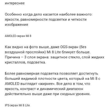
интереснее
Особенно когда дело касается наиболее важного:
яркости, равномерности подсветки и четкости
изображения
AMOLED-экран Mi 8
Как видно на фото выше, даже OGS-экран (без
воздушной прослойки) Mi 8 Lite бликует больше.
Причина – 3 слоя экрана: защитное стекло, слой жидких
кристаллов, подсветка.
Более равномерная подсветка позволяет достигнуть
большей видимой плотности цвета, который на Mi 8 с
AMOLED выглядит «жирнее». Все дело в том, что
яркость, контраст и динамический диапазон
действительно выше даже при сходных уровнях.
IPS-экран Mi 8 Lite