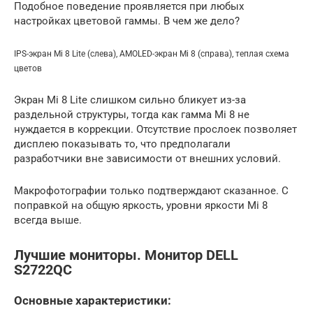
Подобное поведение проявляется при любых
настройках цветовой гаммы. В чем же дело?
IPS-экран Mi 8 Lite (слева), AMOLED-экран Mi 8 (справа), теплая схема
цветов
Экран Mi 8 Lite слишком сильно бликует из-за
раздельной структуры, тогда как гамма Mi 8 не
нуждается в коррекции. Отсутствие прослоек позволяет
дисплею показывать то, что предполагали
разработчики вне зависимости от внешних условий.
Макрофотографии только подтверждают сказанное. С
поправкой на общую яркость, уровни яркости Mi 8
всегда выше.
Лучшие мониторы. Монитор DELL
S2722QC
Основные характеристики: