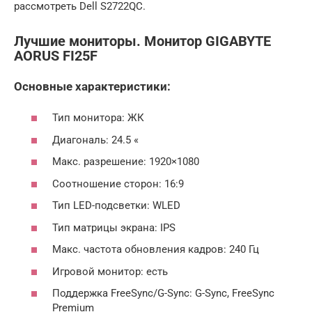
рассмотреть Dell S2722QC.
Лучшие мониторы. Монитор GIGABYTE
AORUS FI25F
Основные характеристики:
Тип монитора: ЖК
Диагональ: 24.5 «
Макс. разрешение: 1920×1080
Соотношение сторон: 16:9
Тип LED-подсветки: WLED
Тип матрицы экрана: IPS
Макс. частота обновления кадров: 240 Гц
Игровой монитор: есть
Поддержка FreeSync/G-Sync: G-Sync, FreeSync
Premium