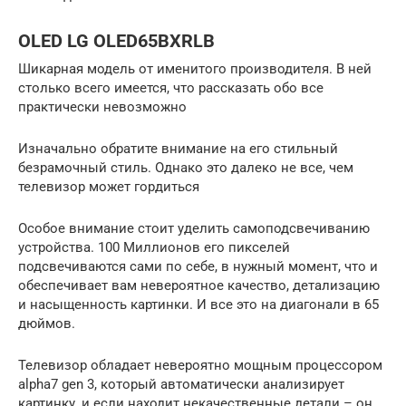
OLED LG OLED65BXRLB
Шикарная модель от именитого производителя. В ней
столько всего имеется, что рассказать обо все
практически невозможно
Изначально обратите внимание на его стильный
безрамочный стиль. Однако это далеко не все, чем
телевизор может гордиться
Особое внимание стоит уделить самоподсвечиванию
устройства. 100 Миллионов его пикселей
подсвечиваются сами по себе, в нужный момент, что и
обеспечивает вам невероятное качество, детализацию
и насыщенность картинки. И все это на диагонали в 65
дюймов.
Телевизор обладает невероятно мощным процессором
alpha7 gen 3, который автоматически анализирует
картинку, и если находит некачественные детали – он