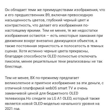
Он обладает теми же преимуществами изображения, что
и его предшественник B9, включая превосходную
насыщенность цветов, глубокий черный цвет и
контрастность, что делает его изображения по-
настоящему яркими. Тем не менее, те же недостатки
изображения остаются — есть некоторые заикания при
движении вокруг внезапно движущихся объектов, а
также постоянная зернистость и полосатость в темных
сценах. Хотя истинно черные цвета прекрасны,
благодаря способности OLED полностью отключать
пиксели, менее решительные тени реализованы не так
блестяще.
Тем не менее, BX по-прежнему предлагает
великолепное и приятное изображение за эти деньги, с
отличной платформой webOS smart TV и очень
заманчивой ценой для бюджетного OLED
телевизора.Но следите за LG A1 OLED, который также
является новой OLED-моделью начального уровня на
2021 год.