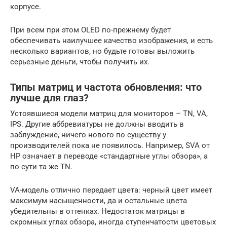
корпусе.
При всем при этом OLED по-прежнему будет
обеспечивать наилучшее качество изображения, и есть
несколько вариантов, но будьте готовы выложить
серьезные деньги, чтобы получить их.
Типы матриц и частота обновления: что
лучше для глаз?
Устоявшиеся модели матриц для мониторов – TN, VA,
IPS. Другие аббревиатуры не должны вводить в
заблуждение, ничего нового по существу у
производителей пока не появилось. Например, SVA от
HP означает в переводе «стандартные углы обзора», а
по сути та же TN.
VA-модель отлично передает цвета: черный цвет имеет
максимум насыщенности, да и остальные цвета
убедительны в оттенках. Недостаток матрицы в
скромных углах обзора, иногда ступенчатости цветовых