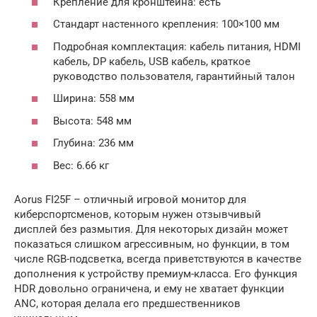
Крепление для кронштейна: есть
Стандарт настенного крепления: 100×100 мм
Подробная комплектация: кабель питания, HDMI
кабель, DP кабель, USB кабель, краткое
руководство пользователя, гарантийный талон
Ширина: 558 мм
Высота: 548 мм
Глубина: 236 мм
Вес: 6.66 кг
Aorus FI25F – отличный игровой монитор для
киберспортсменов, которым нужен отзывчивый
дисплей без размытия. Для некоторых дизайн может
показаться слишком агрессивным, но функции, в том
числе RGB-подсветка, всегда приветствуются в качестве
дополнения к устройству премиум-класса. Его функция
HDR довольно ограничена, и ему не хватает функции
ANC, которая делала его предшественников