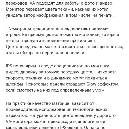
переходов. VA подходят для работы с фото и видео.
Монитор передает цвета такими, какими их хотел
увидеть автор изображения, в том числе, на печати.
TN-матрицы традиционно предпочитают сетевые
игроки. Ее преимущество в быстром отклике, который
не даст пропустить появление противника.
Цветопередача не может похвастаться насыщенностью,
а углы обзора по вертикали невелики.
IPS популярны в среде специалистов по монтажу
видео, дизайну за точную передачу цвета. Низковата
скорость отклика и в динамике могут появиться
шлейфы. Некоторые панели страдают Glow-эффектом,
если смотреть на них под определенным углом.
На практике качество матрицы зависит от
производителя, использования технологических
наработок. Натуральность цветопередачи у дорогого
VA-монитора может превосходить аналогичные
характеристики дешевого IPS-экрана. Однако по