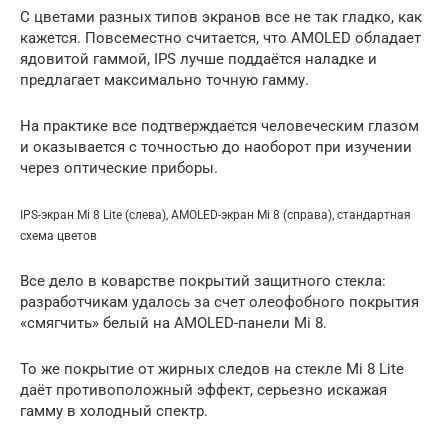
С цветами разных типов экранов все не так гладко, как
кажется. Повсеместно считается, что AMOLED обладает
ядовитой гаммой, IPS лучше поддаётся наладке и
предлагает максимально точную гамму.
На практике все подтверждается человеческим глазом
и оказывается с точностью до наоборот при изучении
через оптические приборы.
IPS-экран Mi 8 Lite (слева), AMOLED-экран Mi 8 (справа), стандартная
схема цветов
Все дело в коварстве покрытий защитного стекла:
разработчикам удалось за счет олеофобного покрытия
«смягчить» белый на AMOLED-панели Mi 8.
То же покрытие от жирных следов на стекле Mi 8 Lite
даёт противоположный эффект, серьезно искажая
гамму в холодный спектр.