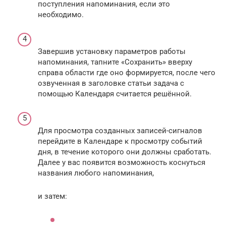
поступления напоминания, если это
необходимо.
Завершив установку параметров работы
напоминания, тапните «Сохранить» вверху
справа области где оно формируется, после чего
озвученная в заголовке статьи задача с
помощью Календаря считается решённой.
Для просмотра созданных записей-сигналов
перейдите в Календаре к просмотру событий
дня, в течение которого они должны сработать.
Далее у вас появится возможность коснуться
названия любого напоминания,
и затем: