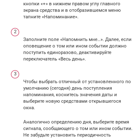
кнопки «+» в нижнем правом углу главного
экрана средства и в отобразившемся меню
тапните «Напоминание».
Заполните поле «Напомнить мне…». Далее, если
оповещение о том или ином событии должно
поступить единоразово, деактивируйте
переключатель «Весь день».
Чтобы выбрать отличный от установленного по
умолчанию (сегодня) день поступления
напоминания, коснитесь значения даты и
выберите новую средствами открывшегося
окна.
Аналогично определению дня, выберите время
сигнала, сообщающего о том или ином событии.
Не забудьте установить периодичность