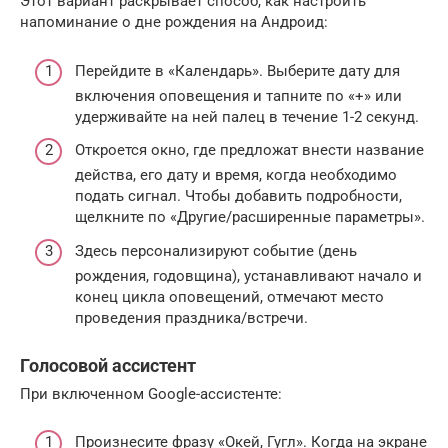
Этот вариант раскрывает способ, как настроить
напоминание о дне рождения на Андроид:
Перейдите в «Календарь». Выберите дату для
включения оповещения и тапните по «+» или
удерживайте на ней палец в течение 1-2 секунд.
Откроется окно, где предложат внести название
действа, его дату и время, когда необходимо
подать сигнал. Чтобы добавить подробности,
щелкните по «Другие/расширенные параметры».
Здесь персонализируют событие (день
рождения, годовщина), устанавливают начало и
конец цикла оповещений, отмечают место
проведения праздника/встречи.
Голосовой ассистент
При включенном Google-ассистенте:
Произнесите фразу «Окей, Гугл». Когда на экране