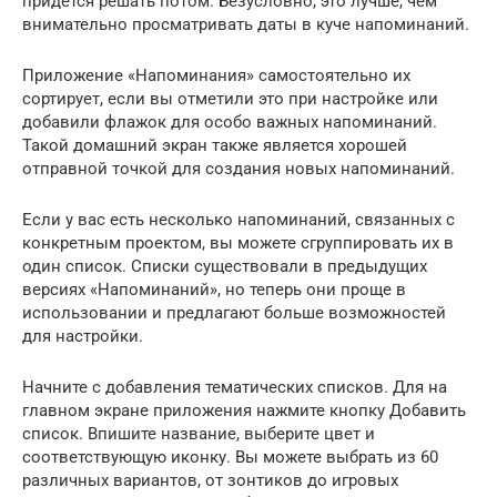
придется решать потом. Безусловно, это лучше, чем
внимательно просматривать даты в куче напоминаний.
Приложение «Напоминания» самостоятельно их
сортирует, если вы отметили это при настройке или
добавили флажок для особо важных напоминаний.
Такой домашний экран также является хорошей
отправной точкой для создания новых напоминаний.
Если у вас есть несколько напоминаний, связанных с
конкретным проектом, вы можете сгруппировать их в
один список. Списки существовали в предыдущих
версиях «Напоминаний», но теперь они проще в
использовании и предлагают больше возможностей
для настройки.
Начните с добавления тематических списков. Для на
главном экране приложения нажмите кнопку Добавить
список. Впишите название, выберите цвет и
соответствующую иконку. Вы можете выбрать из 60
различных вариантов, от зонтиков до игровых