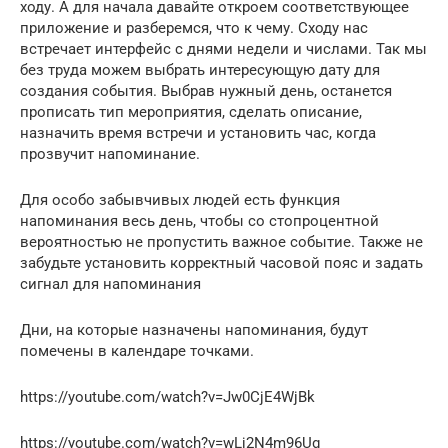
ходу. А для начала давайте откроем соответствующее
приложение и разберемся, что к чему. Сходу нас
встречает интерфейс с днями недели и числами. Так мы
без труда можем выбрать интересующую дату для
создания события. Выбрав нужный день, останется
прописать тип мероприятия, сделать описание,
назначить время встречи и установить час, когда
прозвучит напоминание.
Для особо забывчивых людей есть функция
напоминания весь день, чтобы со стопроцентной
вероятностью не пропустить важное событие. Также не
забудьте установить корректный часовой пояс и задать
сигнал для напоминания
Дни, на которые назначены напоминания, будут
помечены в календаре точками.
https://youtube.com/watch?v=Jw0CjE4WjBk
https://youtube.com/watch?v=wLj2N4m96Ug