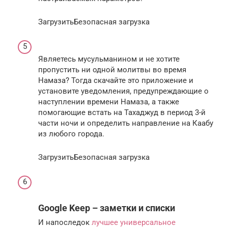
ЗагрузитьБезопасная загрузка
Являетесь мусульманином и не хотите
пропустить ни одной молитвы во время
Намаза? Тогда скачайте это приложение и
установите уведомления, предупреждающие о
наступлении времени Намаза, а также
помогающие встать на Тахаджуд в период 3-й
части ночи и определить направление на Каабу
из любого города.
ЗагрузитьБезопасная загрузка
Google Keep – заметки и списки
И напоследок
лучшее универсальное