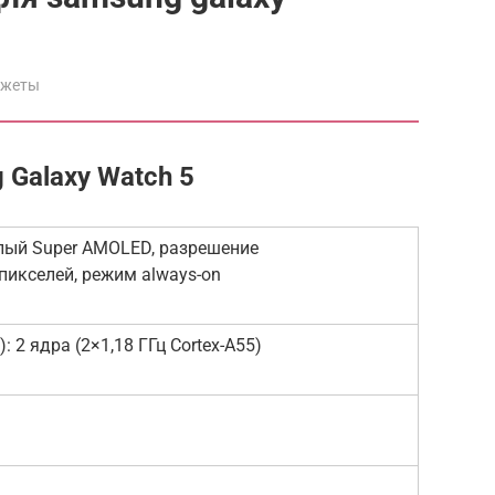
джеты
Galaxy Watch 5
глый Super AMOLED, разрешение
пикселей, режим always-on
: 2 ядра (2×1,18 ГГц Cortex-A55)