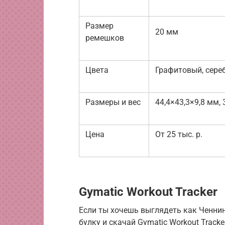
Размер
20 мм
ремешков
Цвета
Графитовый, сере
Размеры и вес
44,4×43,3×9,8 мм, 3
Цена
От 25 тыс. р.
Gymatic Workout Tracker
Если ты хочешь выглядеть как Ченнин
булку и скачай Gymatic Workout Track