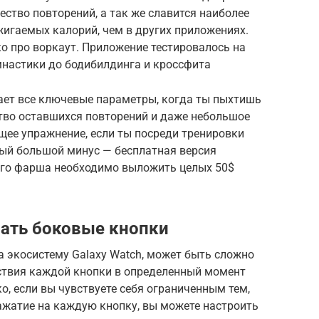
ество повторений, а так же славится наиболее
игаемых калорий, чем в других приложениях.
ько про воркаут. Приложение тестировалось на
имнастики до бодибилдинга и кроссфита
ет все ключевые параметры, когда ты пыхтишь
ство оставшихся повторений и даже небольшое
ущее упражнение, если ты посреди тренировки
мый большой минус — бесплатная версия
ого фарша необходимо выложить целых 50$
лать боковые кнопки
 экосистему Galaxy Watch, может быть сложно
ствия каждой кнопки в определенный момент
о, если вы чувствуете себя ограниченным тем,
ажатие на каждую кнопку, вы можете настроить