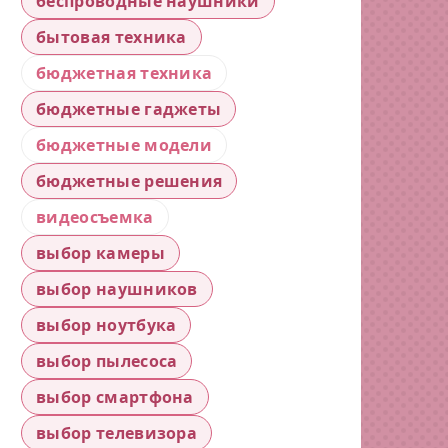
беспроводные наушники
бытовая техника
бюджетная техника
бюджетные гаджеты
бюджетные модели
бюджетные решения
видеосъемка
выбор камеры
выбор наушников
выбор ноутбука
выбор пылесоса
выбор смартфона
выбор телевизора