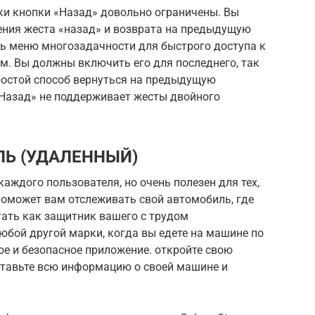
ки кнопки «Назад» довольно ограничены. Вы
ения жеста «назад» и возврата на предыдущую
ь меню многозадачности для быстрого доступа к
. Вы должны включить его для последнего, так
ростой способ вернуться на предыдущую
 «Назад» не поддерживает жесты двойного
Ь (УДАЛЕННЫЙ)
каждого пользователя, но очень полезен для тех,
поможет вам отслеживать свой автомобиль, где
отать как защитник вашего с трудом
 любой другой марки, когда вы едете на машине по
ое и безопасное приложение. откройте свою
оставьте всю информацию о своей машине и