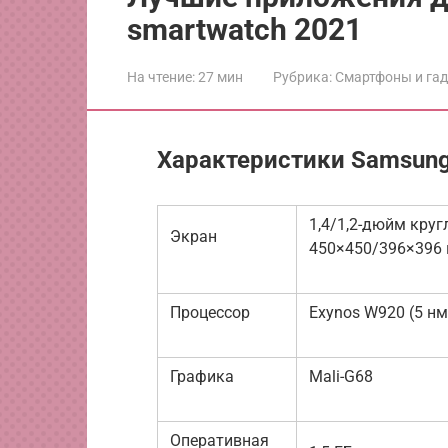
smartwatch 2021
На чтение:
27 мин
Рубрика:
Смартфоны и га
Характеристики Samsung 
1,4/1,2-дюйм кру
Экран
450×450/396×396 
Процессор
Exynos W920 (5 нм)
Графика
Mali-G68
Оперативная