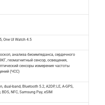
5, One UI Watch 4.5
роскоп, анализа биоимпеданса, сердечного
ЭКГ, геомагнитный сенсор, освещения,
оптический сенсоры измерения частоты
ений (ЧСС)
n, dual-band, Bluetooth 5.2, A2DP, LE, A-GPS,
 BDS, NFC, Samsung Pay, eSIM