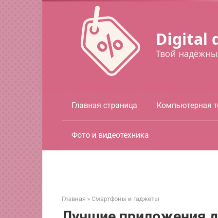
Перейти
к
контенту
Digital 
Твой надёжны
Главная страница
Компьютерная т
Фото и видеотехника
Главная
»
Смартфоны и гаджеты
Лучшие приложения д