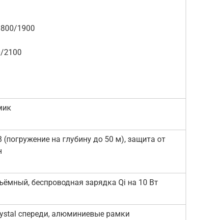
1800/1900
0/2100
мик
8 (погружение на глубину до 50 м), защита от
н
есъёмный, беспроводная зарядка Qi на 10 Вт
rystal спереди, алюминиевые рамки