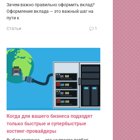
Зачем важно правильно оформить вклад?
Оформление вклада — это важный шаг на
пути к
Статьи
1
Когда для вашего бизнеса подходят
только быстрые и супербыстрые
хостинг-провайдеры