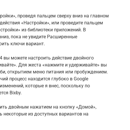
ройки», проведя пальцем сверху вниз на главном
 действия «Настройки», или проведите пальцем
стройки» из библиотеки приложений. В
низ, пока не увидите Расширенные
оить ключи вариант.
4 вы можете настроить действие двойного
ивайте». Для жеста «нажмите и удерживайте» вы
би, открытием меню питания или пробуждением.
чий процесс находится глубоко в Google
изменений, которые я внес, поскольку по
тся Bixby.
ить двойным нажатием на кнопку «Домой»,
ь некоторые из доступных вариантов на