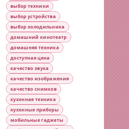
выбор техники
выбор устройства
выбор холодильника
домашний кинотеатр
домашняя техника
доступная цена
качество звука
качество изображения
качество снимков
кухонная техника
кухонные приборы
мобильные гаджеты