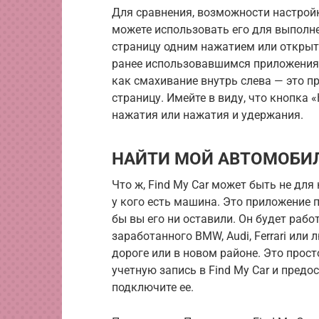
Для сравнения, возможности настрой
можете использовать его для выполн
страницу одним нажатием или открыт
ранее использовавшимся приложениям
как смахивание внутрь слева — это п
страницу. Имейте в виду, что кнопка
нажатия или нажатия и удержания.
НАЙТИ МОЙ АВТОМОБИЛ
Что ж, Find My Car может быть не для 
у кого есть машина. Это приложение 
бы вы его ни оставили. Он будет раб
заработанного BMW, Audi, Ferrari или
дороге или в новом районе. Это прост
учетную запись в Find My Car и пред
подключите ее.