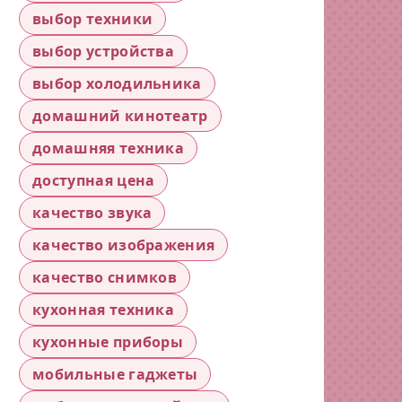
выбор техники
выбор устройства
выбор холодильника
домашний кинотеатр
домашняя техника
доступная цена
качество звука
качество изображения
качество снимков
кухонная техника
кухонные приборы
мобильные гаджеты