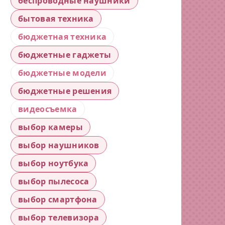
беспроводные наушники
бытовая техника
бюджетная техника
бюджетные гаджеты
бюджетные модели
бюджетные решения
видеосъемка
выбор камеры
выбор наушников
выбор ноутбука
выбор пылесоса
выбор смартфона
выбор телевизора