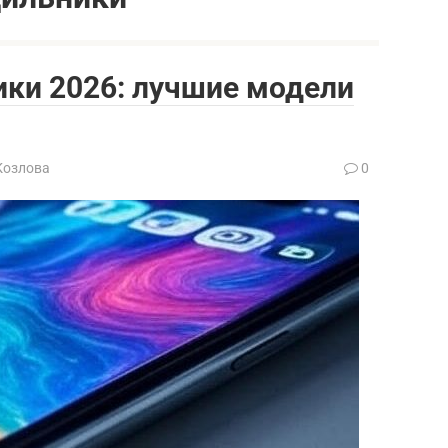
ики 2026: лучшие модели
Козлова
0