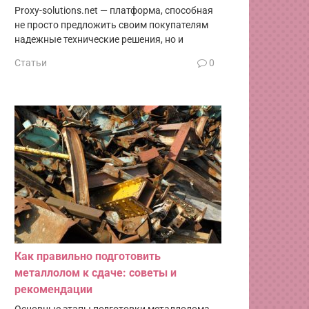
Proxy-solutions.net — платформа, способная
не просто предложить своим покупателям
надежные технические решения, но и
Статьи
0
Как правильно подготовить
металлолом к сдаче: советы и
рекомендации