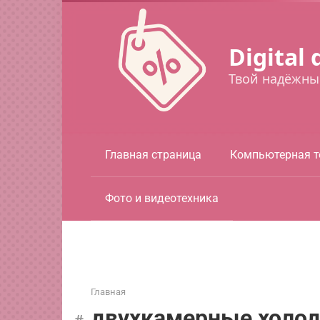
Перейти
к
контенту
Digital 
Твой надёжны
Главная страница
Компьютерная т
Фото и видеотехника
Главная
двухкамерные холо