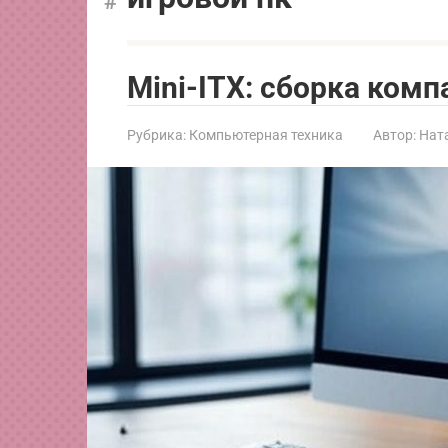
Mini-ITX: сборка комп
Рубрика:
Компьютерная техника
Автор:
Нат