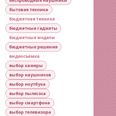
беспроводные наушники
бытовая техника
бюджетная техника
бюджетные гаджеты
бюджетные модели
бюджетные решения
видеосъемка
выбор камеры
выбор наушников
выбор ноутбука
выбор пылесоса
выбор смартфона
выбор телевизора