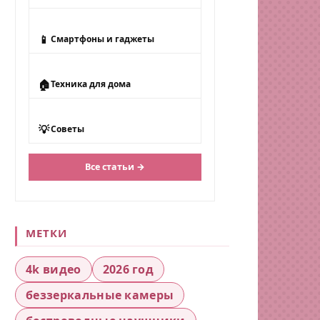
📱
Смартфоны и гаджеты
🏠
Техника для дома
💡
Советы
Все статьи →
МЕТКИ
4k видео
2026 год
беззеркальные камеры