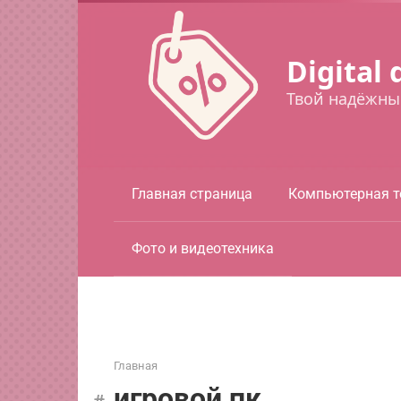
Перейти
к
контенту
Digital 
Твой надёжны
Главная страница
Компьютерная т
Фото и видеотехника
Главная
игровой пк