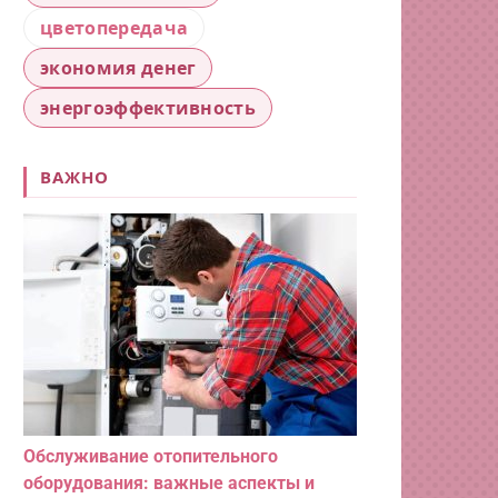
цветопередача
экономия денег
энергоэффективность
ВАЖНО
Обслуживание отопительного
оборудования: важные аспекты и