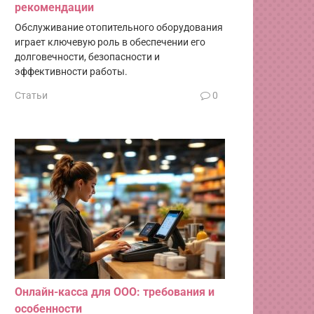
рекомендации
Обслуживание отопительного оборудования
играет ключевую роль в обеспечении его
долговечности, безопасности и
эффективности работы.
Статьи
0
Онлайн-касса для ООО: требования и
особенности