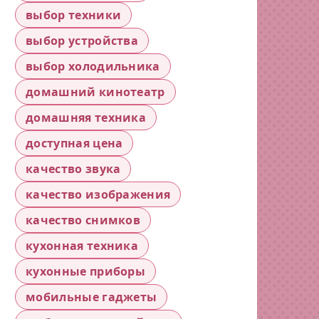
выбор техники
выбор устройства
выбор холодильника
домашний кинотеатр
домашняя техника
доступная цена
качество звука
качество изображения
качество снимков
кухонная техника
кухонные приборы
мобильные гаджеты