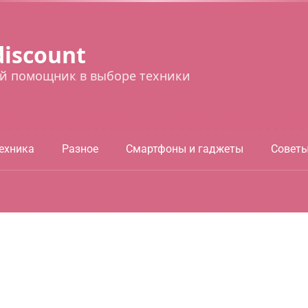
discount
й помощник в выборе техники
ехника
Разное
Смартфоны и гаджеты
Совет