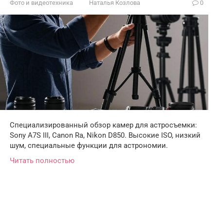
Фото и видеотехника
Наталья Козлова
0
Специализированный обзор камер для астросъемки:
Sony A7S III, Canon Ra, Nikon D850. Высокие ISO, низкий
шум, специальные функции для астрономии.
Читать полностью