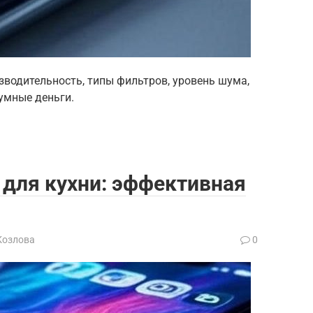
зводительность, типы фильтров, уровень шума,
зумные деньги.
ля кухни: эффективная
Козлова
0