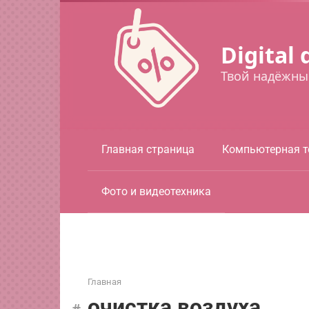
Перейти
к
контенту
Digital 
Твой надёжны
Главная страница
Компьютерная т
Фото и видеотехника
Главная
очистка воздуха