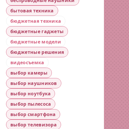
беспроводные наушники
бытовая техника
бюджетная техника
бюджетные гаджеты
бюджетные модели
бюджетные решения
видеосъемка
выбор камеры
выбор наушников
выбор ноутбука
выбор пылесоса
выбор смартфона
выбор телевизора