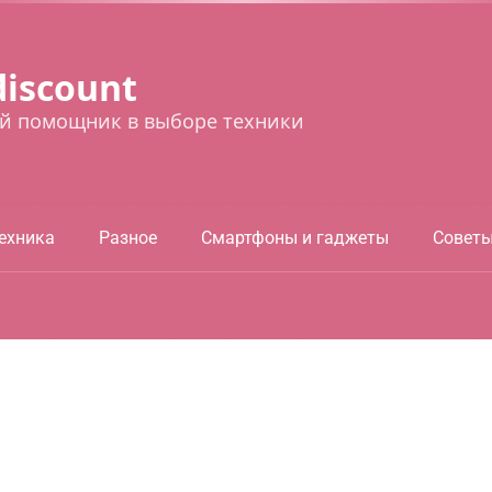
discount
й помощник в выборе техники
ехника
Разное
Смартфоны и гаджеты
Совет