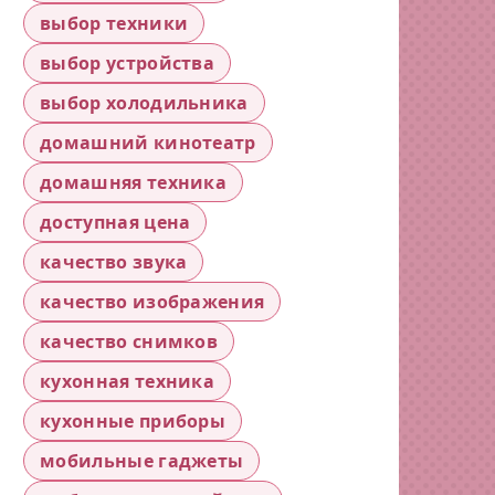
выбор техники
выбор устройства
выбор холодильника
домашний кинотеатр
домашняя техника
доступная цена
качество звука
качество изображения
качество снимков
кухонная техника
кухонные приборы
мобильные гаджеты