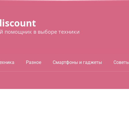
discount
й помощник в выборе техники
ехника
Разное
Смартфоны и гаджеты
Совет