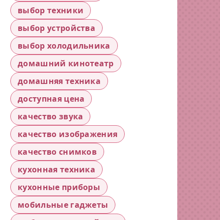
выбор техники
выбор устройства
выбор холодильника
домашний кинотеатр
домашняя техника
доступная цена
качество звука
качество изображения
качество снимков
кухонная техника
кухонные приборы
мобильные гаджеты