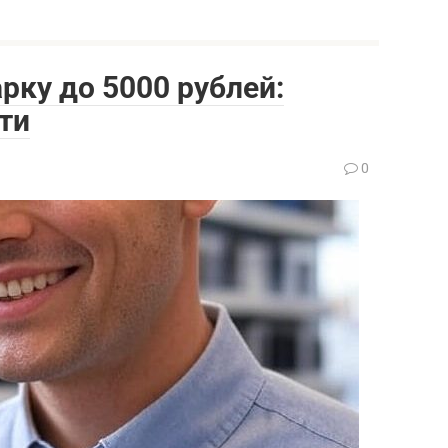
рку до 5000 рублей:
ти
0