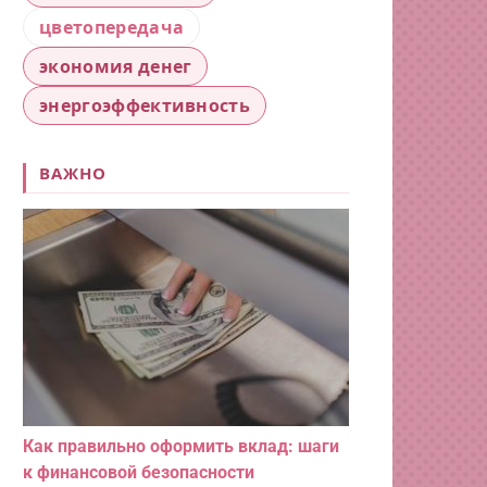
цветопередача
экономия денег
энергоэффективность
ВАЖНО
Как правильно оформить вклад: шаги
к финансовой безопасности