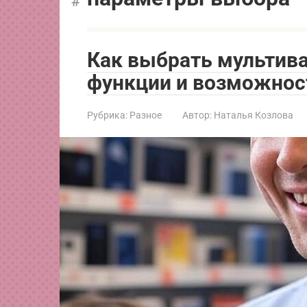
Как выбрать мультива
функции и возможнос
Рубрика:
Разное
Автор:
Наталья Козлова