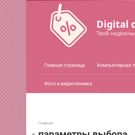
Перейти
к
контенту
Digital 
Твой надёжны
Главная страница
Компьютерная т
Фото и видеотехника
Главная
параметры выбора