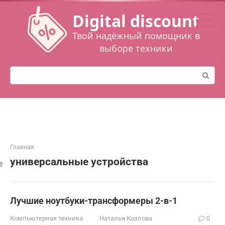
Перейти
Digital discount
к
контенту
Твой надёжный помощник в
выборе техники
Поиск:
Главная
универсальные устройства
Лучшие ноутбуки-трансформеры 2-в-1
Компьютерная техника
Наталья Козлова
0