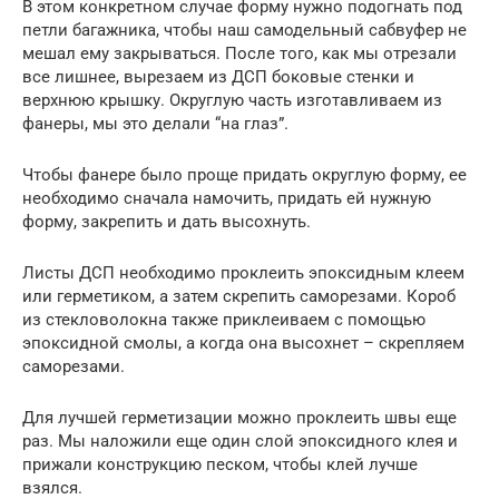
В этом конкретном случае форму нужно подогнать под
петли багажника, чтобы наш самодельный сабвуфер не
мешал ему закрываться. После того, как мы отрезали
все лишнее, вырезаем из ДСП боковые стенки и
верхнюю крышку. Округлую часть изготавливаем из
фанеры, мы это делали “на глаз”.
Чтобы фанере было проще придать округлую форму, ее
необходимо сначала намочить, придать ей нужную
форму, закрепить и дать высохнуть.
Листы ДСП необходимо проклеить эпоксидным клеем
или герметиком, а затем скрепить саморезами. Короб
из стекловолокна также приклеиваем с помощью
эпоксидной смолы, а когда она высохнет – скрепляем
саморезами.
Для лучшей герметизации можно проклеить швы еще
раз. Мы наложили еще один слой эпоксидного клея и
прижали конструкцию песком, чтобы клей лучше
взялся.