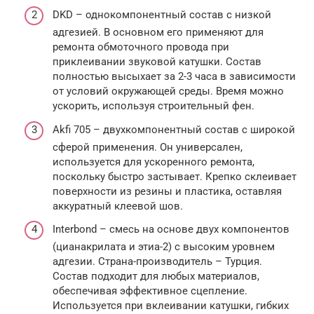
DKD – однокомпонентный состав с низкой
адгезией. В основном его применяют для
ремонта обмоточного провода при
приклеивании звуковой катушки. Состав
полностью высыхает за 2-3 часа в зависимости
от условий окружающей среды. Время можно
ускорить, используя строительный фен.
Akfi 705 – двухкомпонентный состав с широкой
сферой применения. Он универсален,
используется для ускоренного ремонта,
поскольку быстро застывает. Крепко склеивает
поверхности из резины и пластика, оставляя
аккуратный клеевой шов.
Interbond – смесь на основе двух компонентов
(цианакрилата и этиа-2) с высоким уровнем
адгезии. Страна-производитель – Турция.
Состав подходит для любых материалов,
обеспечивая эффективное сцепление.
Используется при вклеивании катушки, гибких