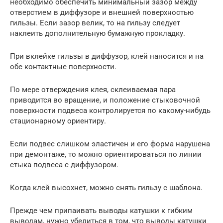
необходимо обеспечить минимальный зазор между
отверстием в диффузоре и внешней поверхностью
гильзы. Если зазор велик, то на гильзу следует
наклеить дополнительную бумажную прокладку.
При вклейке гильзы в диффузор, клей наносится и на
обе контактные поверхности.
По мере отверждения клея, склеиваемая пара
приводится во вращение, и положение стыковочной
поверхности подвеса контролируется по какому-нибудь
стационарному ориентиру.
Если подвес слишком эластичен и его форма нарушена
при демонтаже, то можно ориентироваться по линии
стыка подвеса с диффузором.
Когда клей высохнет, можно снять гильзу с шаблона.
Прежде чем припаивать выводы катушки к гибким
выводам, нужно убедиться в том, что выводы катушки