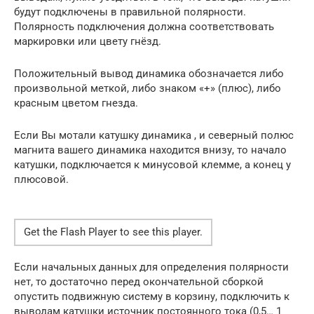
будут подключены в правильной полярности.
Полярность подключения должна соответствовать
маркировки или цвету гнёзд.
Положительный вывод динамика обозначается либо
произвольной меткой, либо знаком «+» (плюс), либо
красным цветом гнезда.
Если Вы мотали катушку динамика , и северный полюс
магнита вашего динамика находится внизу, то начало
катушки, подключается к минусовой клемме, а конец у
плюсовой.
Get the Flash Player to see this player.
Если начальных данных для определения полярности
нет, то достаточно перед окончательной сборкой
опустить подвижную систему в корзину, подключить к
выводам катушки источник постоянного тока (0,5… 1