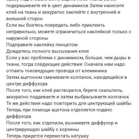
подкрашиваете её в цвет динамиков Затем нанесите
клей на ткань и аккуратно заклейте с внутренней и
внешней сторон
Если вы боитесь повредить либо приклеить
неправильно, можете ограничиться наклейкой только с
наружной стороны
Подправите наклейку пинцетом
Дождитесь полного высыхания клея
Если у вас проблема с динамиком, больше, чем дыры в
ткани, тогда следующие действия: Сначала нам надо
отпаять токоведущие провода от клеммника
Затем ацетоном смачиваете колпачок, находящийся в
центре диффузора
После того, как клей растворится, берете скальпель,
аккуратно поддеваете и затем выбрасываете колпачок
Те же действия надо повторить для центрующей шайбы
Теперь при помощи ацетона отделяется подвес
диффузора
После того, как отделили, вынимаете диффузор и
центрирующую шайбу с корзины
Теперь придется перемотать катушку