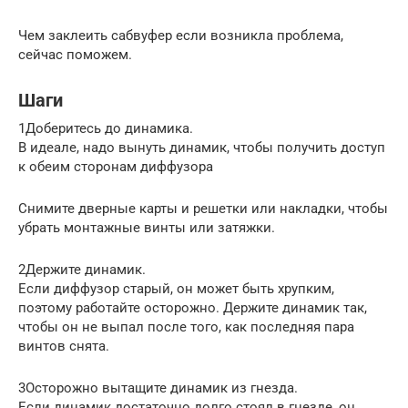
Чем заклеить сабвуфер если возникла проблема,
сейчас поможем.
Шаги
1Доберитесь до динамика.
В идеале, надо вынуть динамик, чтобы получить доступ
к обеим сторонам диффузора
Снимите дверные карты и решетки или накладки, чтобы
убрать монтажные винты или затяжки.
2Держите динамик.
Если диффузор старый, он может быть хрупким,
поэтому работайте осторожно. Держите динамик так,
чтобы он не выпал после того, как последняя пара
винтов снята.
3Осторожно вытащите динамик из гнезда.
Если динамик достаточно долго стоял в гнезде, он