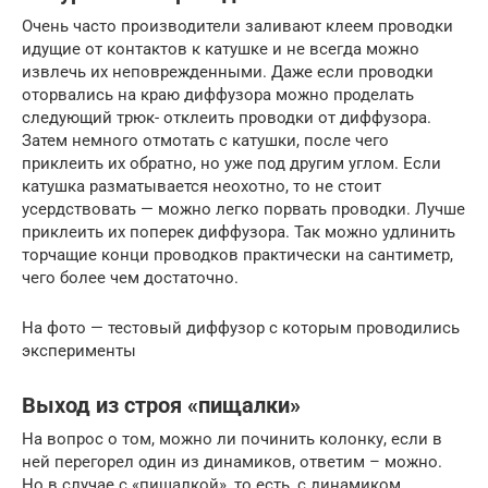
Очень часто производители заливают клеем проводки
идущие от контактов к катушке и не всегда можно
извлечь их неповрежденными. Даже если проводки
оторвались на краю диффузора можно проделать
следующий трюк- отклеить проводки от диффузора.
Затем немного отмотать с катушки, после чего
приклеить их обратно, но уже под другим углом. Если
катушка разматывается неохотно, то не стоит
усердствовать — можно легко порвать проводки. Лучше
приклеить их поперек диффузора. Так можно удлинить
торчащие конци проводков практически на сантиметр,
чего более чем достаточно.
На фото — тестовый диффузор с которым проводились
эксперименты
Выход из строя «пищалки»
На вопрос о том, можно ли починить колонку, если в
ней перегорел один из динамиков, ответим – можно.
Но в случае с «пищалкой», то есть, с динамиком