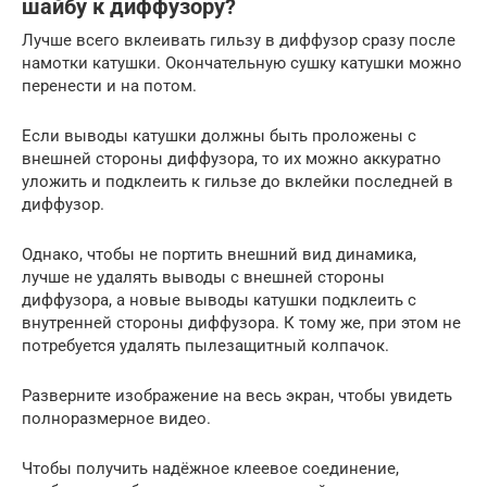
шайбу к диффузору?
Лучше всего вклеивать гильзу в диффузор сразу после
намотки катушки. Окончательную сушку катушки можно
перенести и на потом.
Если выводы катушки должны быть проложены с
внешней стороны диффузора, то их можно аккуратно
уложить и подклеить к гильзе до вклейки последней в
диффузор.
Однако, чтобы не портить внешний вид динамика,
лучше не удалять выводы с внешней стороны
диффузора, а новые выводы катушки подклеить с
внутренней стороны диффузора. К тому же, при этом не
потребуется удалять пылезащитный колпачок.
Разверните изображение на весь экран, чтобы увидеть
полноразмерное видео.
Чтобы получить надёжное клеевое соединение,