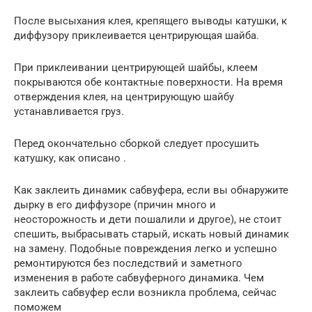
После высыхания клея, крепящего выводы катушки, к
диффузору приклеивается центрирующая шайба.
При приклеивании центрирующей шайбы, клеем
покрываются обе контактные поверхности. На время
отверждения клея, на центрирующую шайбу
устанавливается груз.
Перед окончательно сборкой следует просушить
катушку, как описано .
Как заклеить динамик сабвуфера, если вы обнаружите
дырку в его диффузоре (причин много и
неосторожность и дети пошалили и другое), не стоит
спешить, выбрасывать старый, искать новый динамик
на замену. Подобные повреждения легко и успешно
ремонтируются без последствий и заметного
изменения в работе сабвуферного динамика. Чем
заклеить сабвуфер если возникла проблема, сейчас
поможем