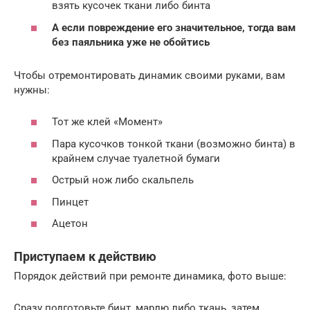
взять кусочек ткани либо бинта
А если повреждение его значительное, тогда вам
без паяльника уже не обойтись
Чтобы отремонтировать динамик своими руками, вам
нужны:
Тот же клей «Момент»
Пара кусочков тонкой ткани (возможно бинта) в
крайнем случае туалетной бумаги
Острый нож либо скальпель
Пинцет
Ацетон
Приступаем к действию
Порядок действий при ремонте динамика, фото выше:
Сразу подготовьте бинт, марлю либо ткань, затем