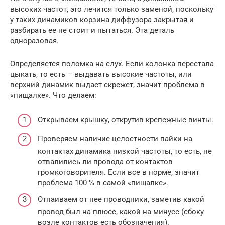
высоких частот, это лечится только заменой, поскольку
у таких динамиков корзина диффузора закрытая и
разбирать ее не стоит и пытаться. Эта деталь
одноразовая.
Определяется поломка на слух. Если колонка перестала
цыкать, то есть – выдавать высокие частоты, или
верхний динамик выдает скрежет, значит проблема в
«пищалке». Что делаем:
Открываем крышку, открутив крепежные винты.
Проверяем наличие целостности пайки на
контактах динамика низкой частоты, то есть, не
отвалились ли провода от контактов
громкоговорителя. Если все в норме, значит
проблема 100 % в самой «пищалке».
Отпаиваем от нее проводники, заметив какой
провод был на плюсе, какой на минусе (сбоку
возле контактов есть обозначения).