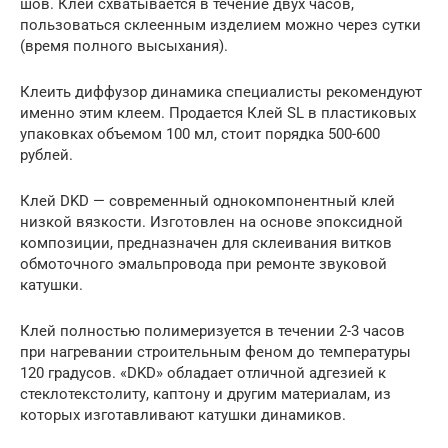
шов. Клей схватывается в течение двух часов,
пользоваться склеенным изделием можно через сутки
(время полного высыхания).
Клеить диффузор динамика специалисты рекомендуют
именно этим клеем. Продается Клей SL в пластиковых
упаковках объемом 100 мл, стоит порядка 500-600
рублей.
Клей DKD — современный однокомпонентный клей
низкой вязкости. Изготовлен на основе эпоксидной
композиции, предназначен для склеивания витков
обмоточного эмальпровода при ремонте звуковой
катушки.
Клей полностью полимеризуется в течении 2-3 часов
при нагревании строительным феном до температуры
120 градусов. «DKD» обладает отличной адгезией к
стеклотекстолиту, каптону и другим материалам, из
которых изготавливают катушки динамиков.