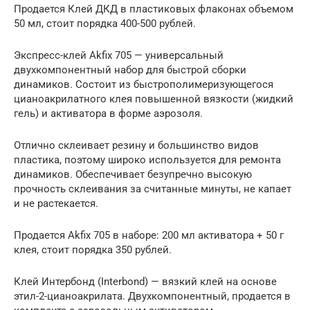
Продается Клей ДКД в пластиковых флаконах объемом
50 мл, стоит порядка 400-500 рублей.
Экспресс-клей Akfix 705 — универсальный
двухкомпонентный набор для быстрой сборки
динамиков. Состоит из быстрополимеризующегося
цианоакрилатного клея повышенной вязкости (жидкий
гель) и активатора в форме аэрозоля.
Отлично склеивает резину и большинство видов
пластика, поэтому широко используется для ремонта
динамиков. Обеспечивает безупречно высокую
прочность склеивания за считанные минуты, не капает
и не растекается.
Продается Akfix 705 в наборе: 200 мл активатора + 50 г
клея, стоит порядка 350 рублей.
Клей Интербонд (Interbond) — вязкий клей на основе
этил-2-цианоакрилата. Двухкомпонентный, продается в