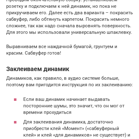
розетку и подключаем к ней динамик, но пока не
прикручиваем его. Далее есть два варианта – покрасить
сабвуфер, либо обтянуть карпетом. Покрасить немного
сложнее, так как надо сначала выровнять поверхность.
Для этого мы использовали универсальную шпаклевку.
Выравниваем все наждачной бумагой, грунтуем и
красим. Сабвуфер готов!
Заклеиваем динамик
Динамиков, как правило, в аудио системе больше,
поэтому вам пригодится инструкция по их заклеиванию:
Если ваш динамик начинает выдавать
посторонние шумы, это значит, что он мог от
времени прохудиться
Для заклеивания динамика, достаточно
приобрести клей «Момент» («сабвуферный
клей» и клей «для динамиков» не существует) и