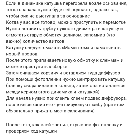
Если в динамике катушка перегорела возле основания,
тогда сначала нужно будет её подпаять, однако так,
чтобы она не выступала за основание
Когда у вас все готово, можно приступить к перемотке
Нужно вставить трубку нужного диаметра в катушку и
отмотать старую обмотку целиком, запомнив (что
важно) количество витков
Катушку следует смазать «Моментом» и наматывать
новый провод
После этого припаиваете новую обмотку к клеммам и
можете приступить к сборке
Затем очищаем корзину и вставляем туда диффузор
При помощи фотопленки нужно центрировать катушку
(пленку сворачиваете в кольцо, затем она вставляется
между керном этого динамика и катушкой)
Для начала нужно приклеить клеем подвес диффузора,
после высыхания его -центрирующую шайбу (при этом
обязательно прижать места склеивания)
После того, как клей застыл, отрываем фотопленку и
проверяем ход катушки