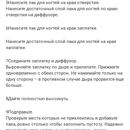
5Нанесите лак для ногтей на края отверстия.
Нанесите достаточный слой лака для ногтей по краю
отверстия на диффузоре.
6Нанесите лак для ногтей на края заплатки.
Нанесите достаточный слой лака для ногтей на края
заплатки.
7Соедините заплатку и диффузор.
Выровняйте заплатку по дыре и прилепите. Прижмите
одновременно с обеих сторон. Не нажимайте только на
одну сторону – в противном случае дыра прорвется еще
больше.
8Дайте полностью высохнуть.
9Подправьте.
Проверьте места которые не приклеились и добавьте
лака, ровно столько чтобы заполнить пустоту. Надежно