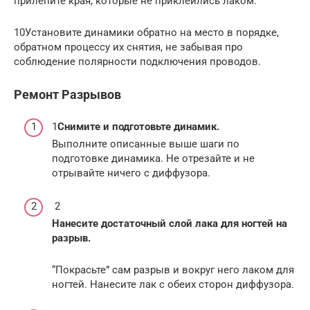
прилепите края, которые не приклеились лаком.
10Установите динамики обратно на место в порядке,
обратном процессу их снятия, не забывая про
соблюдение полярности подключения проводов.
Ремонт Разрывов
1
Снимите и подготовьте динамик.
Выполните описанные выше шаги по
подготовке динамика. Не отрезайте и не
отрывайте ничего с диффузора.
2
Нанесите достаточный слой лака для ногтей на
разрыв.
“Покрасьте” сам разрыв и вокруг него лаком для
ногтей. Нанесите лак с обеих сторон диффузора.