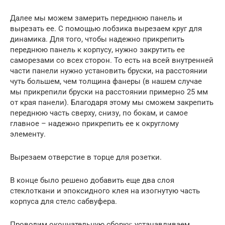
Далее мы можем замерить переднюю панель и
вырезать ее. С помощью лобзика вырезаем круг для
динамика. Для того, чтобы надежно прикрепить
переднюю панель к корпусу, нужно закрутить ее
саморезами со всех сторон. То есть на всей внутренней
части панели нужно установить бруски, на расстоянии
чуть большем, чем толщина фанеры (в нашем случае
мы прикрепили бруски на расстоянии примерно 25 мм
от края панели). Благодаря этому мы сможем закрепить
переднюю часть сверху, снизу, по бокам, и самое
главное – надежно прикрепить ее к округлому
элементу.
Вырезаем отверстие в торце для розетки.
В конце было решено добавить еще два слоя
стеклоткани и эпоксидного клея на изогнутую часть
корпуса для стелс сабвуфера.
Проводим окончательную сборку: устанавливаем