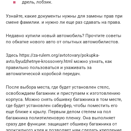
дрель, лобзик.
Узнайте, какие документы нужны для замены прав при
смене фамилии. и нужно ли еще раз сдавать на права.
Недавно купили новый автомобиль? Прочтите советы
по обкатке нового авто от опытных автомобилистов.
Здесь https://za-rulem.org/avtotovary/pokupka-
avto/byudzhetnye-krossovery.html можно узнать, как
правильно пользоваться и ухаживать за
автоматической коробкой передач.
После выбора места, где будет установлен стелс,
освобождаем багажник и приступаем к изготовлению
корпуса. Можно снять обшивку багажника в том месте,
где будет установлен сабвуфер, чтобы поместить его
еще ближе к крылу. Первым делом стелем на пол
багажника полиэтиленовую пленку. Она выполняет
сразу две функции: защищает обшивку багажника от
эпоксидного клея и позволяет нам сделать крепление,