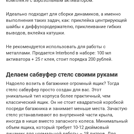
комплекте с аэрозольным активатором.
Идеально подходит для сборки динамиков, а именно
выполнения таких задач, как: приклейка центрирующей
шайбы к диффузородержателю, приклеивание гибких
выводов, вклейка катушки.
Не рекомендуется использовать для работы с
металлами. Продается Interbond в наборе: 100 мл
активатора + 25 г клея, стоит порядка 200 рублей.
Делаем сабвуфер стелс своими руками
Надоело возить в багажнике огромный ящик? Тогда
стелс сабвуфер просто создан для вас. Этот
уникальный тип корпуса более практичный, чем
классический ящик. Он не стоит квадратной коробкой
посреди багажника и занимает меньше места. Зачастую
стелс устанавливают во внутренней части крыла,
иногда в нише вместо запасного колеса. Минимальный
объем ящика, который требует 10-12 дюймовый
динамик для нормальной работы – 18 литров. Для