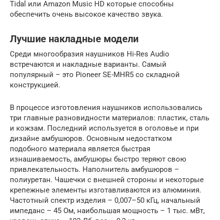
Tidal или Amazon Music HD которые способны
обеспечить очень высокое качество звука.
Лучшие накладные модели
Среди многообразия наушников Hi-Res Audio
встречаются и накладные варианты. Самый
популярный – это Pioneer SE-MHR5 со складной
конструкцией.
В процессе изготовления наушников использовались
три главные разновидности материалов: пластик, сталь
и кожзам. Последний используется в оголовье и при
дизайне амбушюров. Основным недостатком
подобного материала является быстрая
изнашиваемость, амбушюры быстро теряют свою
привлекательность. Наполнитель амбушюров –
полиуретан. Чашечки с внешней стороны и некоторые
крепежные элементы изготавливаются из алюминия.
Частотный спектр изделия – 0,007–50 кГц, начальный
импеданс – 45 Ом, наибольшая мощность – 1 тыс. мВт,