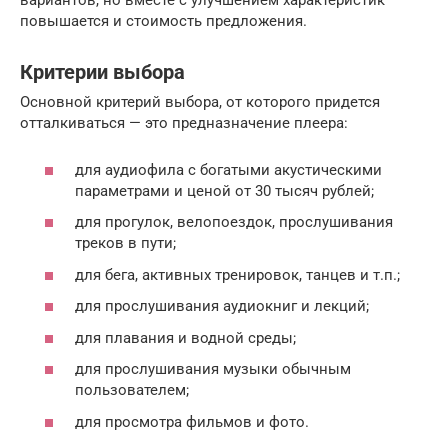
вариантов, но вместе с улучшением характеристик
повышается и стоимость предложения.
Критерии выбора
Основной критерий выбора, от которого придется
отталкиваться — это предназначение плеера:
для аудиофила с богатыми акустическими
параметрами и ценой от 30 тысяч рублей;
для прогулок, велопоездок, прослушивания
треков в пути;
для бега, активных тренировок, танцев и т.п.;
для прослушивания аудиокниг и лекций;
для плавания и водной среды;
для прослушивания музыки обычным
пользователем;
для просмотра фильмов и фото.