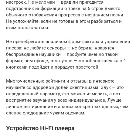
настроек. Не меломан — вряд ли пригодится
подстрочник информации о треке на 5 строк вместо
обычного отображения прогресса с названием песни.
Не усложняйте, если не готовы в этом разбираться и
этим пользоваться.
Не пренебрегайте анализом форм-фактора и управления
плеера: не любите сенсоры — не берите, нравятся
беспроводные наушники — пробуйте именно такой
формат, чем проще, тем лучше — моноблок-флешка с 4
кнопками подойдет и порадует простотой.
Многочисленные рейтинги и отзывы в интернете
изучайте со здоровой долей скептицизма. Звук — это
определенный параметр, его можно измерить, а вот
восприятие звучания у всех индивидуальное. Лучше
личное тестирование и анализ конкретных данных, чем
слепое следование чужим оценкам.
Устройство Hi-Fi плеера