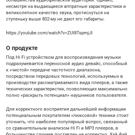
несмотря на выдающиеся аппратные характеристики и
великолепное качество звука, протиснуться на
ступеньку выше 802-му не дают его габариты.
https://youtube.com/watch?v=ZUI8TspmjJI
О продукте
Под Hi Fi устройством для воспроизведения музыки
подразумевается переносной аудио девайс, способный
к «чистой» передаче частотного диапазона,
посредством передовых технологий, используемых в
производстве рассматриваемого вида плееров, а также
технических характеристик, позволяющих максимально
полно «раскрыть потенциал» наушников пользователя.
Для корректного восприятия дальнейшей информации
потенциальным покупателем «люксовой» техники стоит
уточнить, что наиболее популярный вопрос, связанный
со сравнительным анализом Hi Fi и MP3 плееров, в
большинстве случаев поставлен не корректно. Хай фай