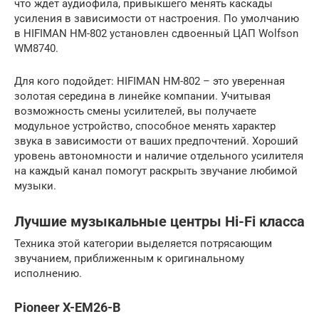
что ждет аудиофила, привыкшего менять каскады
усиления в зависимости от настроения. По умолчанию
в HIFIMAN HM-802 установлен сдвоенный ЦАП Wolfson
WM8740.
Для кого подойдет: HIFIMAN HM-802 – это уверенная
золотая середина в линейке компании. Учитывая
возможность смены усилителей, вы получаете
модульное устройство, способное менять характер
звука в зависимости от ваших предпочтений. Хороший
уровень автономности и наличие отдельного усилителя
на каждый канал помогут раскрыть звучание любимой
музыки.
Лучшие музыкальные центры Hi-Fi класса
Техника этой категории выделяется потрясающим
звучанием, приближенным к оригинальному
исполнению.
Pioneer X-EM26-B