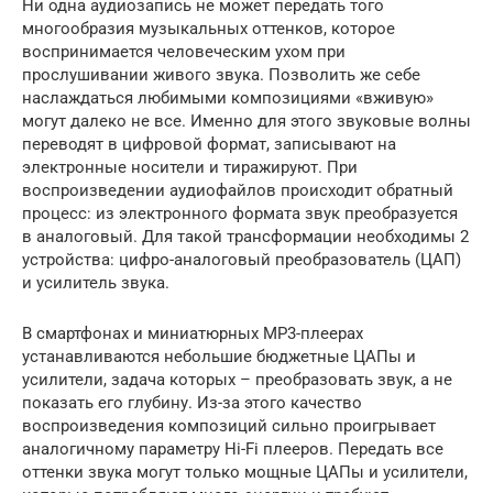
Ни одна аудиозапись не может передать того
многообразия музыкальных оттенков, которое
воспринимается человеческим ухом при
прослушивании живого звука. Позволить же себе
наслаждаться любимыми композициями «вживую»
могут далеко не все. Именно для этого звуковые волны
переводят в цифровой формат, записывают на
электронные носители и тиражируют. При
воспроизведении аудиофайлов происходит обратный
процесс: из электронного формата звук преобразуется
в аналоговый. Для такой трансформации необходимы 2
устройства: цифро-аналоговый преобразователь (ЦАП)
и усилитель звука.
В смартфонах и миниатюрных MP3-плеерах
устанавливаются небольшие бюджетные ЦАПы и
усилители, задача которых – преобразовать звук, а не
показать его глубину. Из-за этого качество
воспроизведения композиций сильно проигрывает
аналогичному параметру Hi-Fi плееров. Передать все
оттенки звука могут только мощные ЦАПы и усилители,