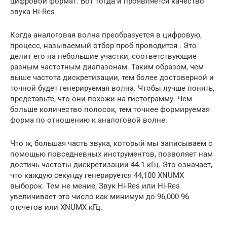
цифровой формат. Вот тогда и проявляется качество
звука Hi-Res
Когда аналоговая волна преобразуется в цифровую,
процесс, называемый отбор проб проводится . Это
делит его на небольшие участки, соответствующие
разным частотным диапазонам. Таким образом, чем
выше частота дискретизации, тем более достоверной и
точной будет генерируемая волна. Чтобы лучше понять,
представьте, что они похожи на гистограмму. Чем
больше количество полосок, тем точнее формируемая
форма по отношению к аналоговой волне.
Что ж, большая часть звука, который мы записываем с
помощью повседневных инструментов, позволяет нам
достичь частоты дискретизации 44.1 кГц. Это означает,
что каждую секунду генерируется 44,100 XNUMX
выборок. Тем не мение, Звук Hi-Res или Hi-Res
увеличивает это число как минимум до 96,000 96
отсчетов или XNUMX кГц.