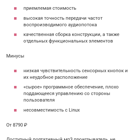
приемлемая стоимость
высокая точность передачи частот
воспроизводимого аудиопотока
качественная сборка конструкции, а также
отдельных функциональных элементов
Минусы
низкая чувствительность сенсорных кнопок и
их неудобное расположение
«сырое» программное обеспечение, плохо
поддающееся управлению со стороны
пользователя
несовместимость с Linux
От 8790 ₽
Доступный портативный мп3 проигрыватель, не