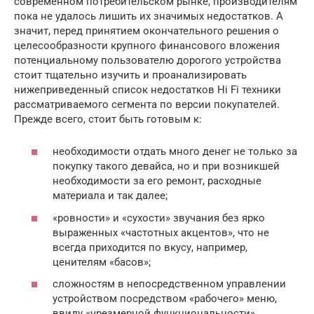
современном потребительском рынке, производителям
пока не удалось лишить их значимых недостатков. А
значит, перед принятием окончательного решения о
целесообразности крупного финансового вложения
потенциальному пользователю дорогого устройства
стоит тщательно изучить и проанализировать
нижеприведенный список недостатков Hi Fi техники
рассматриваемого сегмента по версии покупателей.
Прежде всего, стоит быть готовым к:
необходимости отдать много денег не только за
покупку такого девайса, но и при возникшей
необходимости за его ремонт, расходные
материала и так далее;
«ровности» и «сухости» звучания без ярко
выраженных «частотных акцентов», что не
всегда приходится по вкусу, например,
ценителям «басов»;
сложностям в непосредственном управлении
устройством посредством «рабочего» меню,
ввиду «чрезмерной функциональности»