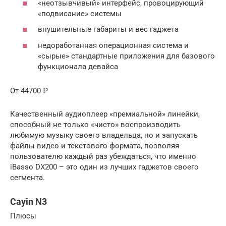
«неотзывчивый» интерфейс, провоцирующий
«подвисание» системы
внушительные габариты и вес гаджета
недоработанная операционная система и
«сырые» стандартные приложения для базового
функционала девайса
От 44700 ₽
Качественный аудиоплеер «премиальной» линейки,
способный не только «чисто» воспроизводить
любимую музыку своего владельца, но и запускать
файлы видео и текстового формата, позволяя
пользователю каждый раз убеждаться, что именно
iBasso DX200 – это один из лучших гаджетов своего
сегмента.
Cayin N3
Плюсы