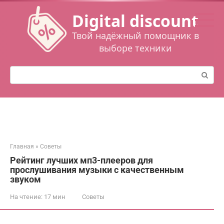
Перейти
Digital discount
к
контенту
Твой надёжный помощник в
выборе техники
Поиск:
Главная
»
Советы
Рейтинг лучших мп3-плееров для
прослушивания музыки с качественным
звуком
На чтение:
17 мин
Советы