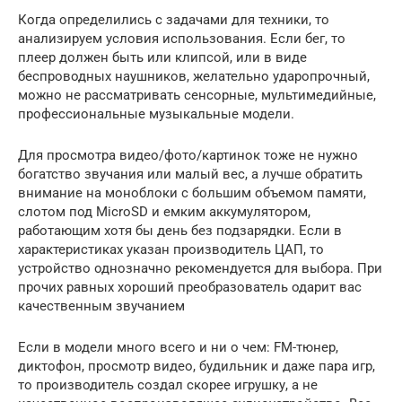
Когда определились с задачами для техники, то
анализируем условия использования. Если бег, то
плеер должен быть или клипсой, или в виде
беспроводных наушников, желательно ударопрочный,
можно не рассматривать сенсорные, мультимедийные,
профессиональные музыкальные модели.
Для просмотра видео/фото/картинок тоже не нужно
богатство звучания или малый вес, а лучше обратить
внимание на моноблоки с большим объемом памяти,
слотом под MicroSD и емким аккумулятором,
работающим хотя бы день без подзарядки. Если в
характеристиках указан производитель ЦАП, то
устройство однозначно рекомендуется для выбора. При
прочих равных хороший преобразователь одарит вас
качественным звучанием
Если в модели много всего и ни о чем: FM-тюнер,
диктофон, просмотр видео, будильник и даже пара игр,
то производитель создал скорее игрушку, а не