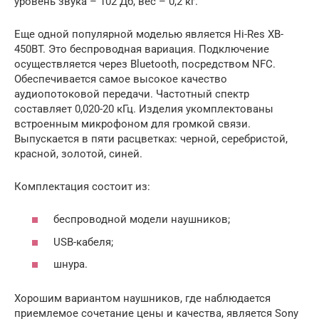
уровень звука – 102 Дб, вес – 0,2 кг.
Еще одной популярной моделью является Hi-Res XB-
450BT. Это беспроводная вариация. Подключение
осуществляется через Bluetooth, посредством NFC.
Обеспечивается самое высокое качество
аудиопотоковой передачи. Частотный спектр
составляет 0,020-20 кГц. Изделия укомплектованы
встроенным микрофоном для громкой связи.
Выпускается в пяти расцветках: черной, серебристой,
красной, золотой, синей.
Комплектация состоит из:
беспроводной модели наушников;
USB-кабеля;
шнура.
Хорошим вариантом наушников, где наблюдается
приемлемое сочетание цены и качества, является Sony