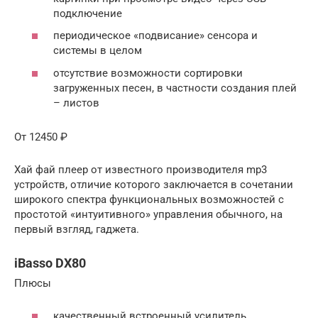
подключение
периодическое «подвисание» сенсора и
системы в целом
отсутствие возможности сортировки
загруженных песен, в частности создания плей
– листов
От 12450 ₽
Хай фай плеер от известного производителя mp3
устройств, отличие которого заключается в сочетании
широкого спектра функциональных возможностей с
простотой «интуитивного» управления обычного, на
первый взгляд, гаджета.
iBasso DX80
Плюсы
качественный встроенный усилитель