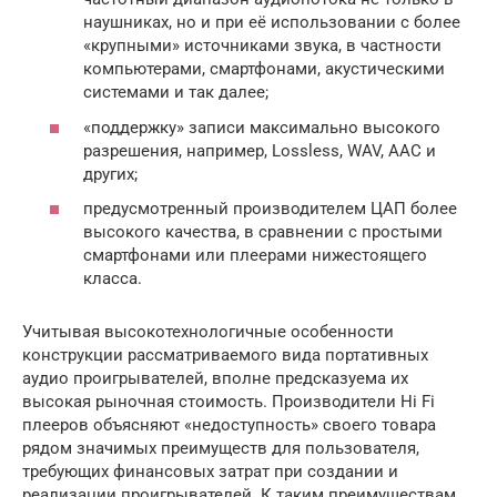
наушниках, но и при её использовании с более
«крупными» источниками звука, в частности
компьютерами, смартфонами, акустическими
системами и так далее;
«поддержку» записи максимально высокого
разрешения, например, Lossless, WAV, AAC и
других;
предусмотренный производителем ЦАП более
высокого качества, в сравнении с простыми
смартфонами или плеерами нижестоящего
класса.
Учитывая высокотехнологичные особенности
конструкции рассматриваемого вида портативных
аудио проигрывателей, вполне предсказуема их
высокая рыночная стоимость. Производители Hi Fi
плееров объясняют «недоступность» своего товара
рядом значимых преимуществ для пользователя,
требующих финансовых затрат при создании и
реализации проигрывателей. К таким преимуществам,