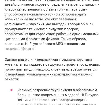
девайс считается скорее определением, относящимся к
классу качественной портативной «аппаратуры»,
способной максимально точно воспроизводить
музыкальные частоты, что обуславливает
«объёмность» звучания «на выходе». Говоря об MP3
проигрывателях, имеют в виду тип плееров,
совместимых для корректной работы с одноименными
цифровыми форматами файлов. Таким образом,
сравнивать Hi Fi устройства с MP3 – аналогами
нецелесообразно.
Однако ряд отличительных черт премиального типа
музыкальных гаджетов от других устройств, создающих
примитивный для «аудиофилов» звук, всё же имеется.
К подобным «уникальным» характеристикам можно
отнести:
наличие встроенного усилителя в абсолютном
большинстве современных моделей Hi Fi аудио
техники, позволяющего воспроизводить
частотный диапазон аудиопотока не только в