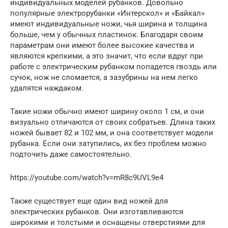
индивидуальных моделей рубанков. Довольно
популярные электрорубанки «Интерскол» и «Байкал»
имеют индивидуальные ножи, чья ширина и толщина
больше, чем у обычных пластинок. Благодаря своим
параметрам они имеют более высокие качества и
являются крепкими, а это значит, что если вдруг при
работе с электрическим рубанком попадется гвоздь или
сучок, нож не сломается, а зазубрины на нем легко
удалятся наждаком.
Такие ножи обычно имеют ширину около 1 см, и они
визуально отличаются от своих собратьев. Длина таких
ножей бывает 82 и 102 мм, и она соответствует модели
рубанка. Если они затупились, их без проблем можно
подточить даже самостоятельно.
https://youtube.com/watch?v=mR8c9UVL9e4
Также существует еще один вид ножей для
электрических рубанков. Они изготавливаются
широкими и толстыми и оснащены отверстиями для