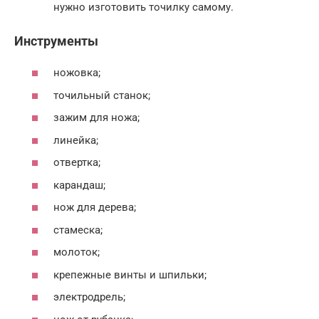
нужно изготовить точилку самому.
Инструменты
ножовка;
точильный станок;
зажим для ножа;
линейка;
отвертка;
карандаш;
нож для дерева;
стамеска;
молоток;
крепежные винты и шпильки;
электродрель;