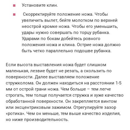
Установите клин.
Скорректируйте положение ножа. Чтобы
увеличить вылет, бейте молотком по верхней
неострой кромке ножа. Чтобы его уменьшить,
удары нужно совершать по торцу рубанка.
Ударами по бокам добейтесь ровного
положения ножа и клина. Острие ножа должно
быть четко параллельно подошве рубанка.
Если высота выставления ножа будет слишком
маленькая, лезвие будет не резать, а скользить по
поверхности. Далее выставляем положение
стружколома. Он должен находиться на расстоянии 1-5
мм от острой грани ножа. Чем больше – тем легче
строгать, тем толще получается стружка и хуже качество
обработанной поверхности. Он закрепляется винтом
или эксцентриковым зажимом. Отрегулируйте зазор
«ротика». Чем он меньше, тем выше качество изделия,
но ниже производительность.