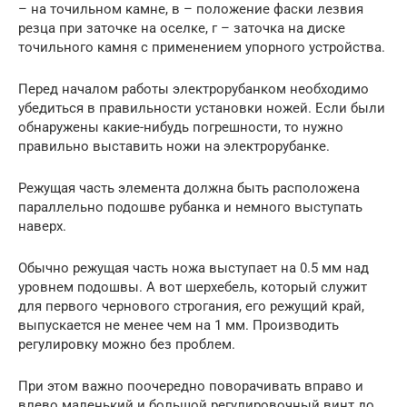
– на точильном камне, в – положение фаски лезвия
резца при заточке на оселке, г – заточка на диске
точильного камня с применением упорного устройства.
Перед началом работы электрорубанком необходимо
убедиться в правильности установки ножей. Если были
обнаружены какие-нибудь погрешности, то нужно
правильно выставить ножи на электрорубанке.
Режущая часть элемента должна быть расположена
параллельно подошве рубанка и немного выступать
наверх.
Обычно режущая часть ножа выступает на 0.5 мм над
уровнем подошвы. А вот шерхебель, который служит
для первого чернового строгания, его режущий край,
выпускается не менее чем на 1 мм. Производить
регулировку можно без проблем.
При этом важно поочередно поворачивать вправо и
влево маленький и большой регулировочный винт до