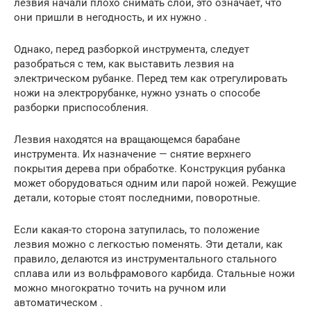
лезвия начали плохо снимать слои, это означает, что
они пришли в негодность, и их нужно .
Однако, перед разборкой инструмента, следует
разобраться с тем, как выставить лезвия на
электрическом рубанке. Перед тем как отрегулировать
ножи на электрорубанке, нужно узнать о способе
разборки приспособления.
Лезвия находятся на вращающемся барабане
инструмента. Их назначение — снятие верхнего
покрытия дерева при обработке. Конструкция рубанка
может оборудоваться одним или парой ножей. Режущие
детали, которые стоят последними, поворотные.
Если какая-то сторона затупилась, то положение
лезвия можно с легкостью поменять. Эти детали, как
правило, делаются из инструментального стального
сплава или из вольфрамового карбида. Стальные ножи
можно многократно точить на ручном или
автоматическом .