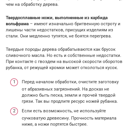
чем на обработку дерева.
Твердосплавные ножи, выполненные из карбида
вольфрама
– имеют изначально бритвенную остроту и
лишены части недостатков, присущих изделиям из
стали. Они медленно тупятся, не боятся перегрева.
Твердые породы дерева обрабатываются как брусок
сливочного масла. Но есть и собственные недостатки.
При контакте с гвоздем на высокой скорости оборотов
рубанка, от режущей кромки может отколоться кусок.
Перед началом обработки, очистите заготовку
от абразивных загрязнений. На досках не
должно быть песка, земли и прочей твердой
грязи. Так вы продлите ресурс ножей рубанка.
Если есть возможность, не используйте
сучковатую древесину. Прочность материала
ниже, а ножи портятся быстрее.