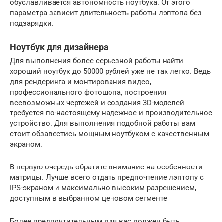
обуславливается автономность ноутбука. От этого
параметра зависит длительность работы лэптопа без
подзарядки.
Ноутбук для дизайнера
Для выполнения более серьезной работы найти
хороший ноутбук до 50000 рублей уже не так легко. Ведь
для рендеринга и монтирования видео,
профессионального фотошопа, построения
всевозможных чертежей и создания 3D-моделей
требуется по-настоящему надежное и производительное
устройство. Для выполнения подобной работы вам
стоит обзавестись мощным ноутбуком с качественным
экраном.
В первую очередь обратите внимание на особенности
матрицы. Лучше всего отдать предпочтение лэптопу с
IPS-экраном и максимально высоким разрешением,
доступным в выбранном ценовом сегменте
Более предпочтительным для вас должен быть