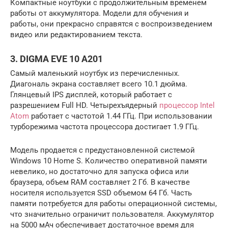
Компактные ноутбуки с продолжительным временем
работы от аккумулятора. Модели для обучения и
работы, они прекрасно справятся с воспроизведением
видео или редактированием текста.
3. DIGMA EVE 10 A201
Самый маленький ноутбук из перечисленных.
Диагональ экрана составляет всего 10.1 дюйма.
Глянцевый IPS дисплей, который работает с
разрешением Full HD. Четырехъядерный
процессор Intel
Atom
работает с частотой 1.44 ГГц. При использовании
турборежима частота процессора достигает 1.9 ГГц.
Модель продается с предустановленной системой
Windows 10 Home S. Количество оперативной памяти
невелико, но достаточно для запуска офиса или
браузера, объем RAM составляет 2 Гб. В качестве
носителя используется SSD объемом 64 Гб. Часть
памяти потребуется для работы операционной системы,
что значительно ограничит пользователя. Аккумулятор
на 5000 мАч обеспечивает достаточное время для