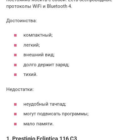
протоколы WiFi и Bluetooth 4.
Достоинства:
компактный;
легкий;
внешний вид;
долго держит заряд;
тихий.
Недостатки:
неудобный тачпад;
могут подвисать программы;
мало памяти.
1. Prestigio Ecliptica 116 C3