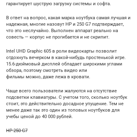
гарантирует шуструю загрузку системы и софта.
В ответ на вопрос, какая марка ноутбука самая лучшая и
надежная, многие назовут HP и 250 G7 подтверждает,
что это неслучайно. Выполнен аппарат реально на
совесть — корпус не прогибается и не скрипит.
Intel UHD Graphic 605 в роли видеокарты позволит
отдохнуть вечерком в какой-нибудь простенькой игре.
15.6-дюймовый дисплей обладает широкими углами
обзора, поэтому смотреть видео или
фильмы можно, даже лежа в кровати.
Чаще всего пользователи жалуются на отсутствие
подсветки клавиатуры. С учетом того, сколько ноутбук
стоит, это действительно досадное упущение. Тем не
менее даже так это один из топовых ноутбуков для
учебы ценой до 40 000 рублей.
HP 250 G7