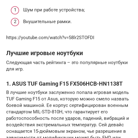
Шум при работе устройства;
Внушительные рамки.
https://youtube.com/watch?v=58lr2STOFDI
Лучшие игровые ноутбуки
Следующая часть рейтинга – это популярные ноутбуки
для игр.
1. ASUS TUF Gaming F15 FX506HCB-HN1138T
В лучшие ноутбуки заслуженно попала игровая модель
TUF Gaming F15 от Asus, которую можно смело назвать
боевой машиной. Ее корпус сертифицирован военным
стандартом MIL-STD-810H, что гарантирует его
работоспособность после ударов, падений, вибраций и
воздействия экстремальных температур. Сей девайс
оснащается 15-дюймовым экраном, чье разрешение в
зависимости от модификации может быть FHD или