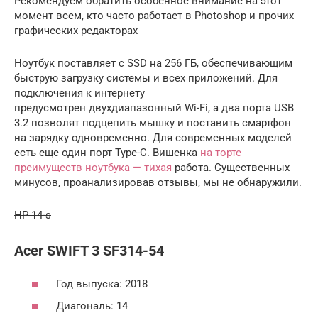
Рекомендуем обратить особенное внимание на этот
момент всем, кто часто работает в Photoshop и прочих
графических редакторах
Ноутбук поставляет с SSD на 256 ГБ, обеспечивающим
быструю загрузку системы и всех приложений. Для
подключения к интернету
предусмотрен двухдиапазонный Wi-Fi, а два порта USB
3.2 позволят подцепить мышку и поставить смартфон
на зарядку одновременно. Для современных моделей
есть еще один порт Type-C. Вишенка
на торте
преимуществ ноутбука — тихая
работа. Существенных
минусов, проанализировав отзывы, мы не обнаружили.
HP 14-s
Acer SWIFT 3 SF314-54
Год выпуска: 2018
Диагональ: 14