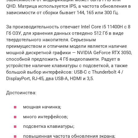
QHD. Матрица используется IPS, а частота обновления в
зависимости от сборки бывает 144, 165 или 300 Гц.
За производительность отвечает Intel Core i5 11400H с 8
Гб ОЗУ, для хранения данных отведено 512 Гб в виде
твердотельного накопителя. Серьезным
преимуществом и отличием модели является наличие
мощной дискретной графики — NVIDIA GeForce RTX 3050,
способной предложить 4 Гб видеопамяти. Радует в
устройстве наличие клавиатуры с подсветкой, а также
большой выбор интерфейсов: USB-C с Thunderbolt 4 /
DisplayPort, RJ-45, два USB-A, HDMI и 3,5.
Достоинства:
мощная начинка;
много интерфейсов;
подсветка клавиатуры;
повышенная частота обновления экрана;