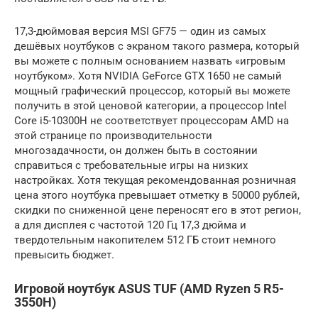
17,3-дюймовая версия MSI GF75 — один из самых
дешёвых ноутбуков с экраном такого размера, который
вы можете с полным основанием назвать «игровым
ноутбуком». Хотя NVIDIA GeForce GTX 1650 не самый
мощный графический процессор, который вы можете
получить в этой ценовой категории, а процессор Intel
Core i5-10300H не соответствует процессорам AMD на
этой странице по производительности
многозадачности, он должен быть в состоянии
справиться с требовательные игры на низких
настройках. Хотя текущая рекомендованная розничная
цена этого ноутбука превышает отметку в 50000 рублей,
скидки по сниженной цене переносят его в этот регион,
а для дисплея с частотой 120 Гц 17,3 дюйма и
твердотельным накопителем 512 ГБ стоит немного
превысить бюджет.
Игровой ноутбук ASUS TUF (AMD Ryzen 5 R5-
3550H)