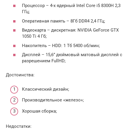
Процессор – 4-х ядерный Intel Core i5 8300H 2,3
ГГц;
Оперативная память – 8Гб DDR4 2,4 ГГц;
Видеокарта – дискретная: NVIDIA GeForce GTX
1050 Ti 4 Гб;
Накопитель – HDD: 1 Тб 5400 об/мин;
Дисплей – 15,6” дюймовый матовый дисплей с
разрешением FullHD;
Достоинства:
Классический дизайн;
Производительное «железо»;
Хорошая сборка;
Недостатки: