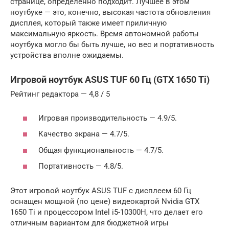
странице, определённо подходит. Лучшее в этом
ноутбуке — это, конечно, высокая частота обновления
дисплея, который также имеет приличную
максимальную яркость. Время автономной работы
ноутбука могло бы быть лучше, но вес и портативность
устройства вполне ожидаемы.
Игровой ноутбук ASUS TUF 60 Гц (GTX 1650 Ti)
Рейтинг редактора — 4,8 / 5
Игровая производительность — 4.9/5.
Качество экрана — 4.7/5.
Общая функциональность — 4.7/5.
Портативность — 4.8/5.
Этот игровой ноутбук ASUS TUF с дисплеем 60 Гц
оснащен мощной (по цене) видеокартой Nvidia GTX
1650 Ti и процессором Intel i5-10300H, что делает его
отличным вариантом для бюджетной игры