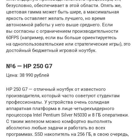
безусловно, обеспечивает в этой области. Опять же,
цветовая гамма может быть шире, а максимальная
яркость оставляет желать лучшего, но время
автономной работы у него выше среднего. Если
вы согласны с ограничением производительности
60FPS (например, если вы больше ориентируетесь
на однопользовательские или стратегические игры), это
достойный бюджетный игровой ноутбук.
№6 — HP 250 G7
Цена: 38 990 рублей
HP 250 G7 — отличный ноутбук от известного
производителя, который часто советуют студентам
профессионалы. У устройства очень солидная
аппаратная платформа в лице четырехъядерного
процессора Intel Pentium Silver N5030 и 8 ГБ оперативки.
С таким железом можно комфортно выполнять
абсолютно любые задачи и работать во всех
программах. SSD накопитель на 256 ГБ, в свою очередь,