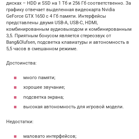
дисках – HDD и SSD на 1 Тб и 256 Гб соответственно. За
графику отвечает выделенная видеокарта Nvidia
GeForce GTX 1650 c 4 Гб памяти. Интерфейсы
представлены двумя USB-A, USB-C, HDMI,
комбинированным аудиовыходом и комбинированным
3,5. Приятным бонусом является стереозвук от
Bang&Olufsen, подсветка клавиатуры и автономность в
5,5 часов в смешанном режиме.
Достоинства:
много памяти;
хорошее звучание;
подсветка экрана;
высокая автономность для игровой модели.
Недостатки:
маловато интерфейсов;