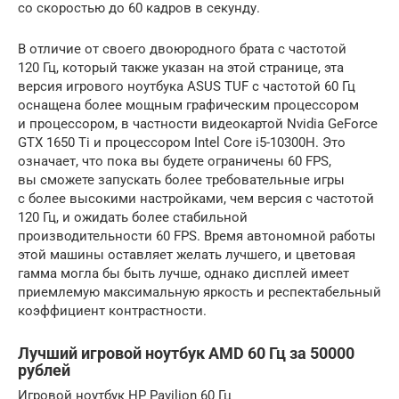
со скоростью до 60 кадров в секунду.
В отличие от своего двоюродного брата с частотой
120 Гц, который также указан на этой странице, эта
версия игрового ноутбука ASUS TUF с частотой 60 Гц
оснащена более мощным графическим процессором
и процессором, в частности видеокартой Nvidia GeForce
GTX 1650 Ti и процессором Intel Core i5-10300H. Это
означает, что пока вы будете ограничены 60 FPS,
вы сможете запускать более требовательные игры
с более высокими настройками, чем версия с частотой
120 Гц, и ожидать более стабильной
производительности 60 FPS. Время автономной работы
этой машины оставляет желать лучшего, и цветовая
гамма могла бы быть лучше, однако дисплей имеет
приемлемую максимальную яркость и респектабельный
коэффициент контрастности.
Лучший игровой ноутбук AMD 60 Гц за 50000
рублей
Игровой ноутбук HP Pavilion 60 Гц