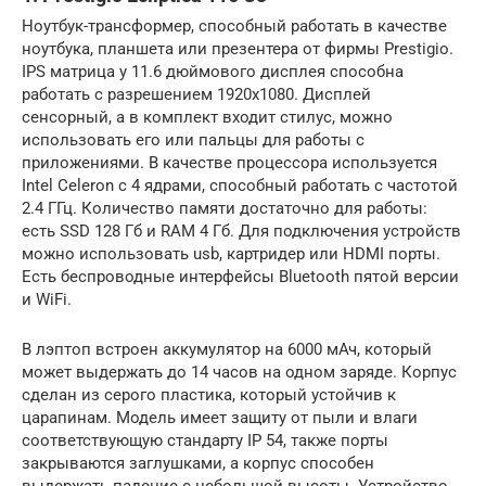
Ноутбук-трансформер, способный работать в качестве
ноутбука, планшета или презентера от фирмы Prestigio.
IPS матрица у 11.6 дюймового дисплея способна
работать с разрешением 1920х1080. Дисплей
сенсорный, а в комплект входит стилус, можно
использовать его или пальцы для работы с
приложениями. В качестве процессора используется
Intel Celeron с 4 ядрами, способный работать с частотой
2.4 ГГц. Количество памяти достаточно для работы:
есть SSD 128 Гб и RAM 4 Гб. Для подключения устройств
можно использовать usb, картридер или HDMI порты.
Есть беспроводные интерфейсы Bluetooth пятой версии
и WiFi.
В лэптоп встроен аккумулятор на 6000 мАч, который
может выдержать до 14 часов на одном заряде. Корпус
сделан из серого пластика, который устойчив к
царапинам. Модель имеет защиту от пыли и влаги
соответствующую стандарту IP 54, также порты
закрываются заглушками, а корпус способен
выдержать падение с небольшой высоты. Устройство