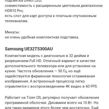
подсветка Direct LED;
совместимость с расширенным цветовым диапазоном
HDR10 Pro;
есть слот для карт доступа к платным спутниковым
телеканалам.
Минусы:
не очень удобная комплектная подставка.
Samsung UE32T5300AU
Компактная модель с диагональю в 32 дюйма и
разрешением Full HD. Отличный вариант в качестве
дополнительного телевизора или для установки на
кухню. Частота обновления — 50 Гц, но ещё
задействуется фирменная технология сглаживания
изображения. А встроенный процессор легко
справляется с воспроизведением 4К видео в 60 FPS.
Работает на Tizen OS, регулярно получает обновления
программной оболочки. Динамики всего на 10 Вт. Но
для таких размеров этого более чем достаточно. Ещё