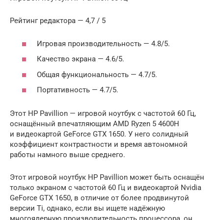
Рейтинг редактора — 4,7 / 5
Игровая производительность — 4.8/5.
Качество экрана — 4.6/5.
Общая функциональность — 4.7/5.
Портативность — 4.7/5.
Этот HP Pavillion — игровой ноутбук с частотой 60 Гц,
оснащённый впечатляющим AMD Ryzen 5 4600H
и видеокартой GeForce GTX 1650. У него солидный
коэффициент контрастности и время автономной
работы намного выше среднего.
Этот игровой ноутбук HP Pavillion может быть оснащён
только экраном с частотой 60 Гц и видеокартой Nvidia
GeForce GTX 1650, в отличие от более продвинутой
версии Ti, однако, если вы ищете надёжную
многоядерную производительность процессора, он,