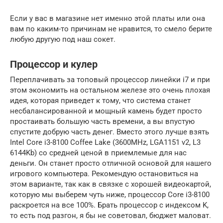
Если у вас в магазине нет именно этой платы или она
вам по каким-то причинам не нравится, то смело берите
любую другую под наш сокет.
Процессор и кулер
Переплачивать за топовый процессор линейки i7 и при
этом экономить на остальном железе это очень плохая
идея, которая приведет к тому, что система станет
несбалансированной и мощный камень будет просто
простаивать большую часть времени, а вы впустую
спустите добрую часть денег. Вместо этого лучше взять
Intel Core i3-8100 Coffee Lake (3600MHz, LGA1151 v2, L3
6144Kb) со средней ценой в приемлемые для нас
деньги. Он станет просто отличной основой для нашего
игрового компьютера. Рекомендую остановиться на
этом варианте, так как в связке с хорошей видеокартой,
которую мы выберем чуть ниже, процессор Core i3-8100
раскроется на все 100%. Брать процессор с индексом K,
то есть под разгон, я бы не советовал, бюджет маловат.