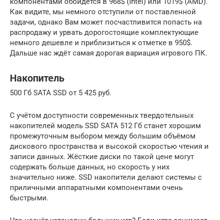
компонентами обойдётся в 968$ (Intel) или 1019$ (AMD).
Как видите, мы немного отступили от поставленной
задачи, однако Вам может посчастливится попасть на
распродажу и урвать дорогостоящие комплектующие
немного дешевле и приблизиться к отметке в 950$.
Дальше нас ждёт самая дорогая вариация игрового ПК.
Накопитель
500 Гб SATA SSD от 5 425 руб.
С учётом доступности современных твердотельных
накопителей модель SSD SATA 512 Гб станет хорошим
промежуточным выбором между большим объёмом
дискового пространства и высокой скоростью чтения и
записи данных. Жёсткие диски по такой цене могут
содержать больше данных, но скорость у них
значительно ниже. SSD накопители делают системы с
приличными аппаратными компонентами очень
быстрыми.