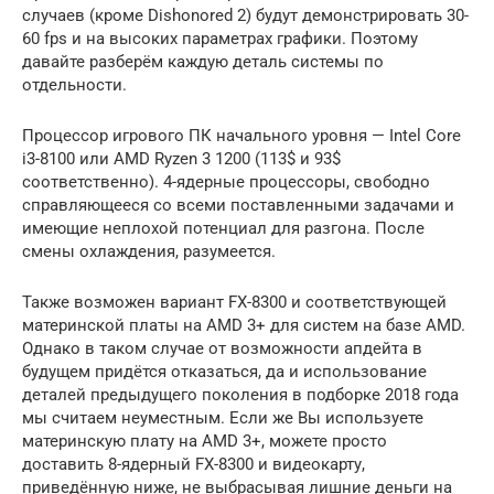
случаев (кроме Dishonored 2) будут демонстрировать 30-
60 fps и на высоких параметрах графики. Поэтому
давайте разберём каждую деталь системы по
отдельности.
Процессор игрового ПК начального уровня — Intel Core
i3-8100 или AMD Ryzen 3 1200 (113$ и 93$
соответственно). 4-ядерные процессоры, свободно
справляющееся со всеми поставленными задачами и
имеющие неплохой потенциал для разгона. После
смены охлаждения, разумеется.
Также возможен вариант FX-8300 и соответствующей
материнской платы на AMD 3+ для систем на базе AMD.
Однако в таком случае от возможности апдейта в
будущем придётся отказаться, да и использование
деталей предыдущего поколения в подборке 2018 года
мы считаем неуместным. Если же Вы используете
материнскую плату на AMD 3+, можете просто
доставить 8-ядерный FX-8300 и видеокарту,
приведённую ниже, не выбрасывая лишние деньги на