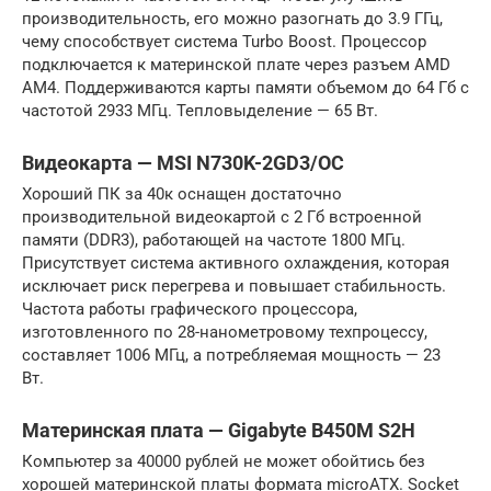
производительность, его можно разогнать до 3.9 ГГц,
чему способствует система Turbo Boost. Процессор
подключается к материнской плате через разъем AMD
AM4. Поддерживаются карты памяти объемом до 64 Гб с
частотой 2933 МГц. Тепловыделение — 65 Вт.
Видеокарта — MSI N730K-2GD3/OC
Хороший ПК за 40к оснащен достаточно
производительной видеокартой с 2 Гб встроенной
памяти (DDR3), работающей на частоте 1800 МГц.
Присутствует система активного охлаждения, которая
исключает риск перегрева и повышает стабильность.
Частота работы графического процессора,
изготовленного по 28-нанометровому техпроцессу,
составляет 1006 МГц, а потребляемая мощность — 23
Вт.
Материнская плата — Gigabyte B450M S2H
Компьютер за 40000 рублей не может обойтись без
хорошей материнской платы формата microATX. Socket