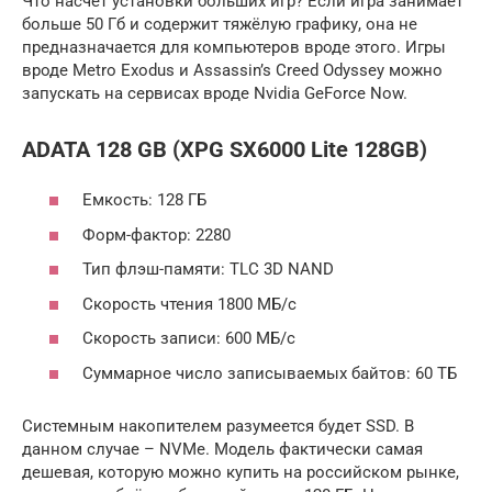
Что насчёт установки больших игр? Если игра занимает
больше 50 Гб и содержит тяжёлую графику, она не
предназначается для компьютеров вроде этого. Игры
вроде Metro Exodus и Assassin’s Creed Odyssey можно
запускать на сервисах вроде Nvidia GeForce Now.
ADATA 128 GB (XPG SX6000 Lite 128GB)
Емкость: 128 ГБ
Форм-фактор: 2280
Тип флэш-памяти: TLC 3D NAND
Скорость чтения 1800 МБ/с
Скорость записи: 600 МБ/с
Суммарное число записываемых байтов: 60 ТБ
Системным накопителем разумеется будет SSD. В
данном случае – NVMe. Модель фактически самая
дешевая, которую можно купить на российском рынке,