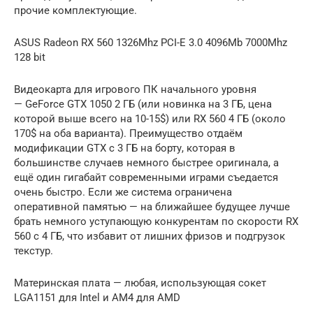
прочие комплектующие.
ASUS Radeon RX 560 1326Mhz PCI-E 3.0 4096Mb 7000Mhz
128 bit
Видеокарта для игрового ПК начального уровня
— GeForce GTX 1050 2 ГБ (или новинка на 3 ГБ, цена
которой выше всего на 10-15$) или RX 560 4 ГБ (около
170$ на оба варианта). Преимущество отдаём
модификации GTX с 3 ГБ на борту, которая в
большинстве случаев немного быстрее оригинала, а
ещё один гигабайт современными играми съедается
очень быстро. Если же система ограничена
оперативной памятью — на ближайшее будущее лучше
брать немного уступающую конкурентам по скорости RX
560 с 4 ГБ, что избавит от лишних фризов и подгрузок
текстур.
Материнская плата — любая, использующая сокет
LGA1151 для Intel и AM4 для AMD