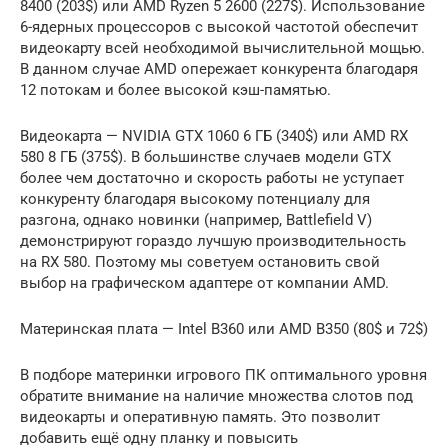
8400 (203$) или AMD Ryzen 5 2600 (227$). Использование
6-ядерных процессоров с высокой частотой обеспечит
видеокарту всей необходимой вычислительной мощью.
В данном случае AMD опережает конкурента благодаря
12 потокам и более высокой кэш-памятью.
Видеокарта — NVIDIA GTX 1060 6 ГБ (340$) или AMD RX
580 8 ГБ (375$). В большинстве случаев модели GTX
более чем достаточно и скорость работы не уступает
конкуренту благодаря высокому потенциалу для
разгона, однако новинки (например, Battlefield V)
демонстрируют гораздо лучшую производительность
на RX 580. Поэтому мы советуем остановить свой
выбор на графическом адаптере от компании AMD.
Материнская плата — Intel B360 или AMD B350 (80$ и 72$)
В подборе материнки игрового ПК оптимального уровня
обратите внимание на наличие множества слотов под
видеокарты и оперативную память. Это позволит
добавить ещё одну планку и повысить