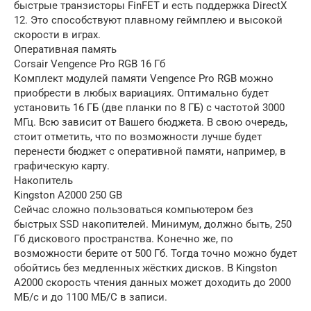
быстрые транзисторы FinFET и есть поддержка DirectX
12. Это способствуют плавному геймплею и высокой
скорости в играх.
Оперативная память
Corsair Vengence Pro RGB 16 Гб
Комплект модулей памяти Vengence Pro RGB можно
приобрести в любых вариациях. Оптимально будет
установить 16 ГБ (две планки по 8 ГБ) с частотой 3000
МГц. Всю зависит от Вашего бюджета. В свою очередь,
стоит отметить, что по возможности лучше будет
перенести бюджет с оперативной памяти, например, в
графическую карту.
Накопитель
Kingston A2000 250 GB
Сейчас сложно пользоваться компьютером без
быстрых SSD накопителей. Минимум, должно быть, 250
Гб дискового пространства. Конечно же, по
возможности берите от 500 Гб. Тогда точно можно будет
обойтись без медленных жёстких дисков. В Kingston
A2000 скорость чтения данных может доходить до 2000
МБ/с и до 1100 МБ/С в записи.