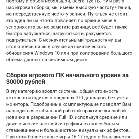
поэтому и объём небольшой, всего 128 ГБ. Ну и раз у
нас игровая сборка, мы имеем высокую частоту чтения,
но посредственную частоту записи. Пугаться не стоит,
это едва ли на что-то повлияет, по крайне мере в
условиях игр вы не заметите разницу, всё будет также
быстро запускаться, загружаться и, разумеется,
подгружаться. С незначительными трудностями вы
столкнётесь лишь в случае автоматического
обновления Windows 10 или при копировании большого
объёма данных на системном диске.
Сборка игрового ПК начального уровня за
30000 рублей
В эту категорию входят системы, общая стоимость
которых находится в пределах 470 долларов, без учёта
монитора. Подобранные комплектующие позволят Вам
насладиться стабильной работой практически любой
новинки в разрешении FullHD, используя средние или
даже высокие настройки графики с отключённым
сглаживанием и большинством визуальных эффектов.
При этом более старые игры 16-17 годов в большинстве