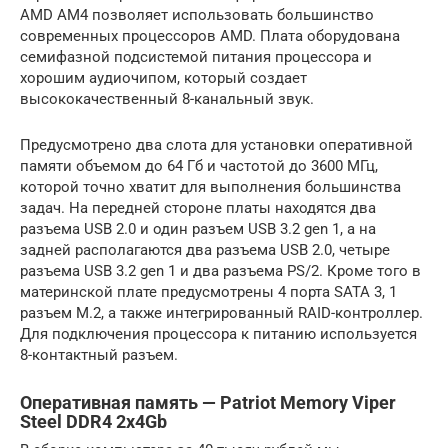
AMD AM4 позволяет использовать большинство
современных процессоров AMD. Плата оборудована
семифазной подсистемой питания процессора и
хорошим аудиочипом, который создает
высококачественный 8-канальный звук.
Предусмотрено два слота для установки оперативной
памяти объемом до 64 Гб и частотой до 3600 МГц,
которой точно хватит для выполнения большинства
задач. На передней стороне платы находятся два
разъема USB 2.0 и один разъем USB 3.2 gen 1, а на
задней располагаются два разъема USB 2.0, четыре
разъема USB 3.2 gen 1 и два разъема PS/2. Кроме того в
материнской плате предусмотрены 4 порта SATA 3, 1
разъем M.2, а также интегрированный RAID-контроллер.
Для подключения процессора к питанию используется
8-контактный разъем.
Оперативная память — Patriot Memory Viper
Steel DDR4 2x4Gb