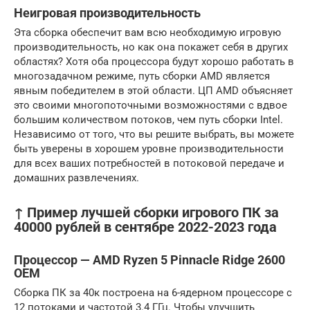
Неигровая производительность
Эта сборка обеспечит вам всю необходимую игровую
производительность, но как она покажет себя в других
областях? Хотя оба процессора будут хорошо работать в
многозадачном режиме, путь сборки AMD является
явным победителем в этой области. ЦП AMD объясняет
это своими многопоточными возможностями с вдвое
большим количеством потоков, чем путь сборки Intel.
Независимо от того, что вы решите выбрать, вы можете
быть уверены в хорошем уровне производительности
для всех ваших потребностей в потоковой передаче и
домашних развлечениях.
↑ Пример лучшей сборки игрового ПК за
40000 рублей в сентябре 2022-2023 года
Процессор — AMD Ryzen 5 Pinnacle Ridge 2600
OEM
Сборка ПК за 40к построена на 6-ядерном процессоре с
12 потоками и частотой 3.4 ГГц. Чтобы улучшить