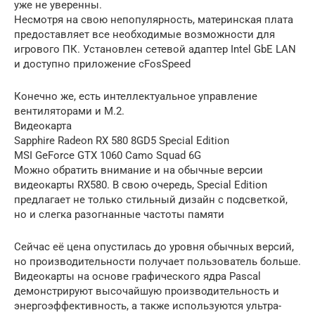
уже не уверенны.
Несмотря на свою непопулярность, материнская плата
предоставляет все необходимые возможности для
игрового ПК. Установлен сетевой адаптер Intel GbE LAN
и доступно приложение cFosSpeed
Конечно же, есть интеллектуальное управление
вентиляторами и M.2.
Видеокарта
Sapphire Radeon RX 580 8GD5 Special Edition
MSI GeForce GTX 1060 Camo Squad 6G
Можно обратить внимание и на обычные версии
видеокарты RX580. В свою очередь, Special Edition
предлагает не только стильный дизайн с подсветкой,
но и слегка разогнанные частоты памяти
Сейчас её цена опустилась до уровня обычных версий,
но производительности получает пользователь больше.
Видеокарты на основе графического ядра Pascal
демонстрируют высочайшую производительность и
энергоэффективность, а также используются ультра-